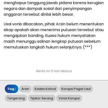
menghapus tanggung jawab pidana karena kerugian
negara dan dampak sosial dari penyimpangan
anggaran tersebut dinilai lebih besar.
Usai vonis dibacakan, pihak Arsin belum menentukan
sikap apakah akan menerima putusan tersebut atau
mengajukan banding. Kuasa hukum menyatakan
masih menunggu salinan lengkap putusan sebelum
memutuskan langkah hukum selanjutnya. (***)
Berita ini 12 kali dibaca
Tag :
Arsin
Kades Kohod
Korupsi Pagar Laut
Tangerang
Tipikor Serang
Vonis Korupsi