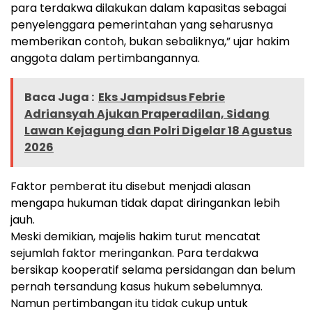
para terdakwa dilakukan dalam kapasitas sebagai
penyelenggara pemerintahan yang seharusnya
memberikan contoh, bukan sebaliknya,” ujar hakim
anggota dalam pertimbangannya.
Baca Juga :
Eks Jampidsus Febrie
Adriansyah Ajukan Praperadilan, Sidang
Lawan Kejagung dan Polri Digelar 18 Agustus
2026
Faktor pemberat itu disebut menjadi alasan
mengapa hukuman tidak dapat diringankan lebih
jauh.
Meski demikian, majelis hakim turut mencatat
sejumlah faktor meringankan. Para terdakwa
bersikap kooperatif selama persidangan dan belum
pernah tersandung kasus hukum sebelumnya.
Namun pertimbangan itu tidak cukup untuk