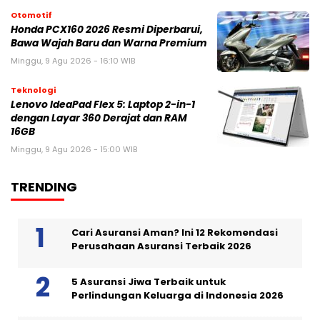
Otomotif
Honda PCX160 2026 Resmi Diperbarui,
Bawa Wajah Baru dan Warna Premium
Minggu, 9 Agu 2026 - 16:10 WIB
Teknologi
Lenovo IdeaPad Flex 5: Laptop 2-in-1
dengan Layar 360 Derajat dan RAM
16GB
Minggu, 9 Agu 2026 - 15:00 WIB
TRENDING
Cari Asuransi Aman? Ini 12 Rekomendasi
Perusahaan Asuransi Terbaik 2026
5 Asuransi Jiwa Terbaik untuk
Perlindungan Keluarga di Indonesia 2026