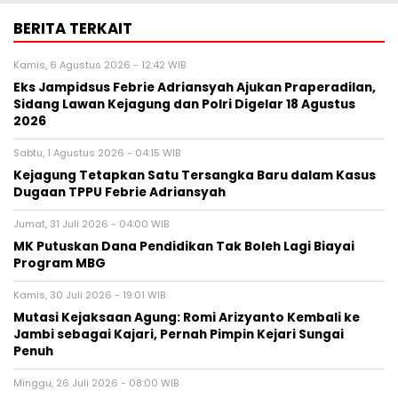
BERITA TERKAIT
Kamis, 6 Agustus 2026 - 12:42 WIB
Eks Jampidsus Febrie Adriansyah Ajukan Praperadilan,
Sidang Lawan Kejagung dan Polri Digelar 18 Agustus
2026
Sabtu, 1 Agustus 2026 - 04:15 WIB
Kejagung Tetapkan Satu Tersangka Baru dalam Kasus
Dugaan TPPU Febrie Adriansyah
Jumat, 31 Juli 2026 - 04:00 WIB
MK Putuskan Dana Pendidikan Tak Boleh Lagi Biayai
Program MBG
Kamis, 30 Juli 2026 - 19:01 WIB
Mutasi Kejaksaan Agung: Romi Arizyanto Kembali ke
Jambi sebagai Kajari, Pernah Pimpin Kejari Sungai
Penuh
Minggu, 26 Juli 2026 - 08:00 WIB