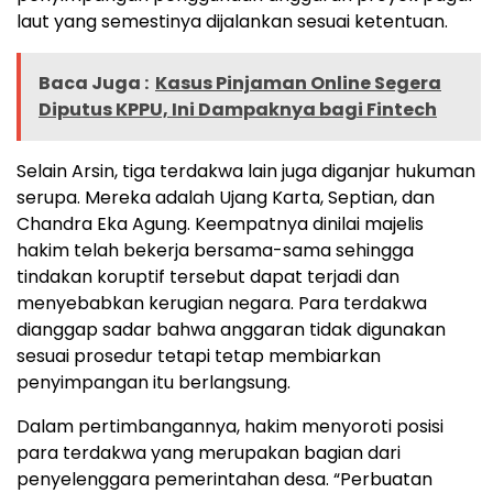
laut yang semestinya dijalankan sesuai ketentuan.
Baca Juga :
Kasus Pinjaman Online Segera
Diputus KPPU, Ini Dampaknya bagi Fintech
Selain Arsin, tiga terdakwa lain juga diganjar hukuman
serupa. Mereka adalah Ujang Karta, Septian, dan
Chandra Eka Agung. Keempatnya dinilai majelis
hakim telah bekerja bersama-sama sehingga
tindakan koruptif tersebut dapat terjadi dan
menyebabkan kerugian negara. Para terdakwa
dianggap sadar bahwa anggaran tidak digunakan
sesuai prosedur tetapi tetap membiarkan
penyimpangan itu berlangsung.
Dalam pertimbangannya, hakim menyoroti posisi
para terdakwa yang merupakan bagian dari
penyelenggara pemerintahan desa. “Perbuatan