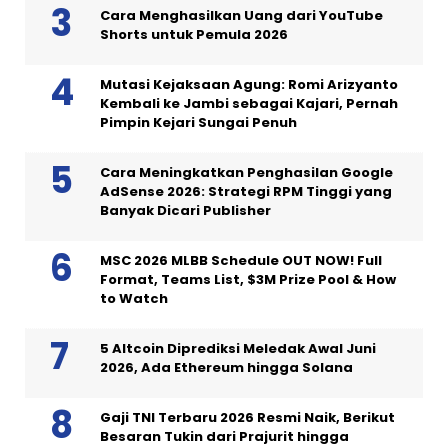
Cara Menghasilkan Uang dari YouTube
Shorts untuk Pemula 2026
Mutasi Kejaksaan Agung: Romi Arizyanto
Kembali ke Jambi sebagai Kajari, Pernah
Pimpin Kejari Sungai Penuh
Cara Meningkatkan Penghasilan Google
AdSense 2026: Strategi RPM Tinggi yang
Banyak Dicari Publisher
MSC 2026 MLBB Schedule OUT NOW! Full
Format, Teams List, $3M Prize Pool & How
to Watch
5 Altcoin Diprediksi Meledak Awal Juni
2026, Ada Ethereum hingga Solana
Gaji TNI Terbaru 2026 Resmi Naik, Berikut
Besaran Tukin dari Prajurit hingga