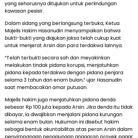
yang seharusnya ditujukan untuk perlindungan
kawasan pesisir.
Dalam sidang yang berlangsung terbuka, Ketua
Majelis Hakim Hasanudin menyampaikan bahwa
bukti-bukti yang diajukan jaksa telah cukup kuat
untuk menjerat Arsin dan para terdakwa lainnya.
“Telah terbukti secara sah dan meyakinkan
melakukan tindak pidana korupsi, menjatuhkan
pidana kepada terdakwa dengan pidana penjara
selama 3 tahun dan enam bulan,” ujar Hasanudin
saat membacakan amar putusan.
Majelis hakim juga menjatuhkan pidana denda
sebesar Rp 100 juta kepada Arsin. Jika denda itu tidak
dibayar, ia diwajibkan menjalani pidana kurungan
selama enam bulan. Hukuman ini disebut hakim
sebagai bentuk akuntabilitas atas peran Arsin dalam
penyimpangan penggunaan anggaran proyek pagar