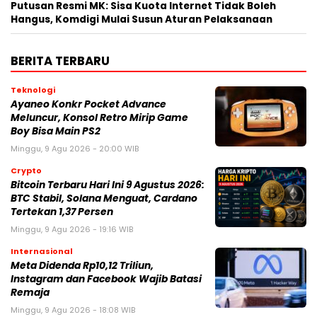
Putusan Resmi MK: Sisa Kuota Internet Tidak Boleh
Hangus, Komdigi Mulai Susun Aturan Pelaksanaan
BERITA TERBARU
Teknologi
Ayaneo Konkr Pocket Advance
Meluncur, Konsol Retro Mirip Game
Boy Bisa Main PS2
Minggu, 9 Agu 2026 - 20:00 WIB
Crypto
Bitcoin Terbaru Hari Ini 9 Agustus 2026:
BTC Stabil, Solana Menguat, Cardano
Tertekan 1,37 Persen
Minggu, 9 Agu 2026 - 19:16 WIB
Internasional
Meta Didenda Rp10,12 Triliun,
Instagram dan Facebook Wajib Batasi
Remaja
Minggu, 9 Agu 2026 - 18:08 WIB