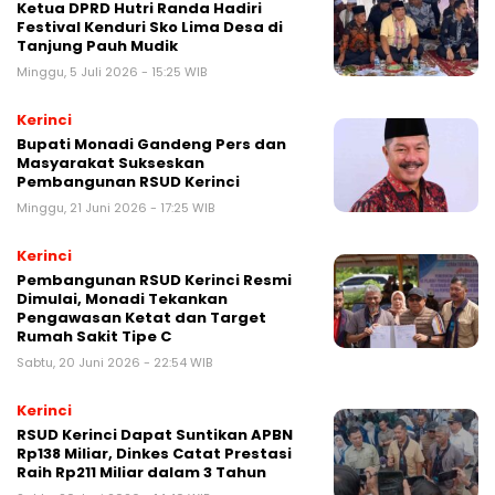
Ketua DPRD Hutri Randa Hadiri
Festival Kenduri Sko Lima Desa di
Tanjung Pauh Mudik
Minggu, 5 Juli 2026 - 15:25 WIB
Kerinci
Bupati Monadi Gandeng Pers dan
Masyarakat Sukseskan
Pembangunan RSUD Kerinci
Minggu, 21 Juni 2026 - 17:25 WIB
Kerinci
Pembangunan RSUD Kerinci Resmi
Dimulai, Monadi Tekankan
Pengawasan Ketat dan Target
Rumah Sakit Tipe C
Sabtu, 20 Juni 2026 - 22:54 WIB
Kerinci
RSUD Kerinci Dapat Suntikan APBN
Rp138 Miliar, Dinkes Catat Prestasi
Raih Rp211 Miliar dalam 3 Tahun