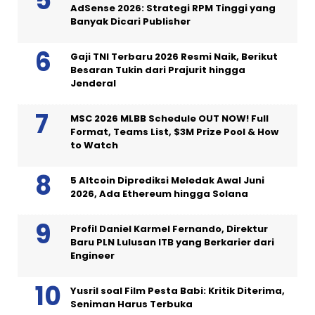
AdSense 2026: Strategi RPM Tinggi yang
Banyak Dicari Publisher
Gaji TNI Terbaru 2026 Resmi Naik, Berikut
Besaran Tukin dari Prajurit hingga
Jenderal
MSC 2026 MLBB Schedule OUT NOW! Full
Format, Teams List, $3M Prize Pool & How
to Watch
5 Altcoin Diprediksi Meledak Awal Juni
2026, Ada Ethereum hingga Solana
Profil Daniel Karmel Fernando, Direktur
Baru PLN Lulusan ITB yang Berkarier dari
Engineer
Yusril soal Film Pesta Babi: Kritik Diterima,
Seniman Harus Terbuka