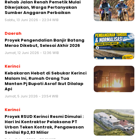
Rehab Jalan Renah Pemetik Mulai
Dikerjakan, Warga Pertanyakan
Sumber Anggaran Perbaikan
Sabtu, 13 Juni 2026 - 22:34 WIB
Daerah
Proyek Pengendalian Banjir Batang
Merao Dikebut, Selesai Akhir 2026
Jumat, 12 Juni 2026 - 12:36 WIB
Kerinci
Kebakaran Hebat di Sebukar Kerinci
Malam Ini, Rumah Orang Tua
Mantan Pj Bupati Asraf Ikut Dilalap
Api
Jumat, 5 Juni 2026 - 23:54 WIB
Kerinci
Proyek RSUD Kerinci Resmi Dimulai :
Hari Ini Kontraktor Pelaksana PT
Urban Teken Kontrak, Pengawasan
Senilai Rp2,83 Miliar