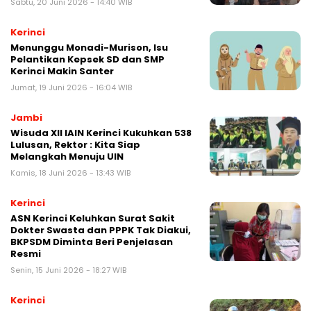
Sabtu, 20 Juni 2026 - 14:40 WIB
Kerinci
Menunggu Monadi-Murison, Isu
Pelantikan Kepsek SD dan SMP
Kerinci Makin Santer
Jumat, 19 Juni 2026 - 16:04 WIB
Jambi
Wisuda XII IAIN Kerinci Kukuhkan 538
Lulusan, Rektor : Kita Siap
Melangkah Menuju UIN
Kamis, 18 Juni 2026 - 13:43 WIB
Kerinci
ASN Kerinci Keluhkan Surat Sakit
Dokter Swasta dan PPPK Tak Diakui,
BKPSDM Diminta Beri Penjelasan
Resmi
Senin, 15 Juni 2026 - 18:27 WIB
Kerinci