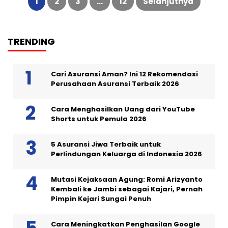
1
2
3
…
12
Selanjutnya
TRENDING
Cari Asuransi Aman? Ini 12 Rekomendasi
Perusahaan Asuransi Terbaik 2026
Cara Menghasilkan Uang dari YouTube
Shorts untuk Pemula 2026
5 Asuransi Jiwa Terbaik untuk
Perlindungan Keluarga di Indonesia 2026
Mutasi Kejaksaan Agung: Romi Arizyanto
Kembali ke Jambi sebagai Kajari, Pernah
Pimpin Kejari Sungai Penuh
Cara Meningkatkan Penghasilan Google