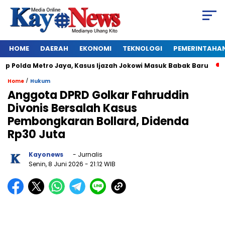
HOME
DAERAH
EKONOMI
TEKNOLOGI
PEMERINTAHA
 Polda Metro Jaya, Kasus Ijazah Jokowi Masuk Babak Baru
BR
/
Home
Hukum
Anggota DPRD Golkar Fahruddin
Divonis Bersalah Kasus
Pembongkaran Bollard, Didenda
Rp30 Juta
Kayonews
- Jurnalis
Senin, 8 Juni 2026
- 21:12 WIB