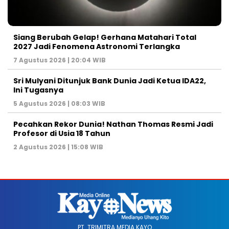
Siang Berubah Gelap! Gerhana Matahari Total
2027 Jadi Fenomena Astronomi Terlangka
7 Agustus 2026 | 20:04 WIB
Sri Mulyani Ditunjuk Bank Dunia Jadi Ketua IDA22,
Ini Tugasnya
5 Agustus 2026 | 08:03 WIB
Pecahkan Rekor Dunia! Nathan Thomas Resmi Jadi
Profesor di Usia 18 Tahun
2 Agustus 2026 | 15:08 WIB
PT. TRIMITRA MEDIA KAYO