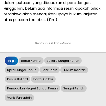
dalam putusan yang dibacakan di persidangan.
Hingga kini, belum ada informasi resmi apakah pihak
terdakwa akan mengajukan upaya hukum lanjutan
atas putusan tersebut. (Tim)
Berita ini 80 kali dibaca
Tag :
Berita Kerinci
Bollard Sungai Penuh
Dprd Sungai Penuh
Fahruddin
Hukum Daerah
Kasus Bollard
Partai Golkar
Pengadilan Negeri Sungai Penuh
Sungai Penuh
Vonis Fahruddin