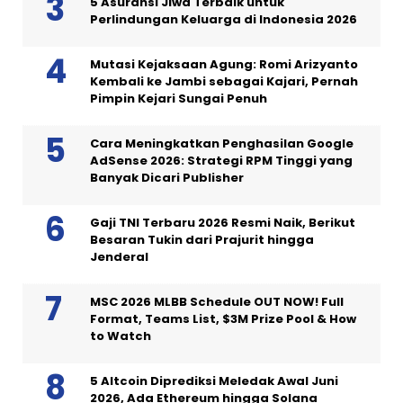
5 Asuransi Jiwa Terbaik untuk
Perlindungan Keluarga di Indonesia 2026
Mutasi Kejaksaan Agung: Romi Arizyanto
Kembali ke Jambi sebagai Kajari, Pernah
Pimpin Kejari Sungai Penuh
Cara Meningkatkan Penghasilan Google
AdSense 2026: Strategi RPM Tinggi yang
Banyak Dicari Publisher
Gaji TNI Terbaru 2026 Resmi Naik, Berikut
Besaran Tukin dari Prajurit hingga
Jenderal
MSC 2026 MLBB Schedule OUT NOW! Full
Format, Teams List, $3M Prize Pool & How
to Watch
5 Altcoin Diprediksi Meledak Awal Juni
2026, Ada Ethereum hingga Solana