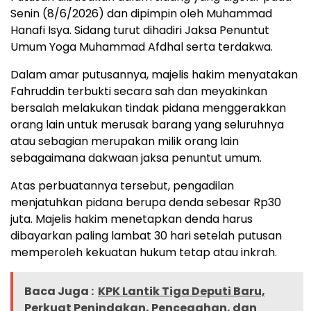
Senin (8/6/2026) dan dipimpin oleh Muhammad
Hanafi Isya. Sidang turut dihadiri Jaksa Penuntut
Umum Yoga Muhammad Afdhal serta terdakwa.
Dalam amar putusannya, majelis hakim menyatakan
Fahruddin terbukti secara sah dan meyakinkan
bersalah melakukan tindak pidana menggerakkan
orang lain untuk merusak barang yang seluruhnya
atau sebagian merupakan milik orang lain
sebagaimana dakwaan jaksa penuntut umum.
Atas perbuatannya tersebut, pengadilan
menjatuhkan pidana berupa denda sebesar Rp30
juta. Majelis hakim menetapkan denda harus
dibayarkan paling lambat 30 hari setelah putusan
memperoleh kekuatan hukum tetap atau inkrah.
Baca Juga :
KPK Lantik Tiga Deputi Baru,
Perkuat Penindakan, Pencegahan, dan