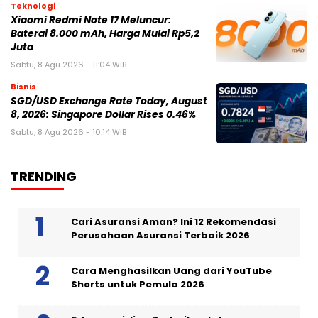
Teknologi
Xiaomi Redmi Note 17 Meluncur:
Baterai 8.000 mAh, Harga Mulai Rp5,2
Juta
Sabtu, 8 Agu 2026 - 11:04 WIB
Bisnis
SGD/USD Exchange Rate Today, August
8, 2026: Singapore Dollar Rises 0.46%
Sabtu, 8 Agu 2026 - 10:14 WIB
TRENDING
Cari Asuransi Aman? Ini 12 Rekomendasi
Perusahaan Asuransi Terbaik 2026
Cara Menghasilkan Uang dari YouTube
Shorts untuk Pemula 2026