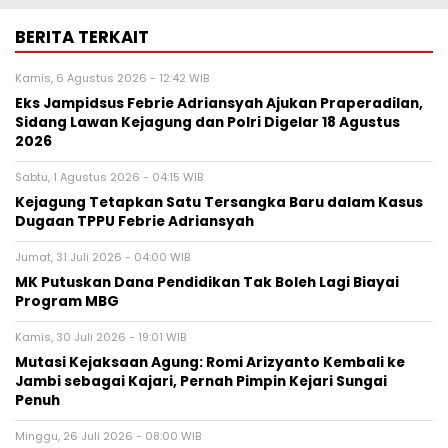
BERITA TERKAIT
Kamis, 6 Agustus 2026 - 12:42 WIB
Eks Jampidsus Febrie Adriansyah Ajukan Praperadilan,
Sidang Lawan Kejagung dan Polri Digelar 18 Agustus
2026
Sabtu, 1 Agustus 2026 - 04:15 WIB
Kejagung Tetapkan Satu Tersangka Baru dalam Kasus
Dugaan TPPU Febrie Adriansyah
Jumat, 31 Juli 2026 - 04:00 WIB
MK Putuskan Dana Pendidikan Tak Boleh Lagi Biayai
Program MBG
Kamis, 30 Juli 2026 - 19:01 WIB
Mutasi Kejaksaan Agung: Romi Arizyanto Kembali ke
Jambi sebagai Kajari, Pernah Pimpin Kejari Sungai
Penuh
Minggu, 26 Juli 2026 - 08:00 WIB