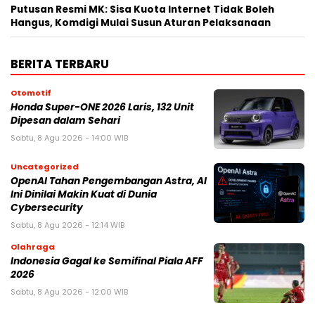
Putusan Resmi MK: Sisa Kuota Internet Tidak Boleh
Hangus, Komdigi Mulai Susun Aturan Pelaksanaan
BERITA TERBARU
Otomotif
Honda Super-ONE 2026 Laris, 132 Unit
Dipesan dalam Sehari
Sabtu, 8 Agu 2026 - 14:00 WIB
Uncategorized
OpenAI Tahan Pengembangan Astra, AI
Ini Dinilai Makin Kuat di Dunia
Cybersecurity
Sabtu, 8 Agu 2026 - 12:14 WIB
Olahraga
Indonesia Gagal ke Semifinal Piala AFF
2026
Sabtu, 8 Agu 2026 - 12:00 WIB