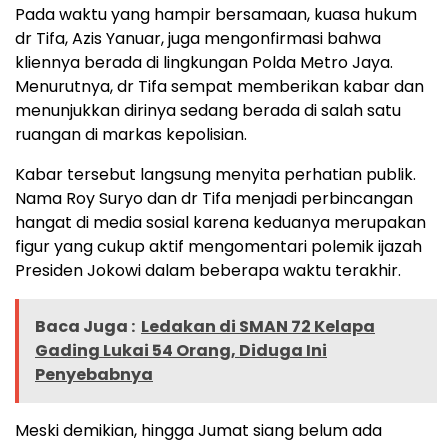
Pada waktu yang hampir bersamaan, kuasa hukum
dr Tifa, Azis Yanuar, juga mengonfirmasi bahwa
kliennya berada di lingkungan Polda Metro Jaya.
Menurutnya, dr Tifa sempat memberikan kabar dan
menunjukkan dirinya sedang berada di salah satu
ruangan di markas kepolisian.
Kabar tersebut langsung menyita perhatian publik.
Nama Roy Suryo dan dr Tifa menjadi perbincangan
hangat di media sosial karena keduanya merupakan
figur yang cukup aktif mengomentari polemik ijazah
Presiden Jokowi dalam beberapa waktu terakhir.
Baca Juga :
Ledakan di SMAN 72 Kelapa
Gading Lukai 54 Orang, Diduga Ini
Penyebabnya
Meski demikian, hingga Jumat siang belum ada