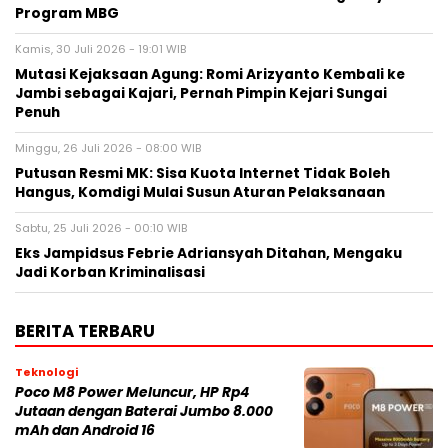
Program MBG
Kamis, 30 Juli 2026 - 19:01 WIB
Mutasi Kejaksaan Agung: Romi Arizyanto Kembali ke
Jambi sebagai Kajari, Pernah Pimpin Kejari Sungai
Penuh
Minggu, 26 Juli 2026 - 08:00 WIB
Putusan Resmi MK: Sisa Kuota Internet Tidak Boleh
Hangus, Komdigi Mulai Susun Aturan Pelaksanaan
Sabtu, 25 Juli 2026 - 00:10 WIB
Eks Jampidsus Febrie Adriansyah Ditahan, Mengaku
Jadi Korban Kriminalisasi
BERITA TERBARU
Teknologi
Poco M8 Power Meluncur, HP Rp4
Jutaan dengan Baterai Jumbo 8.000
mAh dan Android 16