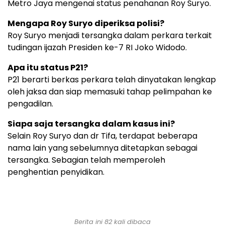
Metro Jaya mengenai status penahanan Roy Suryo.
Mengapa Roy Suryo diperiksa polisi?
Roy Suryo menjadi tersangka dalam perkara terkait
tudingan ijazah Presiden ke-7 RI Joko Widodo.
Apa itu status P21?
P21 berarti berkas perkara telah dinyatakan lengkap
oleh jaksa dan siap memasuki tahap pelimpahan ke
pengadilan.
Siapa saja tersangka dalam kasus ini?
Selain Roy Suryo dan dr Tifa, terdapat beberapa
nama lain yang sebelumnya ditetapkan sebagai
tersangka. Sebagian telah memperoleh
penghentian penyidikan.
Berita ini 82 kali dibaca