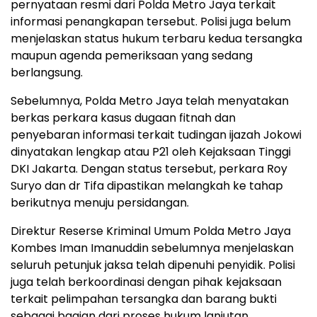
pernyataan resmi dari Polda Metro Jaya terkait
informasi penangkapan tersebut. Polisi juga belum
menjelaskan status hukum terbaru kedua tersangka
maupun agenda pemeriksaan yang sedang
berlangsung.
Sebelumnya, Polda Metro Jaya telah menyatakan
berkas perkara kasus dugaan fitnah dan
penyebaran informasi terkait tudingan ijazah Jokowi
dinyatakan lengkap atau P21 oleh Kejaksaan Tinggi
DKI Jakarta. Dengan status tersebut, perkara Roy
Suryo dan dr Tifa dipastikan melangkah ke tahap
berikutnya menuju persidangan.
Direktur Reserse Kriminal Umum Polda Metro Jaya
Kombes Iman Imanuddin sebelumnya menjelaskan
seluruh petunjuk jaksa telah dipenuhi penyidik. Polisi
juga telah berkoordinasi dengan pihak kejaksaan
terkait pelimpahan tersangka dan barang bukti
sebagai bagian dari proses hukum lanjutan.