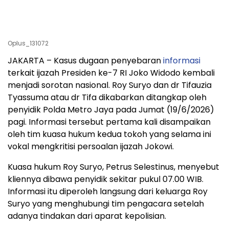
Oplus_131072
JAKARTA – Kasus dugaan penyebaran
informasi
terkait ijazah Presiden ke-7 RI Joko Widodo kembali
menjadi sorotan nasional. Roy Suryo dan dr Tifauzia
Tyassuma atau dr Tifa dikabarkan ditangkap oleh
penyidik Polda Metro Jaya pada Jumat (19/6/2026)
pagi. Informasi tersebut pertama kali disampaikan
oleh tim kuasa hukum kedua tokoh yang selama ini
vokal mengkritisi persoalan ijazah Jokowi.
Kuasa hukum Roy Suryo, Petrus Selestinus, menyebut
kliennya dibawa penyidik sekitar pukul 07.00 WIB.
Informasi itu diperoleh langsung dari keluarga Roy
Suryo yang menghubungi tim pengacara setelah
adanya tindakan dari aparat kepolisian.