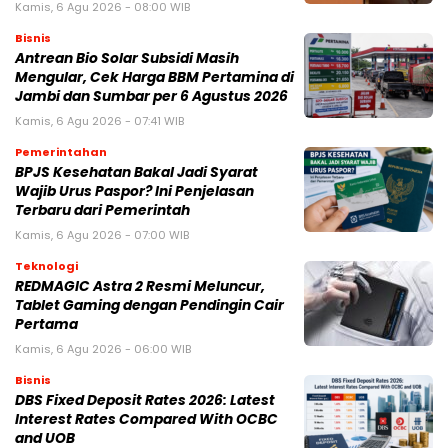
Kamis, 6 Agu 2026 - 08:00 WIB
Bisnis
Antrean Bio Solar Subsidi Masih
Mengular, Cek Harga BBM Pertamina di
Jambi dan Sumbar per 6 Agustus 2026
Kamis, 6 Agu 2026 - 07:41 WIB
Pemerintahan
BPJS Kesehatan Bakal Jadi Syarat
Wajib Urus Paspor? Ini Penjelasan
Terbaru dari Pemerintah
Kamis, 6 Agu 2026 - 07:00 WIB
Teknologi
REDMAGIC Astra 2 Resmi Meluncur,
Tablet Gaming dengan Pendingin Cair
Pertama
Kamis, 6 Agu 2026 - 06:00 WIB
Bisnis
DBS Fixed Deposit Rates 2026: Latest
Interest Rates Compared With OCBC
and UOB