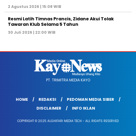
2 Agustus 2026 | 15:08 WIB
Resmi Latih Timnas Prancis, Zidane Akui Tolak
Tawaran Klub Selama 5 Tahun
30 Juli 2026 | 22:00 WIB
PT. TRIMITRA MEDIA KAYO
HOME
REDAKSI
PEDOMAN MEDIA SIBER
DISCLAIMER
INFO IKLAN
COPYRIGHT © 2025 ALGHIFARI MEDIA TECH - ALL RIGHTS RESERVED