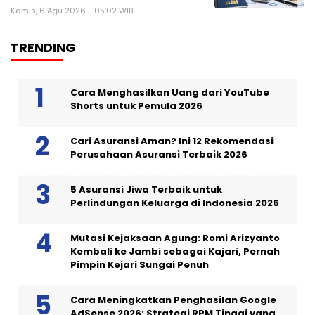
Kamis, 6 Agu 2026 - 05:02 WIB
TRENDING
Cara Menghasilkan Uang dari YouTube
Shorts untuk Pemula 2026
Cari Asuransi Aman? Ini 12 Rekomendasi
Perusahaan Asuransi Terbaik 2026
5 Asuransi Jiwa Terbaik untuk
Perlindungan Keluarga di Indonesia 2026
Mutasi Kejaksaan Agung: Romi Arizyanto
Kembali ke Jambi sebagai Kajari, Pernah
Pimpin Kejari Sungai Penuh
Cara Meningkatkan Penghasilan Google
AdSense 2026: Strategi RPM Tinggi yang