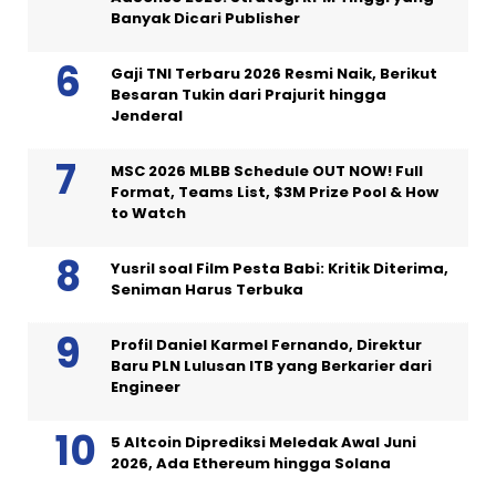
Banyak Dicari Publisher
Gaji TNI Terbaru 2026 Resmi Naik, Berikut
Besaran Tukin dari Prajurit hingga
Jenderal
MSC 2026 MLBB Schedule OUT NOW! Full
Format, Teams List, $3M Prize Pool & How
to Watch
Yusril soal Film Pesta Babi: Kritik Diterima,
Seniman Harus Terbuka
Profil Daniel Karmel Fernando, Direktur
Baru PLN Lulusan ITB yang Berkarier dari
Engineer
5 Altcoin Diprediksi Meledak Awal Juni
2026, Ada Ethereum hingga Solana