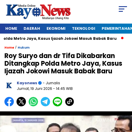
HOME
DAERAH
EKONOMI
TEKNOLOGI
PEMERINTAHA
lda Metro Jaya, Kasus Ijazah Jokowi Masuk Babak Baru
BREAK
/
Home
Hukum
Roy Suryo dan dr Tifa Dikabarkan
Ditangkap Polda Metro Jaya, Kasus
Ijazah Jokowi Masuk Babak Baru
Kayonews
- Jurnalis
Jumat, 19 Juni 2026
- 14:45 WIB