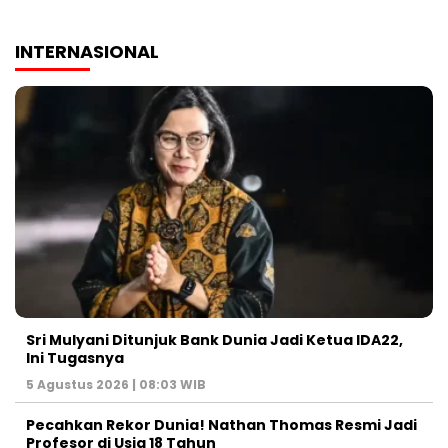
INTERNASIONAL
Sri Mulyani Ditunjuk Bank Dunia Jadi Ketua IDA22,
Ini Tugasnya
5 Agustus 2026 | 08:03 WIB
Pecahkan Rekor Dunia! Nathan Thomas Resmi Jadi
Profesor di Usia 18 Tahun