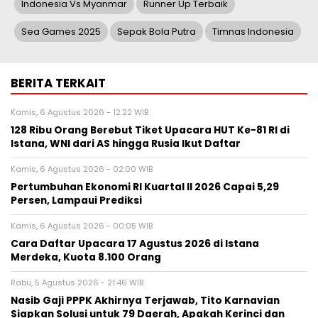
Indonesia Vs Myanmar
Runner Up Terbaik
Sea Games 2025
Sepak Bola Putra
Timnas Indonesia
BERITA TERKAIT
Kamis, 6 Agustus 2026 - 12:22 WIB
128 Ribu Orang Berebut Tiket Upacara HUT Ke-81 RI di
Istana, WNI dari AS hingga Rusia Ikut Daftar
Kamis, 6 Agustus 2026 - 02:00 WIB
Pertumbuhan Ekonomi RI Kuartal II 2026 Capai 5,29
Persen, Lampaui Prediksi
Kamis, 6 Agustus 2026 - 00:05 WIB
Cara Daftar Upacara 17 Agustus 2026 di Istana
Merdeka, Kuota 8.100 Orang
Rabu, 5 Agustus 2026 - 21:46 WIB
Nasib Gaji PPPK Akhirnya Terjawab, Tito Karnavian
Siapkan Solusi untuk 79 Daerah, Apakah Kerinci dan