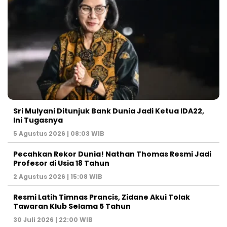
Sri Mulyani Ditunjuk Bank Dunia Jadi Ketua IDA22,
Ini Tugasnya
5 Agustus 2026 | 08:03 WIB
Pecahkan Rekor Dunia! Nathan Thomas Resmi Jadi
Profesor di Usia 18 Tahun
2 Agustus 2026 | 15:08 WIB
Resmi Latih Timnas Prancis, Zidane Akui Tolak
Tawaran Klub Selama 5 Tahun
30 Juli 2026 | 22:00 WIB