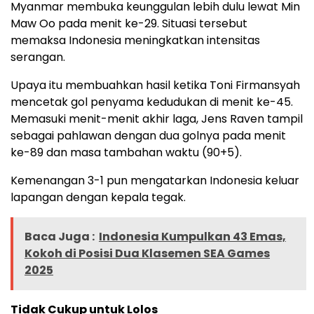
Myanmar membuka keunggulan lebih dulu lewat Min
Maw Oo pada menit ke-29. Situasi tersebut
memaksa Indonesia meningkatkan intensitas
serangan.
Upaya itu membuahkan hasil ketika Toni Firmansyah
mencetak gol penyama kedudukan di menit ke-45.
Memasuki menit-menit akhir laga, Jens Raven tampil
sebagai pahlawan dengan dua golnya pada menit
ke-89 dan masa tambahan waktu (90+5).
Kemenangan 3-1 pun mengatarkan Indonesia keluar
lapangan dengan kepala tegak.
Baca Juga :
Indonesia Kumpulkan 43 Emas,
Kokoh di Posisi Dua Klasemen SEA Games
2025
Tidak Cukup untuk Lolos