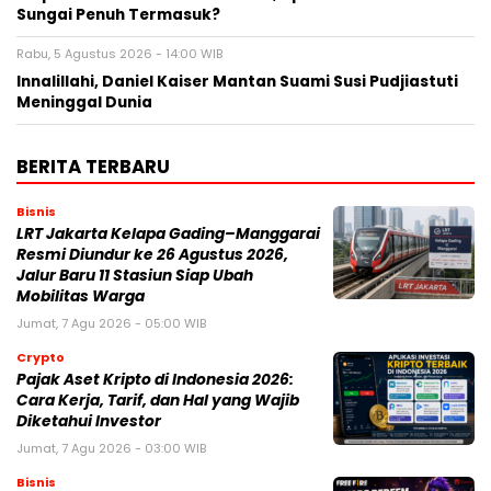
Sungai Penuh Termasuk?
Rabu, 5 Agustus 2026 - 14:00 WIB
Innalillahi, Daniel Kaiser Mantan Suami Susi Pudjiastuti
Meninggal Dunia
BERITA TERBARU
Bisnis
LRT Jakarta Kelapa Gading–Manggarai
Resmi Diundur ke 26 Agustus 2026,
Jalur Baru 11 Stasiun Siap Ubah
Mobilitas Warga
Jumat, 7 Agu 2026 - 05:00 WIB
Crypto
Pajak Aset Kripto di Indonesia 2026:
Cara Kerja, Tarif, dan Hal yang Wajib
Diketahui Investor
Jumat, 7 Agu 2026 - 03:00 WIB
Bisnis