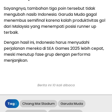
Sayangnya, tambahan tiga poin tersebut tidak
mengubah nasib Indonesia. Garuda Muda gagal
menembus semifinal karena kalah produktivitas gol
dari Malaysia yang menempati posisi runner up
terbaik.
Dengan hasil ini, Indonesia harus menyudahi
perjalanan mereka di SEA Games 2025 lebih cepat,
meski menutup fase grup dengan performa
menjanjikan.
Berita ini 10 kali dibaca
Tag :
Chiang Mai Stadium
Garuda Muda