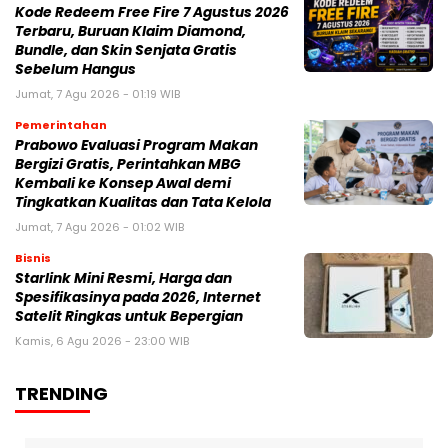
Kode Redeem Free Fire 7 Agustus 2026
Terbaru, Buruan Klaim Diamond,
Bundle, dan Skin Senjata Gratis
Sebelum Hangus
Jumat, 7 Agu 2026 - 01:19 WIB
Pemerintahan
Prabowo Evaluasi Program Makan
Bergizi Gratis, Perintahkan MBG
Kembali ke Konsep Awal demi
Tingkatkan Kualitas dan Tata Kelola
Jumat, 7 Agu 2026 - 01:02 WIB
Bisnis
Starlink Mini Resmi, Harga dan
Spesifikasinya pada 2026, Internet
Satelit Ringkas untuk Bepergian
Kamis, 6 Agu 2026 - 23:00 WIB
TRENDING