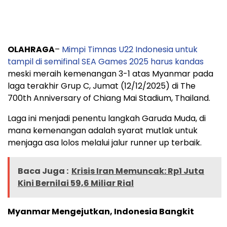
OLAHRAGA
–
Mimpi Timnas U22 Indonesia untuk
tampil di semifinal SEA Games 2025 harus kandas
meski meraih kemenangan 3-1 atas Myanmar pada
laga terakhir Grup C, Jumat (12/12/2025) di The
700th Anniversary of Chiang Mai Stadium, Thailand.
Laga ini menjadi penentu langkah Garuda Muda, di
mana kemenangan adalah syarat mutlak untuk
menjaga asa lolos melalui jalur runner up terbaik.
Baca Juga :
Krisis Iran Memuncak: Rp1 Juta
Kini Bernilai 59,6 Miliar Rial
Myanmar Mengejutkan, Indonesia Bangkit