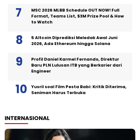
MSC 2026 MLBB Schedule OUT NOW! Full
Format, Teams List, $3M Prize Pool & How
to Watch
5 Altcoin Diprediksi Meledak Awal Juni
2026, Ada Ethereum hingga Solana
Profil Daniel Karmel Fernando, Direktur
Baru PLN Lulusan ITB yang Berkarier dari
Engineer
Yusril soal Film Pesta Babi: Kritik Diterima,
Seniman Harus Terbuka
INTERNASIONAL