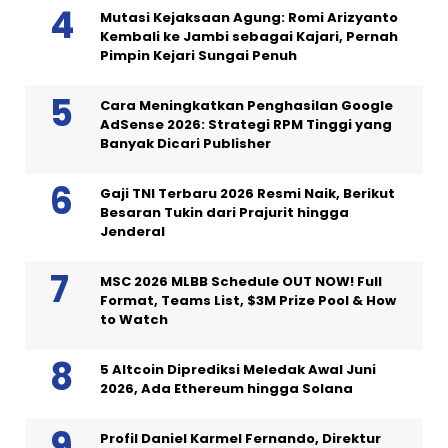
Mutasi Kejaksaan Agung: Romi Arizyanto
Kembali ke Jambi sebagai Kajari, Pernah
Pimpin Kejari Sungai Penuh
Cara Meningkatkan Penghasilan Google
AdSense 2026: Strategi RPM Tinggi yang
Banyak Dicari Publisher
Gaji TNI Terbaru 2026 Resmi Naik, Berikut
Besaran Tukin dari Prajurit hingga
Jenderal
MSC 2026 MLBB Schedule OUT NOW! Full
Format, Teams List, $3M Prize Pool & How
to Watch
5 Altcoin Diprediksi Meledak Awal Juni
2026, Ada Ethereum hingga Solana
Profil Daniel Karmel Fernando, Direktur