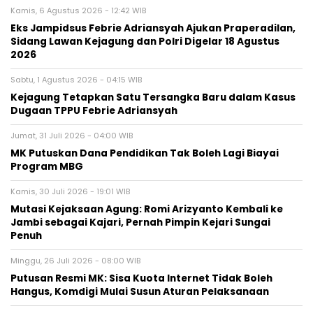
Kamis, 6 Agustus 2026 - 12:42 WIB
Eks Jampidsus Febrie Adriansyah Ajukan Praperadilan,
Sidang Lawan Kejagung dan Polri Digelar 18 Agustus
2026
Sabtu, 1 Agustus 2026 - 04:15 WIB
Kejagung Tetapkan Satu Tersangka Baru dalam Kasus
Dugaan TPPU Febrie Adriansyah
Jumat, 31 Juli 2026 - 04:00 WIB
MK Putuskan Dana Pendidikan Tak Boleh Lagi Biayai
Program MBG
Kamis, 30 Juli 2026 - 19:01 WIB
Mutasi Kejaksaan Agung: Romi Arizyanto Kembali ke
Jambi sebagai Kajari, Pernah Pimpin Kejari Sungai
Penuh
Minggu, 26 Juli 2026 - 08:00 WIB
Putusan Resmi MK: Sisa Kuota Internet Tidak Boleh
Hangus, Komdigi Mulai Susun Aturan Pelaksanaan