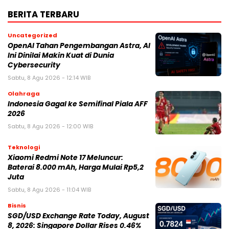
BERITA TERBARU
Uncategorized
OpenAI Tahan Pengembangan Astra, AI
Ini Dinilai Makin Kuat di Dunia
Cybersecurity
Sabtu, 8 Agu 2026 - 12:14 WIB
Olahraga
Indonesia Gagal ke Semifinal Piala AFF
2026
Sabtu, 8 Agu 2026 - 12:00 WIB
Teknologi
Xiaomi Redmi Note 17 Meluncur:
Baterai 8.000 mAh, Harga Mulai Rp5,2
Juta
Sabtu, 8 Agu 2026 - 11:04 WIB
Bisnis
SGD/USD Exchange Rate Today, August
8, 2026: Singapore Dollar Rises 0.46%