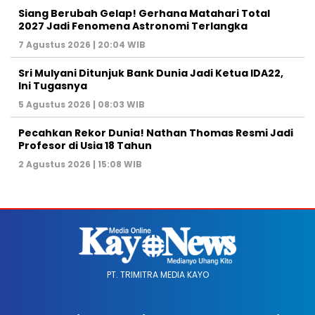
Siang Berubah Gelap! Gerhana Matahari Total
2027 Jadi Fenomena Astronomi Terlangka
7 Agustus 2026 | 20:04 WIB
Sri Mulyani Ditunjuk Bank Dunia Jadi Ketua IDA22,
Ini Tugasnya
5 Agustus 2026 | 08:03 WIB
Pecahkan Rekor Dunia! Nathan Thomas Resmi Jadi
Profesor di Usia 18 Tahun
2 Agustus 2026 | 15:08 WIB
PT. TRIMITRA MEDIA KAYO