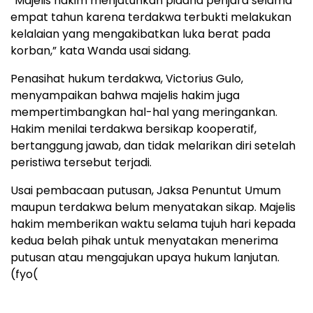
“Majelis hakim menjatuhkan pidana penjara selama
empat tahun karena terdakwa terbukti melakukan
kelalaian yang mengakibatkan luka berat pada
korban,” kata Wanda usai sidang.
Penasihat hukum terdakwa, Victorius Gulo,
menyampaikan bahwa majelis hakim juga
mempertimbangkan hal-hal yang meringankan.
Hakim menilai terdakwa bersikap kooperatif,
bertanggung jawab, dan tidak melarikan diri setelah
peristiwa tersebut terjadi.
Usai pembacaan putusan, Jaksa Penuntut Umum
maupun terdakwa belum menyatakan sikap. Majelis
hakim memberikan waktu selama tujuh hari kepada
kedua belah pihak untuk menyatakan menerima
putusan atau mengajukan upaya hukum lanjutan.
(fyo(