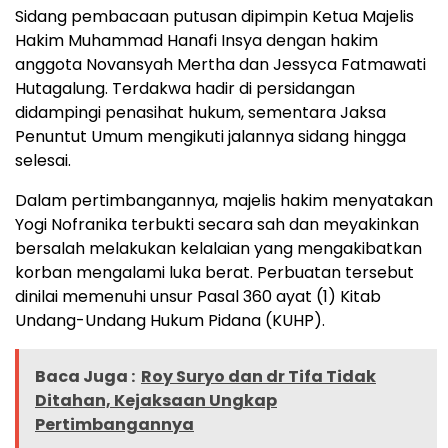
Sidang pembacaan putusan dipimpin Ketua Majelis
Hakim Muhammad Hanafi Insya dengan hakim
anggota Novansyah Mertha dan Jessyca Fatmawati
Hutagalung. Terdakwa hadir di persidangan
didampingi penasihat hukum, sementara Jaksa
Penuntut Umum mengikuti jalannya sidang hingga
selesai.
Dalam pertimbangannya, majelis hakim menyatakan
Yogi Nofranika terbukti secara sah dan meyakinkan
bersalah melakukan kelalaian yang mengakibatkan
korban mengalami luka berat. Perbuatan tersebut
dinilai memenuhi unsur Pasal 360 ayat (1) Kitab
Undang-Undang Hukum Pidana (KUHP).
Baca Juga :
Roy Suryo dan dr Tifa Tidak
Ditahan, Kejaksaan Ungkap
Pertimbangannya