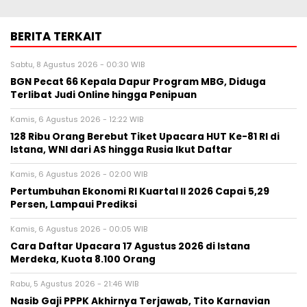
BERITA TERKAIT
Sabtu, 8 Agustus 2026 - 00:30 WIB
BGN Pecat 66 Kepala Dapur Program MBG, Diduga
Terlibat Judi Online hingga Penipuan
Kamis, 6 Agustus 2026 - 12:22 WIB
128 Ribu Orang Berebut Tiket Upacara HUT Ke-81 RI di
Istana, WNI dari AS hingga Rusia Ikut Daftar
Kamis, 6 Agustus 2026 - 02:00 WIB
Pertumbuhan Ekonomi RI Kuartal II 2026 Capai 5,29
Persen, Lampaui Prediksi
Kamis, 6 Agustus 2026 - 00:05 WIB
Cara Daftar Upacara 17 Agustus 2026 di Istana
Merdeka, Kuota 8.100 Orang
Rabu, 5 Agustus 2026 - 21:46 WIB
Nasib Gaji PPPK Akhirnya Terjawab, Tito Karnavian