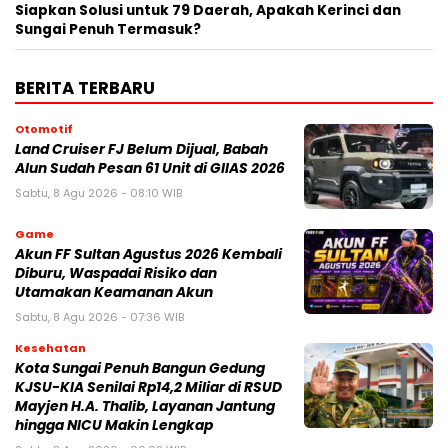
Siapkan Solusi untuk 79 Daerah, Apakah Kerinci dan
Sungai Penuh Termasuk?
BERITA TERBARU
Otomotif
Land Cruiser FJ Belum Dijual, Babah
Alun Sudah Pesan 61 Unit di GIIAS 2026
Sabtu, 8 Agu 2026 - 08:10 WIB
Game
Akun FF Sultan Agustus 2026 Kembali
Diburu, Waspadai Risiko dan
Utamakan Keamanan Akun
Sabtu, 8 Agu 2026 - 07:36 WIB
Kesehatan
Kota Sungai Penuh Bangun Gedung
KJSU-KIA Senilai Rp14,2 Miliar di RSUD
Mayjen H.A. Thalib, Layanan Jantung
hingga NICU Makin Lengkap