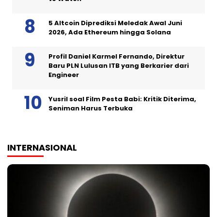
5 Altcoin Diprediksi Meledak Awal Juni
2026, Ada Ethereum hingga Solana
Profil Daniel Karmel Fernando, Direktur
Baru PLN Lulusan ITB yang Berkarier dari
Engineer
Yusril soal Film Pesta Babi: Kritik Diterima,
Seniman Harus Terbuka
INTERNASIONAL