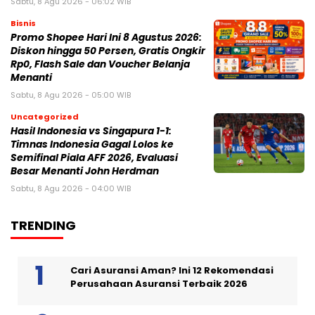
Sabtu, 8 Agu 2026 - 06:02 WIB
Bisnis
Promo Shopee Hari Ini 8 Agustus 2026:
Diskon hingga 50 Persen, Gratis Ongkir
Rp0, Flash Sale dan Voucher Belanja
Menanti
Sabtu, 8 Agu 2026 - 05:00 WIB
Uncategorized
Hasil Indonesia vs Singapura 1-1:
Timnas Indonesia Gagal Lolos ke
Semifinal Piala AFF 2026, Evaluasi
Besar Menanti John Herdman
Sabtu, 8 Agu 2026 - 04:00 WIB
TRENDING
Cari Asuransi Aman? Ini 12 Rekomendasi
Perusahaan Asuransi Terbaik 2026