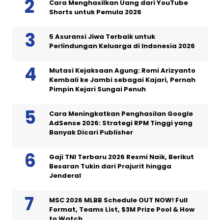
Cara Menghasilkan Uang dari YouTube
Shorts untuk Pemula 2026
5 Asuransi Jiwa Terbaik untuk
Perlindungan Keluarga di Indonesia 2026
Mutasi Kejaksaan Agung: Romi Arizyanto
Kembali ke Jambi sebagai Kajari, Pernah
Pimpin Kejari Sungai Penuh
Cara Meningkatkan Penghasilan Google
AdSense 2026: Strategi RPM Tinggi yang
Banyak Dicari Publisher
Gaji TNI Terbaru 2026 Resmi Naik, Berikut
Besaran Tukin dari Prajurit hingga
Jenderal
MSC 2026 MLBB Schedule OUT NOW! Full
Format, Teams List, $3M Prize Pool & How
to Watch