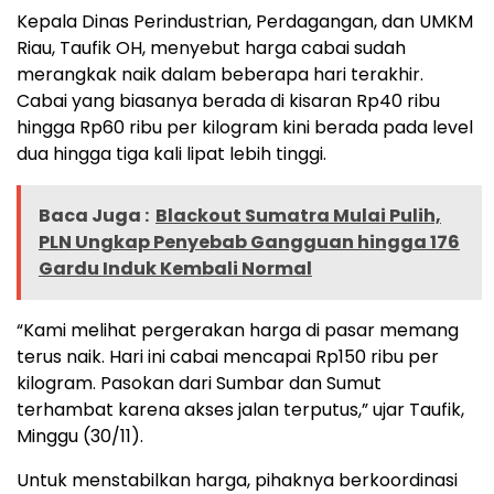
Kepala Dinas Perindustrian, Perdagangan, dan UMKM
Riau, Taufik OH, menyebut harga cabai sudah
merangkak naik dalam beberapa hari terakhir.
Cabai yang biasanya berada di kisaran Rp40 ribu
hingga Rp60 ribu per kilogram kini berada pada level
dua hingga tiga kali lipat lebih tinggi.
Baca Juga :
Blackout Sumatra Mulai Pulih,
PLN Ungkap Penyebab Gangguan hingga 176
Gardu Induk Kembali Normal
“Kami melihat pergerakan harga di pasar memang
terus naik. Hari ini cabai mencapai Rp150 ribu per
kilogram. Pasokan dari Sumbar dan Sumut
terhambat karena akses jalan terputus,” ujar Taufik,
Minggu (30/11).
Untuk menstabilkan harga, pihaknya berkoordinasi