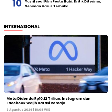
Yusril soal Film Pesta Babi: Kritik Diterima,
Seniman Harus Terbuka
INTERNASIONAL
Meta Didenda Rp10,12 Triliun, Instagram dan
Facebook Wajib Batasi Remaja
9 Agustus 2026 | 18:08 WIB