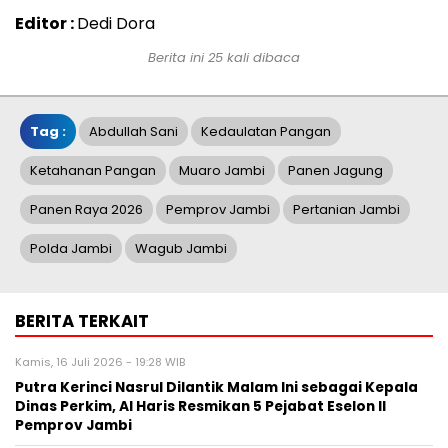
Editor :
Dedi Dora
Berita ini 25 kali dibaca
Tag :
Abdullah Sani
Kedaulatan Pangan
Ketahanan Pangan
Muaro Jambi
Panen Jagung
Panen Raya 2026
Pemprov Jambi
Pertanian Jambi
Polda Jambi
Wagub Jambi
BERITA TERKAIT
Kamis, 16 Juli 2026 - 19:28 WIB
Putra Kerinci Nasrul Dilantik Malam Ini sebagai Kepala
Dinas Perkim, Al Haris Resmikan 5 Pejabat Eselon II
Pemprov Jambi