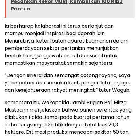
Pecahkan Rekor MURI, Kumpulkan 100 Ribu
Pantun
Ia berharap kolaborasi ini terus berlanjut dan
mampu menjadi inspirasi bagi daerah lain.
Menurutnya, keterlibatan aparat keamanan dalam
pemberdayaan sektor pertanian menunjukkan
bentuk tanggung jawab moral dan sosial untuk
memastikan masyarakat semakin sejahtera.
“Dengan sinergi dan semangat gotong royong, saya
yakin petani bisa semakin kuat, pangan kita terjaga,
dan kesejahteraan rakyat meningkat,” tutur Wagub.
Sementara itu, Wakapolda Jambi Brigjen Pol. Mirza
Mustaqim menjelaskan bahwa panen serentak yang
dilakukan Polda Jambi pada kuartal pertama tahun
ini berlangsung di 25 titik dengan total luas 26,3
hektare. Estimasi produksi mencapai sekitar 50 ton.