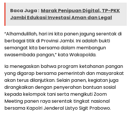
Baca Juga :
Marak Penipuan Digital, TP-PKK
Jambi Edukasi Investasi Aman dan Legal
“Alhamdulillah, hari ini kita panen jagung serentak di
berbagai titik di Provinsi Jambi. Ini adalah bukti
semangat kita bersama dalam membangun
swasembada pangan,” kata Wakapolda.
Ia menegaskan bahwa program ketahanan pangan
yang digarap bersama pemerintah dan masyarakat
akan terus dilanjutkan. Selain panen, kegiatan juga
dirangkaikan dengan penyerahan bantuan sosial
kepada kelompok tani serta mengikuti Zoom
Meeting panen raya serentak tingkat nasional
bersama Kapolri Jenderal Listyo Sigit Prabowo.