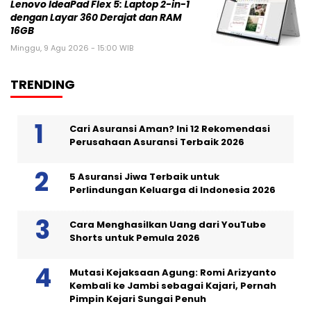
Lenovo IdeaPad Flex 5: Laptop 2-in-1
dengan Layar 360 Derajat dan RAM
16GB
Minggu, 9 Agu 2026 - 15:00 WIB
TRENDING
Cari Asuransi Aman? Ini 12 Rekomendasi
Perusahaan Asuransi Terbaik 2026
5 Asuransi Jiwa Terbaik untuk
Perlindungan Keluarga di Indonesia 2026
Cara Menghasilkan Uang dari YouTube
Shorts untuk Pemula 2026
Mutasi Kejaksaan Agung: Romi Arizyanto
Kembali ke Jambi sebagai Kajari, Pernah
Pimpin Kejari Sungai Penuh