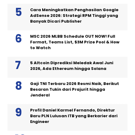
Cara Meningkatkan Penghasilan Google
AdSense 2026: Strategi RPM Tinggi yang
Banyak Dicari Publisher
MSC 2026 MLBB Schedule OUT NOW! Full
Format, Teams List, $3M Prize Pool & How
to Watch
5 Altcoin Diprediksi Meledak Awal Juni
2026, Ada Ethereum hingga Solana
Gaji TNI Terbaru 2026 Resmi Naik, Berikut
Besaran Tukin dari Prajurit hingga
Jenderal
Profil Daniel Karmel Fernando, Direktur
Baru PLN Lulusan ITB yang Berkarier dari
Engineer