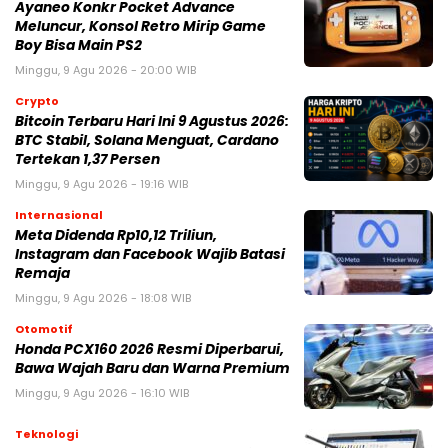
Ayaneo Konkr Pocket Advance
Meluncur, Konsol Retro Mirip Game
Boy Bisa Main PS2
Minggu, 9 Agu 2026 - 20:00 WIB
Crypto
Bitcoin Terbaru Hari Ini 9 Agustus 2026:
BTC Stabil, Solana Menguat, Cardano
Tertekan 1,37 Persen
Minggu, 9 Agu 2026 - 19:16 WIB
Internasional
Meta Didenda Rp10,12 Triliun,
Instagram dan Facebook Wajib Batasi
Remaja
Minggu, 9 Agu 2026 - 18:08 WIB
Otomotif
Honda PCX160 2026 Resmi Diperbarui,
Bawa Wajah Baru dan Warna Premium
Minggu, 9 Agu 2026 - 16:10 WIB
Teknologi