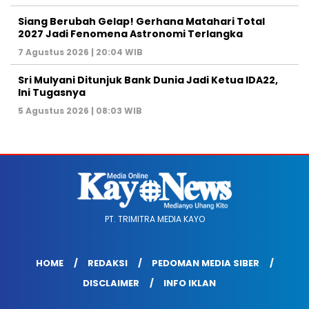
Siang Berubah Gelap! Gerhana Matahari Total
2027 Jadi Fenomena Astronomi Terlangka
7 Agustus 2026 | 20:04 WIB
Sri Mulyani Ditunjuk Bank Dunia Jadi Ketua IDA22,
Ini Tugasnya
5 Agustus 2026 | 08:03 WIB
PT. TRIMITRA MEDIA KAYO
HOME
REDAKSI
PEDOMAN MEDIA SIBER
DISCLAIMER
INFO IKLAN