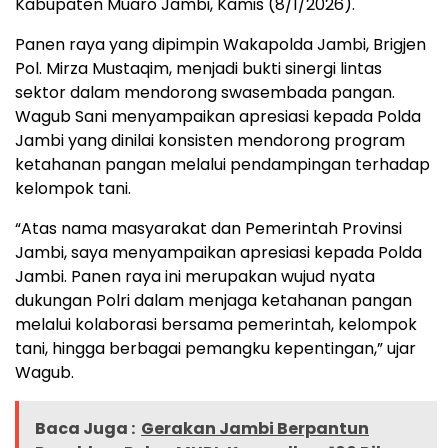
Kabupaten Muaro Jambi, Kamis (8/1/2026).
Panen raya yang dipimpin Wakapolda Jambi, Brigjen
Pol. Mirza Mustaqim, menjadi bukti sinergi lintas
sektor dalam mendorong swasembada pangan.
Wagub Sani menyampaikan apresiasi kepada Polda
Jambi yang dinilai konsisten mendorong program
ketahanan pangan melalui pendampingan terhadap
kelompok tani.
“Atas nama masyarakat dan Pemerintah Provinsi
Jambi, saya menyampaikan apresiasi kepada Polda
Jambi. Panen raya ini merupakan wujud nyata
dukungan Polri dalam menjaga ketahanan pangan
melalui kolaborasi bersama pemerintah, kelompok
tani, hingga berbagai pemangku kepentingan,” ujar
Wagub.
Baca Juga :
Gerakan Jambi Berpantun