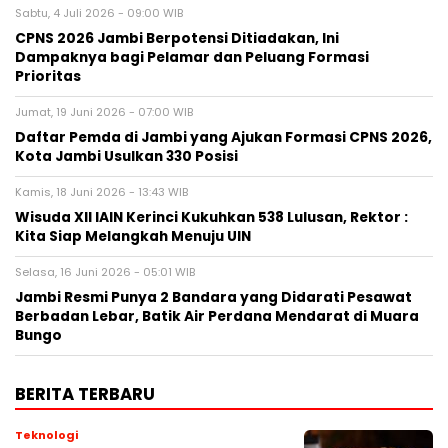
Sabtu, 4 Juli 2026 - 09:00 WIB
CPNS 2026 Jambi Berpotensi Ditiadakan, Ini
Dampaknya bagi Pelamar dan Peluang Formasi
Prioritas
Jumat, 19 Juni 2026 - 07:00 WIB
Daftar Pemda di Jambi yang Ajukan Formasi CPNS 2026,
Kota Jambi Usulkan 330 Posisi
Kamis, 18 Juni 2026 - 13:43 WIB
Wisuda XII IAIN Kerinci Kukuhkan 538 Lulusan, Rektor :
Kita Siap Melangkah Menuju UIN
Selasa, 16 Juni 2026 - 05:01 WIB
Jambi Resmi Punya 2 Bandara yang Didarati Pesawat
Berbadan Lebar, Batik Air Perdana Mendarat di Muara
Bungo
BERITA TERBARU
Teknologi