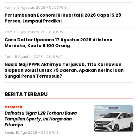
Kamis, 6 Agustus 2026 - 02:00 WIB
Pertumbuhan Ekonomi RI Kuartal II 2026 Capai 5,29
Persen, Lampaui Prediksi
Kamis, 6 Agustus 2026 - 00:05 WIB
Cara Daftar Upacara 17 Agustus 2026 di Istana
Merdeka, Kuota 8.100 Orang
Rabu, 5 Agustus 2026 - 21:46 WIB
Nasib Gaji PPPK Akhirnya Terjawab, Tito Karnavian
Siapkan Solusi untuk 79 Daerah, Apakah Kerinci dan
Sungai Penuh Termasuk?
BERITA TERBARU
Otomotif
Daihatsu Sigra 1.2R Terbaru Bawa
Tampilan Sporty, Ini Harga dan
Fiturnya
Senin, 10 Agu 2026 - 08:00 WIB