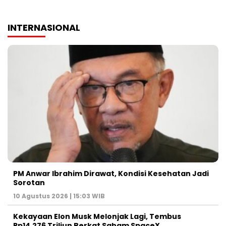
INTERNASIONAL
PM Anwar Ibrahim Dirawat, Kondisi Kesehatan Jadi
Sorotan
10 Agustus 2026 | 15:03 WIB
Kekayaan Elon Musk Melonjak Lagi, Tembus
Rp14.276 Triliun Berkat Saham SpaceX