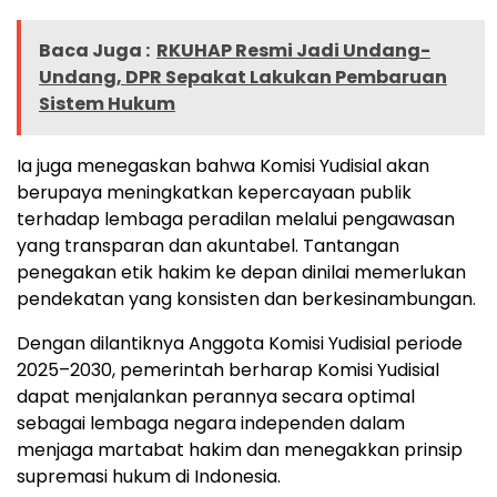
Baca Juga :
RKUHAP Resmi Jadi Undang-
Undang, DPR Sepakat Lakukan Pembaruan
Sistem Hukum
Ia juga menegaskan bahwa Komisi Yudisial akan
berupaya meningkatkan kepercayaan publik
terhadap lembaga peradilan melalui pengawasan
yang transparan dan akuntabel. Tantangan
penegakan etik hakim ke depan dinilai memerlukan
pendekatan yang konsisten dan berkesinambungan.
Dengan dilantiknya Anggota Komisi Yudisial periode
2025–2030, pemerintah berharap Komisi Yudisial
dapat menjalankan perannya secara optimal
sebagai lembaga negara independen dalam
menjaga martabat hakim dan menegakkan prinsip
supremasi hukum di Indonesia.