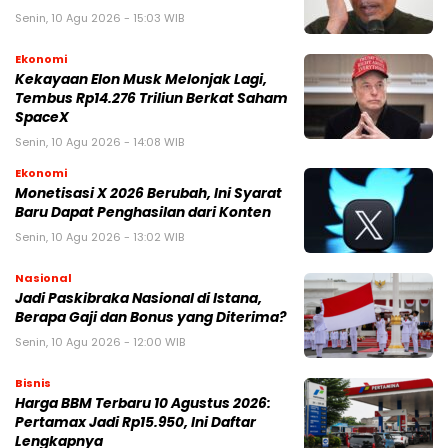
Senin, 10 Agu 2026 - 15:03 WIB
Ekonomi
Kekayaan Elon Musk Melonjak Lagi,
Tembus Rp14.276 Triliun Berkat Saham
SpaceX
Senin, 10 Agu 2026 - 14:08 WIB
Ekonomi
Monetisasi X 2026 Berubah, Ini Syarat
Baru Dapat Penghasilan dari Konten
Senin, 10 Agu 2026 - 13:02 WIB
Nasional
Jadi Paskibraka Nasional di Istana,
Berapa Gaji dan Bonus yang Diterima?
Senin, 10 Agu 2026 - 12:00 WIB
Bisnis
Harga BBM Terbaru 10 Agustus 2026:
Pertamax Jadi Rp15.950, Ini Daftar
Lengkapnya