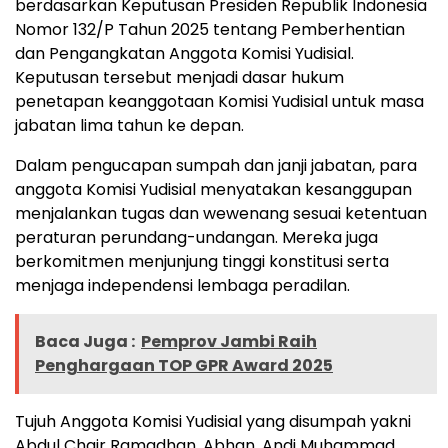
berdasarkan Keputusan Presiden Republik Indonesia
Nomor 132/P Tahun 2025 tentang Pemberhentian
dan Pengangkatan Anggota Komisi Yudisial.
Keputusan tersebut menjadi dasar hukum
penetapan keanggotaan Komisi Yudisial untuk masa
jabatan lima tahun ke depan.
Dalam pengucapan sumpah dan janji jabatan, para
anggota Komisi Yudisial menyatakan kesanggupan
menjalankan tugas dan wewenang sesuai ketentuan
peraturan perundang-undangan. Mereka juga
berkomitmen menjunjung tinggi konstitusi serta
menjaga independensi lembaga peradilan.
Baca Juga :
Pemprov Jambi Raih
Penghargaan TOP GPR Award 2025
Tujuh Anggota Komisi Yudisial yang disumpah yakni
Abdul Chair Ramadhan, Abhan, Andi Muhammad