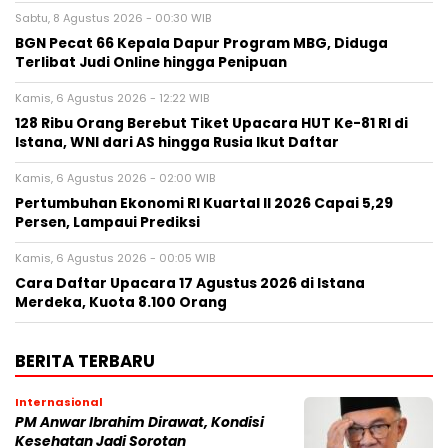
Sabtu, 8 Agustus 2026 - 00:30 WIB
BGN Pecat 66 Kepala Dapur Program MBG, Diduga
Terlibat Judi Online hingga Penipuan
Kamis, 6 Agustus 2026 - 12:22 WIB
128 Ribu Orang Berebut Tiket Upacara HUT Ke-81 RI di
Istana, WNI dari AS hingga Rusia Ikut Daftar
Kamis, 6 Agustus 2026 - 02:00 WIB
Pertumbuhan Ekonomi RI Kuartal II 2026 Capai 5,29
Persen, Lampaui Prediksi
Kamis, 6 Agustus 2026 - 00:05 WIB
Cara Daftar Upacara 17 Agustus 2026 di Istana
Merdeka, Kuota 8.100 Orang
BERITA TERBARU
Internasional
PM Anwar Ibrahim Dirawat, Kondisi
Kesehatan Jadi Sorotan