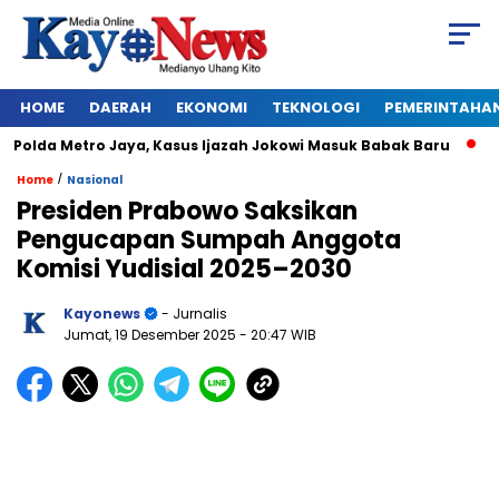
HOME
DAERAH
EKONOMI
TEKNOLOGI
PEMERINTAHA
olda Metro Jaya, Kasus Ijazah Jokowi Masuk Babak Baru
BREA
/
Home
Nasional
Presiden Prabowo Saksikan
Pengucapan Sumpah Anggota
Komisi Yudisial 2025–2030
Kayonews
- Jurnalis
Jumat, 19 Desember 2025
- 20:47 WIB