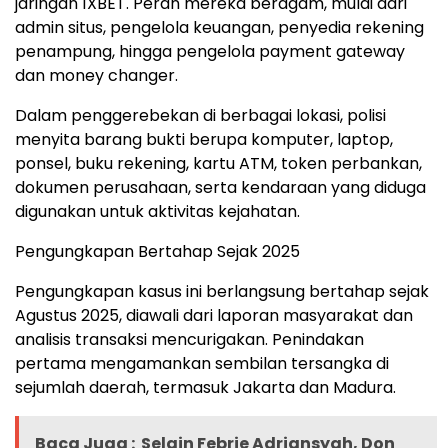
jaringan 1XBET. Peran mereka beragam, mulai dari
admin situs, pengelola keuangan, penyedia rekening
penampung, hingga pengelola payment gateway
dan money changer.
Dalam penggerebekan di berbagai lokasi, polisi
menyita barang bukti berupa komputer, laptop,
ponsel, buku rekening, kartu ATM, token perbankan,
dokumen perusahaan, serta kendaraan yang diduga
digunakan untuk aktivitas kejahatan.
Pengungkapan Bertahap Sejak 2025
Pengungkapan kasus ini berlangsung bertahap sejak
Agustus 2025, diawali dari laporan masyarakat dan
analisis transaksi mencurigakan. Penindakan
pertama mengamankan sembilan tersangka di
sejumlah daerah, termasuk Jakarta dan Madura.
Baca Juga :
Selain Febrie Adriansyah, Don