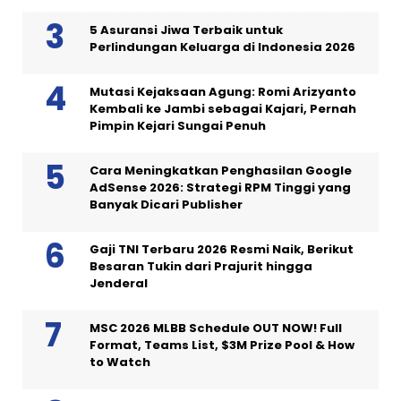
5 Asuransi Jiwa Terbaik untuk
Perlindungan Keluarga di Indonesia 2026
Mutasi Kejaksaan Agung: Romi Arizyanto
Kembali ke Jambi sebagai Kajari, Pernah
Pimpin Kejari Sungai Penuh
Cara Meningkatkan Penghasilan Google
AdSense 2026: Strategi RPM Tinggi yang
Banyak Dicari Publisher
Gaji TNI Terbaru 2026 Resmi Naik, Berikut
Besaran Tukin dari Prajurit hingga
Jenderal
MSC 2026 MLBB Schedule OUT NOW! Full
Format, Teams List, $3M Prize Pool & How
to Watch