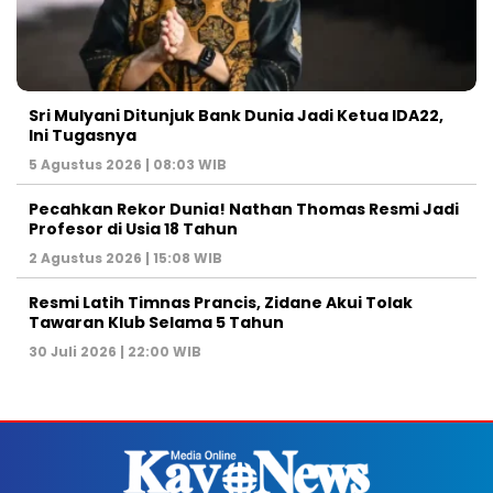
Sri Mulyani Ditunjuk Bank Dunia Jadi Ketua IDA22,
Ini Tugasnya
5 Agustus 2026 | 08:03 WIB
Pecahkan Rekor Dunia! Nathan Thomas Resmi Jadi
Profesor di Usia 18 Tahun
2 Agustus 2026 | 15:08 WIB
Resmi Latih Timnas Prancis, Zidane Akui Tolak
Tawaran Klub Selama 5 Tahun
30 Juli 2026 | 22:00 WIB