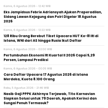
Kamis, 6 Agustus 2026 - 12:42 WIB
Eks Jampidsus Febrie Adriansyah Ajukan Praperadilan,
Sidang Lawan Kejagung dan Polri Digelar 18 Agustus
2026
Kamis, 6 Agustus 2026 - 12:22 WIB
128 Ribu Orang Berebut Tiket Upacara HUT Ke-81 RI di
Istana, WNI dari AS hingga Rusia Ikut Daftar
Kamis, 6 Agustus 2026 - 02:00 WIB
Pertumbuhan Ekonomi RI Kuartal II 2026 Capai 5,29
Persen, Lampaui Prediksi
Kamis, 6 Agustus 2026 - 00:05 WIB
Cara Daftar Upacara 17 Agustus 2026 di Istana
Merdeka, Kuota 8.100 Orang
Rabu, 5 Agustus 2026 - 21:46 WIB
Nasib Gaji PPPK Akhirnya Terjawab, Tito Karnavian
Siapkan Solusi untuk 79 Daerah, Apakah Kerinci dan
Sungai Penuh Termasuk?