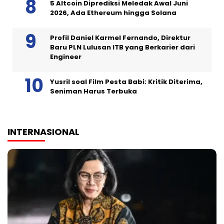
5 Altcoin Diprediksi Meledak Awal Juni
2026, Ada Ethereum hingga Solana
Profil Daniel Karmel Fernando, Direktur
Baru PLN Lulusan ITB yang Berkarier dari
Engineer
Yusril soal Film Pesta Babi: Kritik Diterima,
Seniman Harus Terbuka
INTERNASIONAL