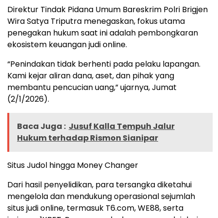
Direktur Tindak Pidana Umum Bareskrim Polri Brigjen
Wira Satya Triputra menegaskan, fokus utama
penegakan hukum saat ini adalah pembongkaran
ekosistem keuangan judi online.
“Penindakan tidak berhenti pada pelaku lapangan.
Kami kejar aliran dana, aset, dan pihak yang
membantu pencucian uang,” ujarnya, Jumat
(2/1/2026).
Baca Juga :
Jusuf Kalla Tempuh Jalur
Hukum terhadap Rismon Sianipar
Situs Judol hingga Money Changer
Dari hasil penyelidikan, para tersangka diketahui
mengelola dan mendukung operasional sejumlah
situs judi online, termasuk T6.com, WE88, serta