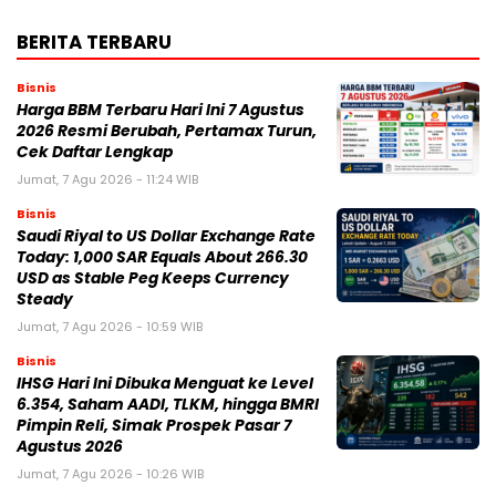
BERITA TERBARU
Bisnis
Harga BBM Terbaru Hari Ini 7 Agustus
2026 Resmi Berubah, Pertamax Turun,
Cek Daftar Lengkap
Jumat, 7 Agu 2026 - 11:24 WIB
Bisnis
Saudi Riyal to US Dollar Exchange Rate
Today: 1,000 SAR Equals About 266.30
USD as Stable Peg Keeps Currency
Steady
Jumat, 7 Agu 2026 - 10:59 WIB
Bisnis
IHSG Hari Ini Dibuka Menguat ke Level
6.354, Saham AADI, TLKM, hingga BMRI
Pimpin Reli, Simak Prospek Pasar 7
Agustus 2026
Jumat, 7 Agu 2026 - 10:26 WIB