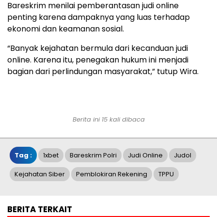
Bareskrim menilai pemberantasan judi online
penting karena dampaknya yang luas terhadap
ekonomi dan keamanan sosial.
“Banyak kejahatan bermula dari kecanduan judi
online. Karena itu, penegakan hukum ini menjadi
bagian dari perlindungan masyarakat,” tutup Wira.
Berita ini 15 kali dibaca
Tag :
1xbet
Bareskrim Polri
Judi Online
Judol
Kejahatan Siber
Pemblokiran Rekening
TPPU
BERITA TERKAIT