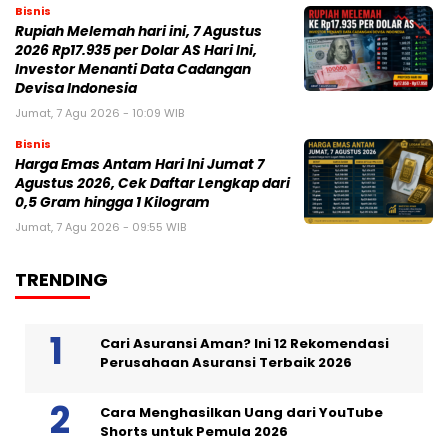
Bisnis
Rupiah Melemah hari ini, 7 Agustus
2026 Rp17.935 per Dolar AS Hari Ini,
Investor Menanti Data Cadangan
Devisa Indonesia
Jumat, 7 Agu 2026 - 10:09 WIB
Bisnis
Harga Emas Antam Hari Ini Jumat 7
Agustus 2026, Cek Daftar Lengkap dari
0,5 Gram hingga 1 Kilogram
Jumat, 7 Agu 2026 - 09:55 WIB
TRENDING
Cari Asuransi Aman? Ini 12 Rekomendasi
Perusahaan Asuransi Terbaik 2026
Cara Menghasilkan Uang dari YouTube
Shorts untuk Pemula 2026