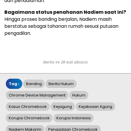
dan pendalaman.
Bagaimana status penahanan Nadiem saat ini?
Hingga proses banding berjalan, Nadiem masih
berstatus sebagai tahanan rumah sesuai putusan
pengadilan.
Berita ini 28 kali dibaca
Tag :
Banding
Berita Hukum
Chrome Device Management
Hukum
Kasus Chromebook
Kejagung
Kejaksaan Agung
Korupsi Chromebook
Korupsi Indonesia
Nadiem Makarim
Pengadaan Chromebook