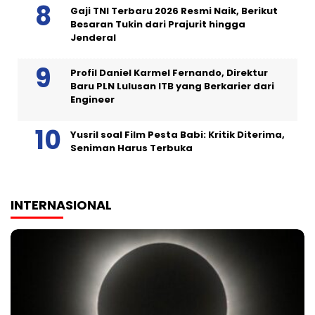
Gaji TNI Terbaru 2026 Resmi Naik, Berikut
Besaran Tukin dari Prajurit hingga
Jenderal
Profil Daniel Karmel Fernando, Direktur
Baru PLN Lulusan ITB yang Berkarier dari
Engineer
Yusril soal Film Pesta Babi: Kritik Diterima,
Seniman Harus Terbuka
INTERNASIONAL