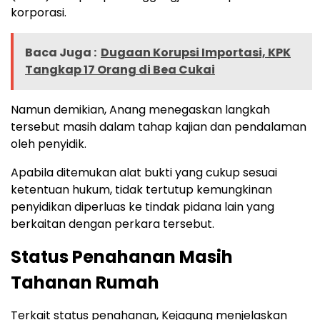
korporasi.
Baca Juga :
Dugaan Korupsi Importasi, KPK
Tangkap 17 Orang di Bea Cukai
Namun demikian, Anang menegaskan langkah
tersebut masih dalam tahap kajian dan pendalaman
oleh penyidik.
Apabila ditemukan alat bukti yang cukup sesuai
ketentuan hukum, tidak tertutup kemungkinan
penyidikan diperluas ke tindak pidana lain yang
berkaitan dengan perkara tersebut.
Status Penahanan Masih
Tahanan Rumah
Terkait status penahanan, Kejagung menjelaskan