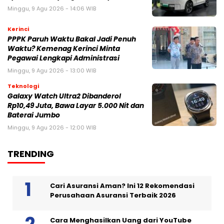
Minggu, 9 Agu 2026 - 14:06 WIB
Kerinci
PPPK Paruh Waktu Bakal Jadi Penuh
Waktu? Kemenag Kerinci Minta
Pegawai Lengkapi Administrasi
Minggu, 9 Agu 2026 - 13:00 WIB
Teknologi
Galaxy Watch Ultra2 Dibanderol
Rp10,49 Juta, Bawa Layar 5.000 Nit dan
Baterai Jumbo
Minggu, 9 Agu 2026 - 12:00 WIB
TRENDING
Cari Asuransi Aman? Ini 12 Rekomendasi
Perusahaan Asuransi Terbaik 2026
Cara Menghasilkan Uang dari YouTube