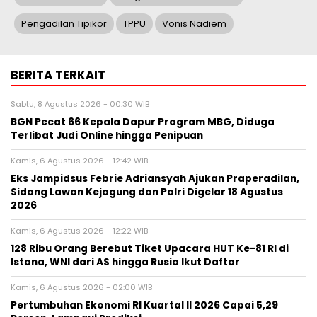
Pengadilan Tipikor
TPPU
Vonis Nadiem
BERITA TERKAIT
Sabtu, 8 Agustus 2026 - 00:30 WIB
BGN Pecat 66 Kepala Dapur Program MBG, Diduga
Terlibat Judi Online hingga Penipuan
Kamis, 6 Agustus 2026 - 12:42 WIB
Eks Jampidsus Febrie Adriansyah Ajukan Praperadilan,
Sidang Lawan Kejagung dan Polri Digelar 18 Agustus
2026
Kamis, 6 Agustus 2026 - 12:22 WIB
128 Ribu Orang Berebut Tiket Upacara HUT Ke-81 RI di
Istana, WNI dari AS hingga Rusia Ikut Daftar
Kamis, 6 Agustus 2026 - 02:00 WIB
Pertumbuhan Ekonomi RI Kuartal II 2026 Capai 5,29