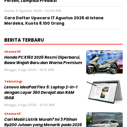
Persen, Lampaui Prediksi
Kamis, 6 Agustus 2026 - 00:05 WIB
Cara Daftar Upacara 17 Agustus 2026 di Istana
Merdeka, Kuota 8.100 Orang
BERITA TERBARU
Otomotif
Honda PCX160 2026 Resmi Diperbarui,
Bawa Wajah Baru dan Warna Premium
Minggu, 9 Agu 2026 - 16:10 WIB
Teknologi
Lenovo IdeaPad Flex 5: Laptop 2-in-1
dengan Layar 360 Derajat dan RAM
16GB
Minggu, 9 Agu 2026 - 15:00 WIB
Otomotif
Cari Mobil Listrik Murah? Ini 3 Pilihan
Rp200 Jutaan yang Menarik pada 2026