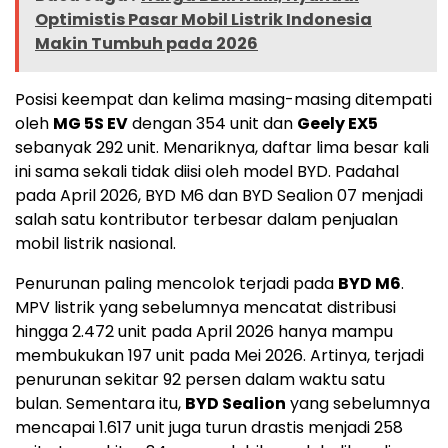
Optimistis Pasar Mobil Listrik Indonesia
Makin Tumbuh pada 2026
Posisi keempat dan kelima masing-masing ditempati
oleh
MG 5S EV
dengan 354 unit dan
Geely EX5
sebanyak 292 unit. Menariknya, daftar lima besar kali
ini sama sekali tidak diisi oleh model BYD. Padahal
pada April 2026, BYD M6 dan BYD Sealion 07 menjadi
salah satu kontributor terbesar dalam penjualan
mobil listrik nasional.
Penurunan paling mencolok terjadi pada
BYD M6
.
MPV listrik yang sebelumnya mencatat distribusi
hingga 2.472 unit pada April 2026 hanya mampu
membukukan 197 unit pada Mei 2026. Artinya, terjadi
penurunan sekitar 92 persen dalam waktu satu
bulan. Sementara itu,
BYD Sealion
yang sebelumnya
mencapai 1.617 unit juga turun drastis menjadi 258