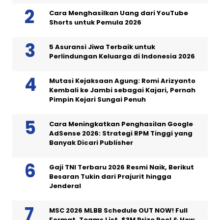
Cara Menghasilkan Uang dari YouTube
Shorts untuk Pemula 2026
5 Asuransi Jiwa Terbaik untuk
Perlindungan Keluarga di Indonesia 2026
Mutasi Kejaksaan Agung: Romi Arizyanto
Kembali ke Jambi sebagai Kajari, Pernah
Pimpin Kejari Sungai Penuh
Cara Meningkatkan Penghasilan Google
AdSense 2026: Strategi RPM Tinggi yang
Banyak Dicari Publisher
Gaji TNI Terbaru 2026 Resmi Naik, Berikut
Besaran Tukin dari Prajurit hingga
Jenderal
MSC 2026 MLBB Schedule OUT NOW! Full
Format, Teams List, $3M Prize Pool & How