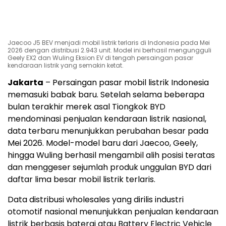
Jaecoo J5 BEV menjadi mobil listrik terlaris di Indonesia pada Mei
2026 dengan distribusi 2.943 unit. Model ini berhasil mengungguli
Geely EX2 dan Wuling Eksion EV di tengah persaingan pasar
kendaraan listrik yang semakin ketat.
Jakarta
– Persaingan pasar mobil listrik Indonesia
memasuki babak baru. Setelah selama beberapa
bulan terakhir merek asal Tiongkok BYD
mendominasi penjualan kendaraan listrik nasional,
data terbaru menunjukkan perubahan besar pada
Mei 2026. Model-model baru dari Jaecoo, Geely,
hingga Wuling berhasil mengambil alih posisi teratas
dan menggeser sejumlah produk unggulan BYD dari
daftar lima besar mobil listrik terlaris.
Data distribusi wholesales yang dirilis industri
otomotif nasional menunjukkan penjualan kendaraan
listrik berbasis baterai atau Battery Electric Vehicle