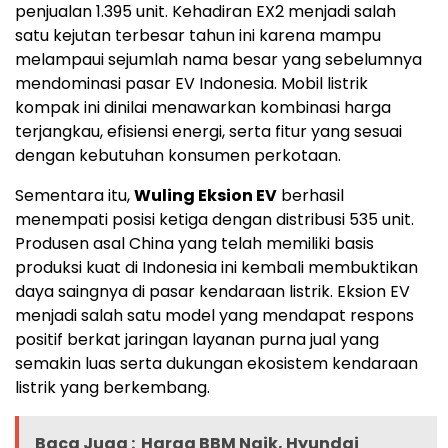
penjualan 1.395 unit. Kehadiran EX2 menjadi salah
satu kejutan terbesar tahun ini karena mampu
melampaui sejumlah nama besar yang sebelumnya
mendominasi pasar EV Indonesia. Mobil listrik
kompak ini dinilai menawarkan kombinasi harga
terjangkau, efisiensi energi, serta fitur yang sesuai
dengan kebutuhan konsumen perkotaan.
Sementara itu,
Wuling Eksion EV
berhasil
menempati posisi ketiga dengan distribusi 535 unit.
Produsen asal China yang telah memiliki basis
produksi kuat di Indonesia ini kembali membuktikan
daya saingnya di pasar kendaraan listrik. Eksion EV
menjadi salah satu model yang mendapat respons
positif berkat jaringan layanan purna jual yang
semakin luas serta dukungan ekosistem kendaraan
listrik yang berkembang.
Baca Juga :
Harga BBM Naik, Hyundai