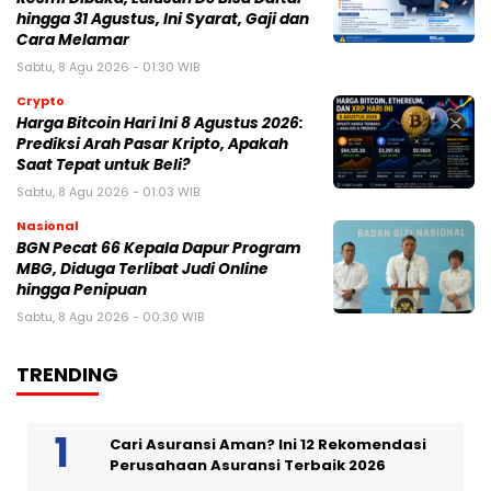
hingga 31 Agustus, Ini Syarat, Gaji dan
Cara Melamar
Sabtu, 8 Agu 2026 - 01:30 WIB
Crypto
Harga Bitcoin Hari Ini 8 Agustus 2026:
Prediksi Arah Pasar Kripto, Apakah
Saat Tepat untuk Beli?
Sabtu, 8 Agu 2026 - 01:03 WIB
Nasional
BGN Pecat 66 Kepala Dapur Program
MBG, Diduga Terlibat Judi Online
hingga Penipuan
Sabtu, 8 Agu 2026 - 00:30 WIB
TRENDING
Cari Asuransi Aman? Ini 12 Rekomendasi
Perusahaan Asuransi Terbaik 2026