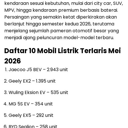
kendaraan sesuai kebutuhan, mulai dari city car, SUV,
MPV, hingga kendaraan premium berbasis baterai.
Persaingan yang semakin ketat diperkirakan akan
berlanjut hingga semester kedua 2026, terutama
menjelang sejumlah pameran otomotif besar yang
menjadi ajang peluncuran model-model terbaru.
Daftar 10 Mobil Listrik Terlaris Mei
2026
Jaecoo J5 BEV – 2.943 unit
Geely EX2 – 1.395 unit
Wuling Eksion EV – 535 unit
MG 5S EV – 354 unit
Geely EX5 – 292 unit
BYD Sealion – 258 unit