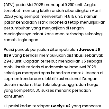
(BEV) pada Mei 2026 mencapai 9.290 unit. Angka
tersebut memang lebih rendah dibandingkan April
2026 yang sempat menyentuh 14.815 unit, namun
pasar kendaraan listrik Indonesia tetap menunjukkan
pertumbuhan yang menjanjikan di tengah
meningkatnya minat konsumen terhadap teknologi
ramah lingkungan.
Posisi puncak penjualan ditempati oleh
Jaecoo J5
BEV
yang berhasil membukukan distribusi sebanyak
2.943 unit. Capaian tersebut menjadikan J5 sebagai
mobil listrik terlaris di Indonesia selama Mei 2026
sekaligus mempertegas kehadiran merek Jaecoo di
segmen kendaraan elektrifikasi nasional. Dengan
desain modern, fitur teknologi canggih, dan harga
yang kompetitif, J5 sukses menarik perhatian
konsumen.
Di posisi kedua terdapat
Geely EX2
yang mencatat