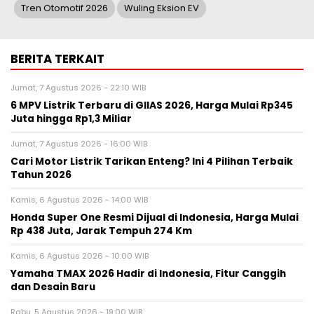
Tren Otomotif 2026
Wuling Eksion EV
BERITA TERKAIT
Jumat, 7 Agustus 2026 - 22:10 WIB
6 MPV Listrik Terbaru di GIIAS 2026, Harga Mulai Rp345
Juta hingga Rp1,3 Miliar
Jumat, 7 Agustus 2026 - 16:00 WIB
Cari Motor Listrik Tarikan Enteng? Ini 4 Pilihan Terbaik
Tahun 2026
Kamis, 6 Agustus 2026 - 14:00 WIB
Honda Super One Resmi Dijual di Indonesia, Harga Mulai
Rp 438 Juta, Jarak Tempuh 274 Km
Kamis, 6 Agustus 2026 - 10:00 WIB
Yamaha TMAX 2026 Hadir di Indonesia, Fitur Canggih
dan Desain Baru
Rabu, 5 Agustus 2026 - 19:00 WIB