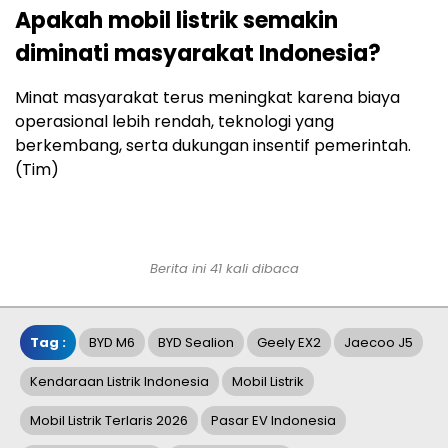
Apakah mobil listrik semakin
diminati masyarakat Indonesia?
Minat masyarakat terus meningkat karena biaya
operasional lebih rendah, teknologi yang
berkembang, serta dukungan insentif pemerintah.
(Tim)
Berita ini 41 kali dibaca
Tag :
BYD M6
BYD Sealion
Geely EX2
Jaecoo J5
Kendaraan Listrik Indonesia
Mobil Listrik
Mobil Listrik Terlaris 2026
Pasar EV Indonesia