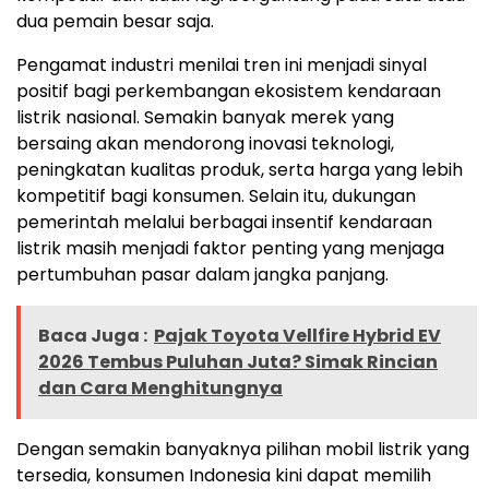
dua pemain besar saja.
Pengamat industri menilai tren ini menjadi sinyal
positif bagi perkembangan ekosistem kendaraan
listrik nasional. Semakin banyak merek yang
bersaing akan mendorong inovasi teknologi,
peningkatan kualitas produk, serta harga yang lebih
kompetitif bagi konsumen. Selain itu, dukungan
pemerintah melalui berbagai insentif kendaraan
listrik masih menjadi faktor penting yang menjaga
pertumbuhan pasar dalam jangka panjang.
Baca Juga :
Pajak Toyota Vellfire Hybrid EV
2026 Tembus Puluhan Juta? Simak Rincian
dan Cara Menghitungnya
Dengan semakin banyaknya pilihan mobil listrik yang
tersedia, konsumen Indonesia kini dapat memilih