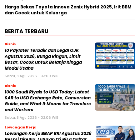
Harga Bekas Toyota Innova Zenix Hybrid 2025, Irit BBM
dan Cocok untuk Keluarga
BERITA TERBARU
Bisnis
10 Paylater Terbaik dan Legal OJK
Agustus 2026, Bunga Ringan, Limit
Besar, Cocok untuk Belanja hingga
Modal Usaha
Sabtu, 8 Agu 2026 - 03:00 WIB
Bisnis
1000 Saudi Riyals to USD Today: Latest
SAR to USD Exchange Rate, Conversion
Guide, and What It Means for Travelers
and Workers
Sabtu, 8 Agu 2026 - 02:06 WIB
Lowongan Kerja
Lowongan Kerja BBAP BRI Agustus 2026
Resmi Dibuka, Lulusan D3 Bisa Daftar