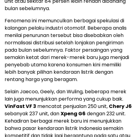
unit atau sekitar 84 persen lebih rendah dibanding
bulan sebelumnya.
Fenomena ini memunculkan berbagai spekulasi di
kalangan pelaku industri otomotif. Beberapa analis
menilai penurunan tersebut bisa disebabkan oleh
normalisasi distribusi setelah lonjakan pengiriman
pada bulan sebelumnya. Faktor persaingan yang
semakin ketat dari merek-merek baru juga menjadi
penyebab utama karena konsumen kini memiliki
lebih banyak pilihan kendaraan listrik dengan
rentang harga yang beragam.
Selain Jaecoo, Geely, dan Wuling, beberapa merek
lain juga menunjukkan performa yang cukup baik.
VinFast VF 3
mencatat penjualan 250 unit,
Chery J6
sebanyak 237 unit, dan
Xpeng G6
dengan 232 unit.
Kehadiran berbagai merek baru ini menunjukkan
bahwa pasar kendaraan listrik Indonesia semakin
kompetitif dan tidak lagi bergantung pada satu atau