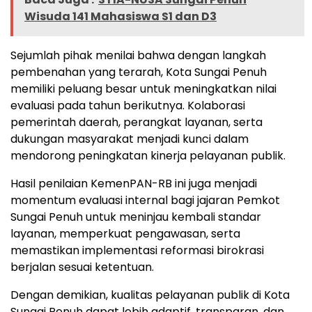
Wisuda 141 Mahasiswa S1 dan D3
Sejumlah pihak menilai bahwa dengan langkah
pembenahan yang terarah, Kota Sungai Penuh
memiliki peluang besar untuk meningkatkan nilai
evaluasi pada tahun berikutnya. Kolaborasi
pemerintah daerah, perangkat layanan, serta
dukungan masyarakat menjadi kunci dalam
mendorong peningkatan kinerja pelayanan publik.
Hasil penilaian KemenPAN-RB ini juga menjadi
momentum evaluasi internal bagi jajaran Pemkot
Sungai Penuh untuk meninjau kembali standar
layanan, memperkuat pengawasan, serta
memastikan implementasi reformasi birokrasi
berjalan sesuai ketentuan.
Dengan demikian, kualitas pelayanan publik di Kota
Sungai Penuh dapat lebih adaptif, transparan, dan