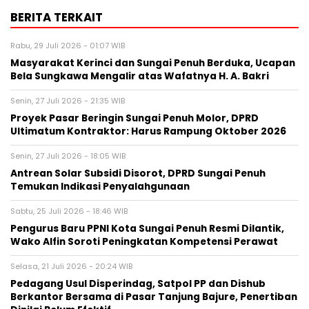
BERITA TERKAIT
Rabu, 29 Juli 2026 - 01:07 WIB
Masyarakat Kerinci dan Sungai Penuh Berduka, Ucapan
Bela Sungkawa Mengalir atas Wafatnya H. A. Bakri
Senin, 27 Juli 2026 - 21:35 WIB
Proyek Pasar Beringin Sungai Penuh Molor, DPRD
Ultimatum Kontraktor: Harus Rampung Oktober 2026
Senin, 27 Juli 2026 - 18:05 WIB
Antrean Solar Subsidi Disorot, DPRD Sungai Penuh
Temukan Indikasi Penyalahgunaan
Sabtu, 25 Juli 2026 - 18:46 WIB
Pengurus Baru PPNI Kota Sungai Penuh Resmi Dilantik,
Wako Alfin Soroti Peningkatan Kompetensi Perawat
Selasa, 21 Juli 2026 - 20:24 WIB
Pedagang Usul Disperindag, Satpol PP dan Dishub
Berkantor Bersama di Pasar Tanjung Bajure, Penertiban