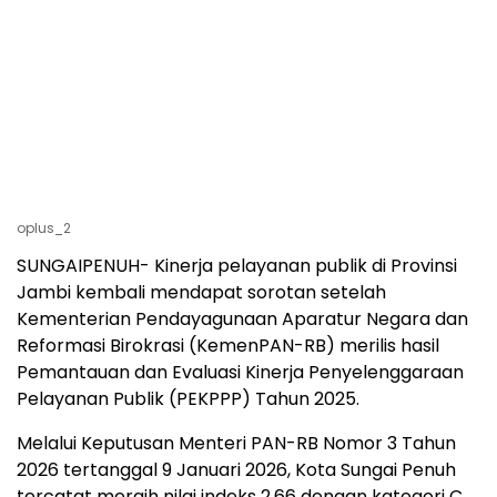
oplus_2
SUNGAIPENUH- Kinerja pelayanan publik di Provinsi
Jambi kembali mendapat sorotan setelah
Kementerian Pendayagunaan Aparatur Negara dan
Reformasi Birokrasi (KemenPAN-RB) merilis hasil
Pemantauan dan Evaluasi Kinerja Penyelenggaraan
Pelayanan Publik (PEKPPP) Tahun 2025.
Melalui Keputusan Menteri PAN-RB Nomor 3 Tahun
2026 tertanggal 9 Januari 2026, Kota Sungai Penuh
tercatat meraih nilai indeks 2,66 dengan kategori C,