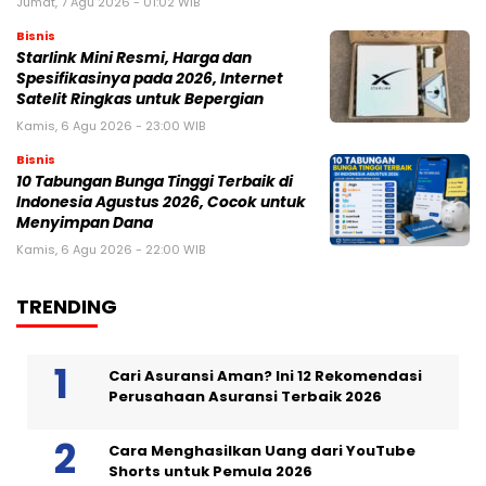
Jumat, 7 Agu 2026 - 01:02 WIB
Bisnis
Starlink Mini Resmi, Harga dan
Spesifikasinya pada 2026, Internet
Satelit Ringkas untuk Bepergian
Kamis, 6 Agu 2026 - 23:00 WIB
Bisnis
10 Tabungan Bunga Tinggi Terbaik di
Indonesia Agustus 2026, Cocok untuk
Menyimpan Dana
Kamis, 6 Agu 2026 - 22:00 WIB
TRENDING
Cari Asuransi Aman? Ini 12 Rekomendasi
Perusahaan Asuransi Terbaik 2026
Cara Menghasilkan Uang dari YouTube
Shorts untuk Pemula 2026