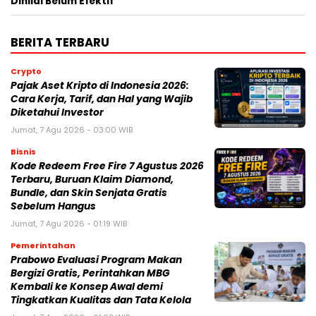
Dinilai Belum Efektif
BERITA TERBARU
Crypto
Pajak Aset Kripto di Indonesia 2026:
Cara Kerja, Tarif, dan Hal yang Wajib
Diketahui Investor
Jumat, 7 Agu 2026 - 03:00 WIB
Bisnis
Kode Redeem Free Fire 7 Agustus 2026
Terbaru, Buruan Klaim Diamond,
Bundle, dan Skin Senjata Gratis
Sebelum Hangus
Jumat, 7 Agu 2026 - 01:19 WIB
Pemerintahan
Prabowo Evaluasi Program Makan
Bergizi Gratis, Perintahkan MBG
Kembali ke Konsep Awal demi
Tingkatkan Kualitas dan Tata Kelola