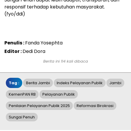
responsif terhadap kebutuhan masyarakat.
(fyo/ddi)
Penulis :
Fanda Yosephta
Editor :
Dedi Dora
Berita ini 114 kali dibaca
Tag :
Berita Jambi
Indeks Pelayanan Publik
Jambi
KemenPAN RB
Pelayanan Publik
Penilaian Pelayanan Publik 2025
Reformasi Birokrasi
Sungai Penuh