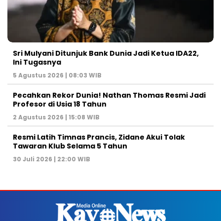
Sri Mulyani Ditunjuk Bank Dunia Jadi Ketua IDA22,
Ini Tugasnya
5 Agustus 2026 | 08:03 WIB
Pecahkan Rekor Dunia! Nathan Thomas Resmi Jadi
Profesor di Usia 18 Tahun
2 Agustus 2026 | 15:08 WIB
Resmi Latih Timnas Prancis, Zidane Akui Tolak
Tawaran Klub Selama 5 Tahun
30 Juli 2026 | 22:00 WIB