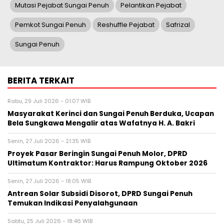
Mutasi Pejabat Sungai Penuh
Pelantikan Pejabat
Pemkot Sungai Penuh
Reshuffle Pejabat
Safrizal
Sungai Penuh
BERITA TERKAIT
Rabu, 29 Juli 2026 - 01:07 WIB
Masyarakat Kerinci dan Sungai Penuh Berduka, Ucapan
Bela Sungkawa Mengalir atas Wafatnya H. A. Bakri
Senin, 27 Juli 2026 - 21:35 WIB
Proyek Pasar Beringin Sungai Penuh Molor, DPRD
Ultimatum Kontraktor: Harus Rampung Oktober 2026
Senin, 27 Juli 2026 - 18:05 WIB
Antrean Solar Subsidi Disorot, DPRD Sungai Penuh
Temukan Indikasi Penyalahgunaan
Sabtu, 25 Juli 2026 - 18:46 WIB