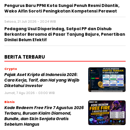
Pengurus Baru PPNI Kota Sungai Penuh Resmi Dilantik,
Wako Alfin Soroti Peningkatan Kompetensi Perawat
Selasa, 21 Juli 2026 - 20:24 WIB
Pedagang Usul Disperindag, Satpol PP dan Dishub
Berkantor Bersama di Pasar Tanjung Bajure, Penertiban
Dinilai Belum Efektif
BERITA TERBARU
Crypto
Pajak Aset Kripto di Indonesia 2026:
Cara Kerja, Tarif, dan Hal yang Wajib
Diketahui Investor
Jumat, 7 Agu 2026 - 03:00 WIB
Bisnis
Kode Redeem Free Fire 7 Agustus 2026
Terbaru, Buruan Klaim Diamond,
Bundle, dan Skin Senjata Gratis
Sebelum Hangus