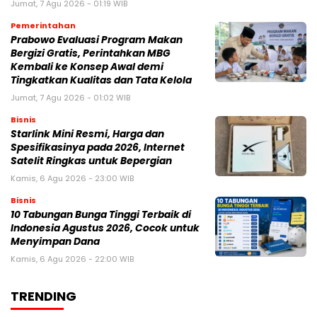
Jumat, 7 Agu 2026 - 01:19 WIB
Pemerintahan
Prabowo Evaluasi Program Makan
Bergizi Gratis, Perintahkan MBG
Kembali ke Konsep Awal demi
Tingkatkan Kualitas dan Tata Kelola
Jumat, 7 Agu 2026 - 01:02 WIB
Bisnis
Starlink Mini Resmi, Harga dan
Spesifikasinya pada 2026, Internet
Satelit Ringkas untuk Bepergian
Kamis, 6 Agu 2026 - 23:00 WIB
Bisnis
10 Tabungan Bunga Tinggi Terbaik di
Indonesia Agustus 2026, Cocok untuk
Menyimpan Dana
Kamis, 6 Agu 2026 - 22:00 WIB
TRENDING