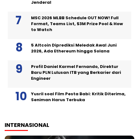
Jenderal
MSC 2026 MLBB Schedule OUT NOW! Full
Format, Teams List, $3M Prize Pool & How
to Watch
5 Altcoin Diprediksi Meledak Awal Juni
2026, Ada Ethereum hingga Solana
Profil Daniel Karmel Fernando, Direktur
Baru PLN Lulusan ITB yang Berkarier dari
Engineer
Yusril soal Film Pesta Babi: Kritik Diterima,
Seniman Harus Terbuka
INTERNASIONAL