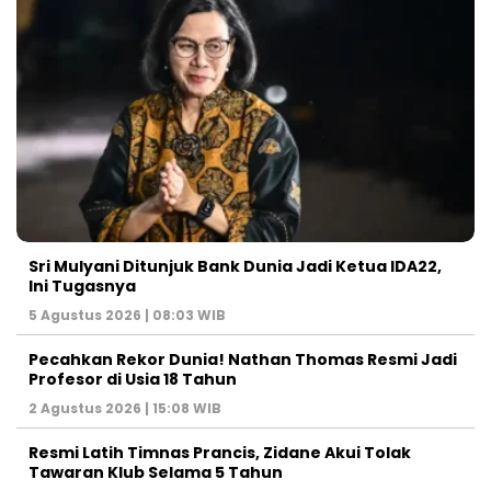
Sri Mulyani Ditunjuk Bank Dunia Jadi Ketua IDA22,
Ini Tugasnya
5 Agustus 2026 | 08:03 WIB
Pecahkan Rekor Dunia! Nathan Thomas Resmi Jadi
Profesor di Usia 18 Tahun
2 Agustus 2026 | 15:08 WIB
Resmi Latih Timnas Prancis, Zidane Akui Tolak
Tawaran Klub Selama 5 Tahun