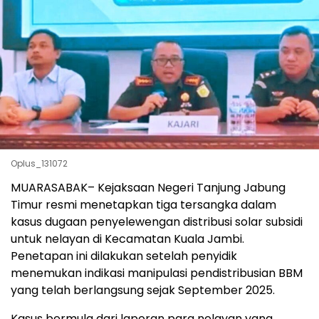
Oplus_131072
MUARASABAK– Kejaksaan Negeri Tanjung Jabung
Timur resmi menetapkan tiga tersangka dalam
kasus dugaan penyelewengan distribusi solar subsidi
untuk nelayan di Kecamatan Kuala Jambi.
Penetapan ini dilakukan setelah penyidik
menemukan indikasi manipulasi pendistribusian BBM
yang telah berlangsung sejak September 2025.
Kasus bermula dari laporan para nelayan yang