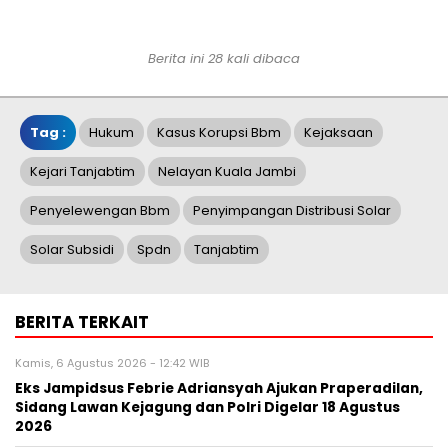
Berita ini 28 kali dibaca
Tag :
Hukum
Kasus Korupsi Bbm
Kejaksaan
Kejari Tanjabtim
Nelayan Kuala Jambi
Penyelewengan Bbm
Penyimpangan Distribusi Solar
Solar Subsidi
Spdn
Tanjabtim
BERITA TERKAIT
Kamis, 6 Agustus 2026 - 12:42 WIB
Eks Jampidsus Febrie Adriansyah Ajukan Praperadilan,
Sidang Lawan Kejagung dan Polri Digelar 18 Agustus
2026