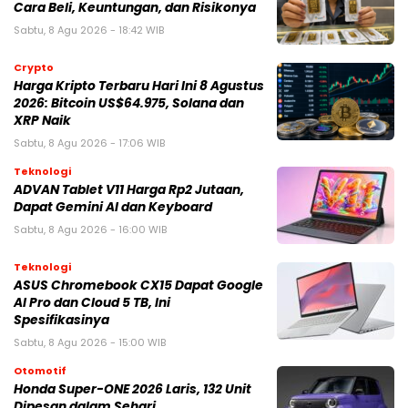
Cara Beli, Keuntungan, dan Risikonya
Sabtu, 8 Agu 2026 - 18:42 WIB
Crypto
Harga Kripto Terbaru Hari Ini 8 Agustus
2026: Bitcoin US$64.975, Solana dan
XRP Naik
Sabtu, 8 Agu 2026 - 17:06 WIB
Teknologi
ADVAN Tablet V11 Harga Rp2 Jutaan,
Dapat Gemini AI dan Keyboard
Sabtu, 8 Agu 2026 - 16:00 WIB
Teknologi
ASUS Chromebook CX15 Dapat Google
AI Pro dan Cloud 5 TB, Ini
Spesifikasinya
Sabtu, 8 Agu 2026 - 15:00 WIB
Otomotif
Honda Super-ONE 2026 Laris, 132 Unit
Dipesan dalam Sehari