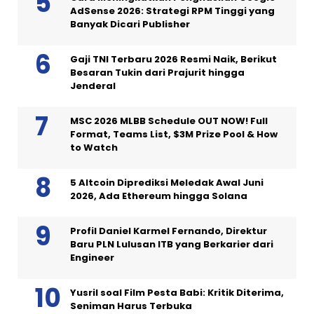
AdSense 2026: Strategi RPM Tinggi yang
Banyak Dicari Publisher
Gaji TNI Terbaru 2026 Resmi Naik, Berikut
Besaran Tukin dari Prajurit hingga
Jenderal
MSC 2026 MLBB Schedule OUT NOW! Full
Format, Teams List, $3M Prize Pool & How
to Watch
5 Altcoin Diprediksi Meledak Awal Juni
2026, Ada Ethereum hingga Solana
Profil Daniel Karmel Fernando, Direktur
Baru PLN Lulusan ITB yang Berkarier dari
Engineer
Yusril soal Film Pesta Babi: Kritik Diterima,
Seniman Harus Terbuka