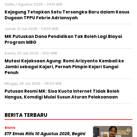
Sabtu, 1 Agustus 2026 - 04:15 WIB
Kejagung Tetapkan Satu Tersangka Baru dalam Kasus
Dugaan TPPU Febrie Adriansyah
Jumat, 31 Juli 2026 - 04:00 WIB
MK Putuskan Dana Pendidikan Tak Boleh Lagi Biayai
Program MBG
Kamis, 30 Juli 2026 - 19:01 WIB
Mutasi Kejaksaan Agung: Romi Arizyanto Kembali ke
Jambi sebagai Kajari, Pernah Pimpin Kejari Sungai
Penuh
Minggu, 26 Juli 2026 - 08:00 WIB
Putusan Resmi MK: Sisa Kuota Internet Tidak Boleh
Hangus, Komdigi Mulai Susun Aturan Pelaksanaan
BERITA TERBARU
Bisnis
ETF Emas Rilis 10 Agustus 2026, Begini