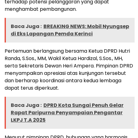
terhadap potensi pelanggaran yang dapat
menghambat pembangunan.
Baca Juga :
BREAKING NEWS: Mobil Nyungsep
di Eks Lapangan Pemda Kerinci
Pertemuan berlangsung bersama Ketua DPRD Hutri
Randa, S.Sos., MM, Wakil Ketua Hardizal, S.Sos., MH,
serta Sekretaris Dewan Heri Ampera. Pimpinan DPRD
menyampaikan apresiasi atas kunjungan tersebut
dan berharap koordinasi antara kedua lembaga
dapat terus diperkuat.
Baca Juga :
DPRD Kota Sungai Penuh Gelar
Rapat Paripurna Penyampaian Pengantar
LKPJ T.A 2025
Menurut pimpinan DPRD, hubungan yang harmonis