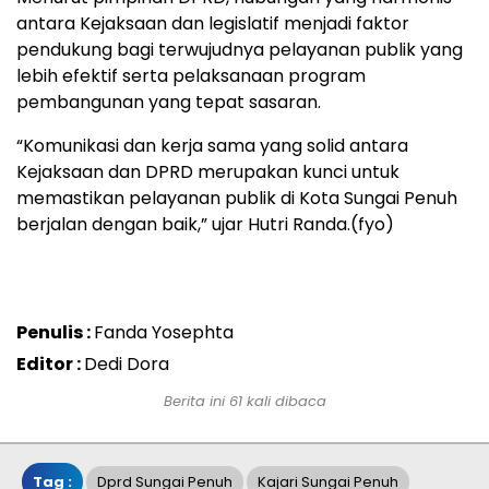
antara Kejaksaan dan legislatif menjadi faktor
pendukung bagi terwujudnya pelayanan publik yang
lebih efektif serta pelaksanaan program
pembangunan yang tepat sasaran.
“Komunikasi dan kerja sama yang solid antara
Kejaksaan dan DPRD merupakan kunci untuk
memastikan pelayanan publik di Kota Sungai Penuh
berjalan dengan baik,” ujar Hutri Randa.(fyo)
Penulis :
Fanda Yosephta
Editor :
Dedi Dora
Berita ini 61 kali dibaca
Tag :
Dprd Sungai Penuh
Kajari Sungai Penuh