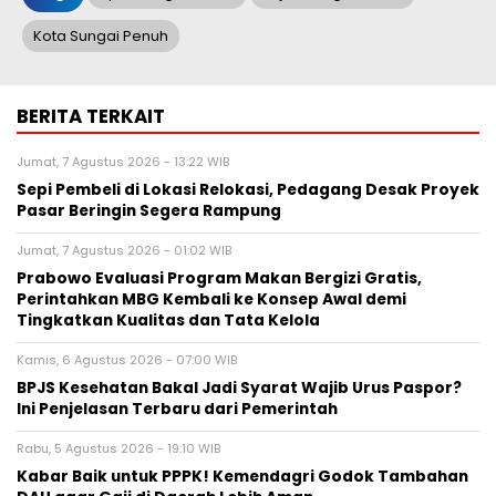
Kota Sungai Penuh
BERITA TERKAIT
Jumat, 7 Agustus 2026 - 13:22 WIB
Sepi Pembeli di Lokasi Relokasi, Pedagang Desak Proyek
Pasar Beringin Segera Rampung
Jumat, 7 Agustus 2026 - 01:02 WIB
Prabowo Evaluasi Program Makan Bergizi Gratis,
Perintahkan MBG Kembali ke Konsep Awal demi
Tingkatkan Kualitas dan Tata Kelola
Kamis, 6 Agustus 2026 - 07:00 WIB
BPJS Kesehatan Bakal Jadi Syarat Wajib Urus Paspor?
Ini Penjelasan Terbaru dari Pemerintah
Rabu, 5 Agustus 2026 - 19:10 WIB
Kabar Baik untuk PPPK! Kemendagri Godok Tambahan