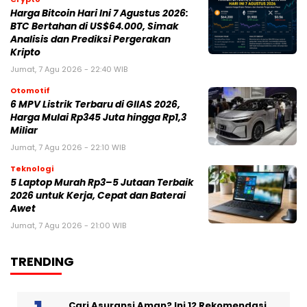
Harga Bitcoin Hari Ini 7 Agustus 2026:
BTC Bertahan di US$64.000, Simak
Analisis dan Prediksi Pergerakan
Kripto
Jumat, 7 Agu 2026 - 22:40 WIB
Otomotif
6 MPV Listrik Terbaru di GIIAS 2026,
Harga Mulai Rp345 Juta hingga Rp1,3
Miliar
Jumat, 7 Agu 2026 - 22:10 WIB
Teknologi
5 Laptop Murah Rp3–5 Jutaan Terbaik
2026 untuk Kerja, Cepat dan Baterai
Awet
Jumat, 7 Agu 2026 - 21:00 WIB
TRENDING
Cari Asuransi Aman? Ini 12 Rekomendasi