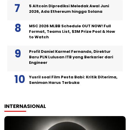
5 Altcoin Diprediksi Meledak Awal Juni
2026, Ada Ethereum hingga Solana
MSC 2026 MLBB Schedule OUT NOW! Full
Format, Teams List, $3M Prize Pool & How
to Watch
Profil Daniel Karmel Fernando, Direktur
Baru PLN Lulusan ITB yang Berkarier dari
Engineer
Yusril soal Film Pesta Babi: Kritik Diterima,
Seniman Harus Terbuka
INTERNASIONAL