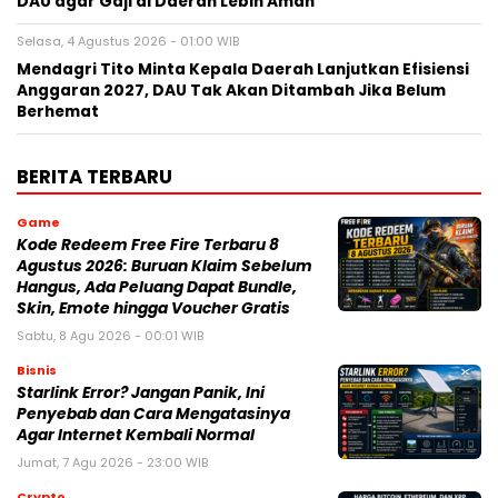
DAU agar Gaji di Daerah Lebih Aman
Selasa, 4 Agustus 2026 - 01:00 WIB
Mendagri Tito Minta Kepala Daerah Lanjutkan Efisiensi
Anggaran 2027, DAU Tak Akan Ditambah Jika Belum
Berhemat
BERITA TERBARU
Game
Kode Redeem Free Fire Terbaru 8
Agustus 2026: Buruan Klaim Sebelum
Hangus, Ada Peluang Dapat Bundle,
Skin, Emote hingga Voucher Gratis
Sabtu, 8 Agu 2026 - 00:01 WIB
Bisnis
Starlink Error? Jangan Panik, Ini
Penyebab dan Cara Mengatasinya
Agar Internet Kembali Normal
Jumat, 7 Agu 2026 - 23:00 WIB
Crypto