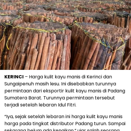
KERINCI
– Harga kulit kayu manis di Kerinci dan
Sungaipenuh masih lesu. Ini disebabkan turunnya
permintaan dari eksportir kulit kayu manis di Padang
Sumatera Barat. Turunnya permintaan tersebut
terjadi setelah lebaran Idul Fitri.
“Iya, sejak setelah lebaran ini harga kulit kayu manis
harga pada tingkat distributor Padang turun. Sampai
sekarang belum ada kenaikan,” ujar salah seorang