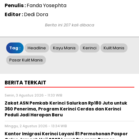
Penulis :
Fanda Yosephta
Editor :
Dedi Dora
Berita ini 207 kali dibaca
Tag :
Headline
Kayu Manis
Kerinci
Kulit Manis
Pasar Kulit Manis
BERITA TERKAIT
Senin, 3 Agustus 2026 - 11:33 WIB
Zakat ASN Pemkab Kerinci Salurkan Rp180 Juta untuk
360 Penerima, Program Kerinci Cerdas dan Kerinci
Peduli Jadi Harapan Baru
Minggu, 2 Agustus 2026 - 13:34 WIB
Kantor Imigrasi Kerinci Layani 81 Permohonan Paspor