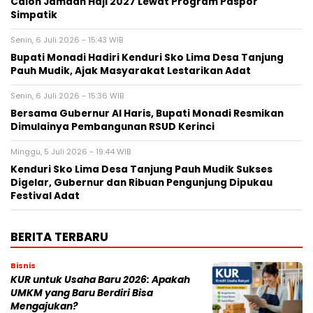
Calon Jamaah Haji 2027 Lewat Program Paspor
Simpatik
Senin, 6 Juli 2026 - 15:43 WIB
Bupati Monadi Hadiri Kenduri Sko Lima Desa Tanjung
Pauh Mudik, Ajak Masyarakat Lestarikan Adat
Senin, 6 Juli 2026 - 15:36 WIB
Bersama Gubernur Al Haris, Bupati Monadi Resmikan
Dimulainya Pembangunan RSUD Kerinci
Minggu, 5 Juli 2026 - 19:44 WIB
Kenduri Sko Lima Desa Tanjung Pauh Mudik Sukses
Digelar, Gubernur dan Ribuan Pengunjung Dipukau
Festival Adat
BERITA TERBARU
Bisnis
KUR untuk Usaha Baru 2026: Apakah
UMKM yang Baru Berdiri Bisa
Mengajukan?