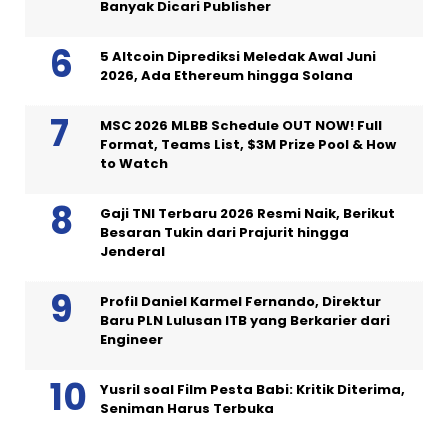
Banyak Dicari Publisher
5 Altcoin Diprediksi Meledak Awal Juni
2026, Ada Ethereum hingga Solana
MSC 2026 MLBB Schedule OUT NOW! Full
Format, Teams List, $3M Prize Pool & How
to Watch
Gaji TNI Terbaru 2026 Resmi Naik, Berikut
Besaran Tukin dari Prajurit hingga
Jenderal
Profil Daniel Karmel Fernando, Direktur
Baru PLN Lulusan ITB yang Berkarier dari
Engineer
Yusril soal Film Pesta Babi: Kritik Diterima,
Seniman Harus Terbuka