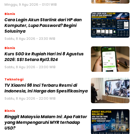
Minggu, 9 Agu 2026 - 01:01 WIB
Bisnis
Cara Login Akun Starlink dari HP dan
Komputer, Lupa Password? Begini
Solusinya
Sabtu, 8 Agu 2026 - 23:30 WIB
Bisnis
Kurs SGD ke Rupiah Hari Ini 8 Agustus
2026: S$1 Setara Rp13.924
Sabtu, 8 Agu 2026 - 23:00 WIB
Teknologi
TV Xiaomi 98 Inci Terbaru Resmi di
Indonesia, Ini Harga dan Spesifikasinya
Sabtu, 8 Agu 2026 - 22:00 WIB
Bisnis
Ringgit Malaysia Malam Ini: Apa Faktor
yang Mempengaruhi MYR terhadap
USD?