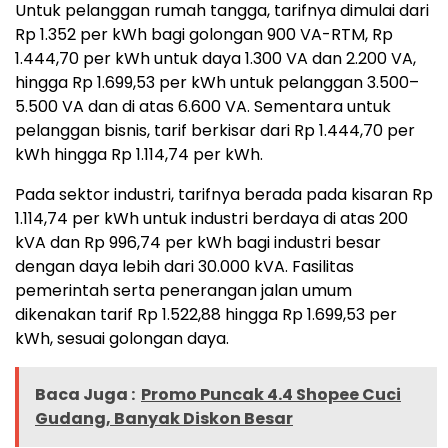
Untuk pelanggan rumah tangga, tarifnya dimulai dari
Rp 1.352 per kWh bagi golongan 900 VA-RTM, Rp
1.444,70 per kWh untuk daya 1.300 VA dan 2.200 VA,
hingga Rp 1.699,53 per kWh untuk pelanggan 3.500–
5.500 VA dan di atas 6.600 VA. Sementara untuk
pelanggan bisnis, tarif berkisar dari Rp 1.444,70 per
kWh hingga Rp 1.114,74 per kWh.
Pada sektor industri, tarifnya berada pada kisaran Rp
1.114,74 per kWh untuk industri berdaya di atas 200
kVA dan Rp 996,74 per kWh bagi industri besar
dengan daya lebih dari 30.000 kVA. Fasilitas
pemerintah serta penerangan jalan umum
dikenakan tarif Rp 1.522,88 hingga Rp 1.699,53 per
kWh, sesuai golongan daya.
Baca Juga :
Promo Puncak 4.4 Shopee Cuci
Gudang, Banyak Diskon Besar