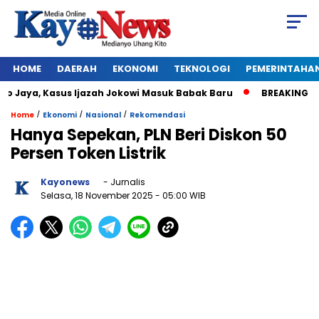
HOME
DAERAH
EKONOMI
TEKNOLOGI
PEMERINTAHA
Jaya, Kasus Ijazah Jokowi Masuk Babak Baru
BREAKING NEWS: 
/
/
/
Home
Ekonomi
Nasional
Rekomendasi
Hanya Sepekan, PLN Beri Diskon 50
Persen Token Listrik
Kayonews
- Jurnalis
Selasa, 18 November 2025
- 05:00 WIB