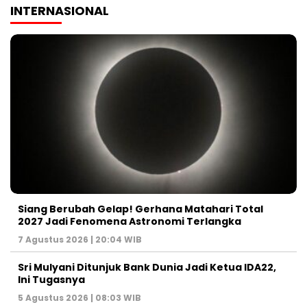
INTERNASIONAL
Siang Berubah Gelap! Gerhana Matahari Total
2027 Jadi Fenomena Astronomi Terlangka
7 Agustus 2026 | 20:04 WIB
Sri Mulyani Ditunjuk Bank Dunia Jadi Ketua IDA22,
Ini Tugasnya
5 Agustus 2026 | 08:03 WIB