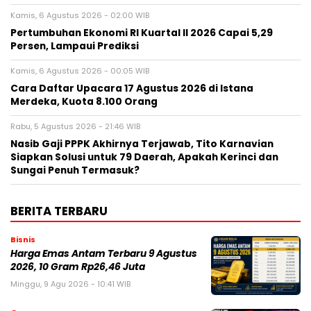
Kamis, 6 Agustus 2026 - 02:00 WIB
Pertumbuhan Ekonomi RI Kuartal II 2026 Capai 5,29
Persen, Lampaui Prediksi
Kamis, 6 Agustus 2026 - 00:05 WIB
Cara Daftar Upacara 17 Agustus 2026 di Istana
Merdeka, Kuota 8.100 Orang
Rabu, 5 Agustus 2026 - 21:46 WIB
Nasib Gaji PPPK Akhirnya Terjawab, Tito Karnavian
Siapkan Solusi untuk 79 Daerah, Apakah Kerinci dan
Sungai Penuh Termasuk?
BERITA TERBARU
Bisnis
Harga Emas Antam Terbaru 9 Agustus
2026, 10 Gram Rp26,46 Juta
Minggu, 9 Agu 2026 - 10:41 WIB