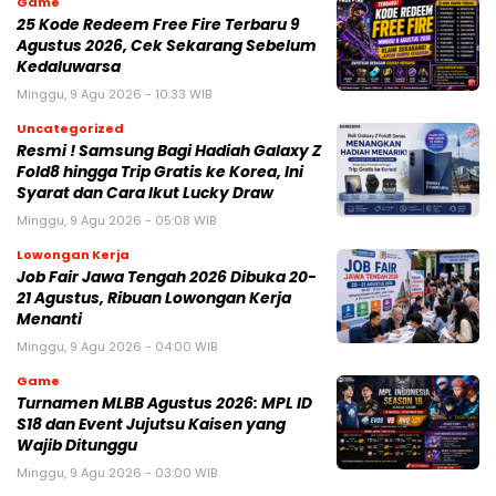
Game
25 Kode Redeem Free Fire Terbaru 9
Agustus 2026, Cek Sekarang Sebelum
Kedaluwarsa
Minggu, 9 Agu 2026 - 10:33 WIB
Uncategorized
Resmi ! Samsung Bagi Hadiah Galaxy Z
Fold8 hingga Trip Gratis ke Korea, Ini
Syarat dan Cara Ikut Lucky Draw
Minggu, 9 Agu 2026 - 05:08 WIB
Lowongan Kerja
Job Fair Jawa Tengah 2026 Dibuka 20-
21 Agustus, Ribuan Lowongan Kerja
Menanti
Minggu, 9 Agu 2026 - 04:00 WIB
Game
Turnamen MLBB Agustus 2026: MPL ID
S18 dan Event Jujutsu Kaisen yang
Wajib Ditunggu
Minggu, 9 Agu 2026 - 03:00 WIB