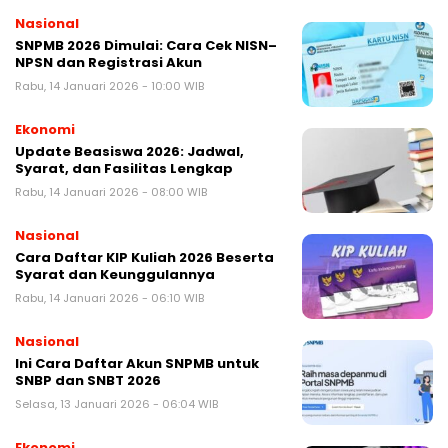
Nasional
SNPMB 2026 Dimulai: Cara Cek NISN–
NPSN dan Registrasi Akun
Rabu, 14 Januari 2026 - 10:00 WIB
Ekonomi
Update Beasiswa 2026: Jadwal,
Syarat, dan Fasilitas Lengkap
Rabu, 14 Januari 2026 - 08:00 WIB
Nasional
Cara Daftar KIP Kuliah 2026 Beserta
Syarat dan Keunggulannya
Rabu, 14 Januari 2026 - 06:10 WIB
Nasional
Ini Cara Daftar Akun SNPMB untuk
SNBP dan SNBT 2026
Selasa, 13 Januari 2026 - 06:04 WIB
Ekonomi