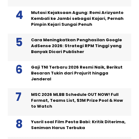
Mutasi Kejaksaan Agung: Romi Arizyanto
Kembali ke Jambi sebagai Kajari, Pernah
Pimpin Kejari Sungai Penuh
Cara Meningkatkan Penghasilan Google
AdSense 2026: Strategi RPM Tinggi yang
Banyak Dicari Publisher
Gaji TNI Terbaru 2026 Resmi Naik, Berikut
Besaran Tukin dari Prajurit hingga
Jenderal
MSC 2026 MLBB Schedule OUT NOW! Full
Format, Teams List, $3M Prize Pool & How
to Watch
Yusril soal Film Pesta Babi: Kritik Diterima,
Seniman Harus Terbuka