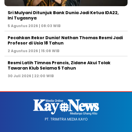
Sri Mulyani Ditunjuk Bank Dunia Jadi Ketua IDA22,
Ini Tugasnya
5 Agustus 2026 | 08:03 WIB
Pecahkan Rekor Dunia! Nathan Thomas Resmi Jadi
Profesor di Usia 18 Tahun
2 Agustus 2026 | 15:08 WIB
Resmi Latih Timnas Prancis, Zidane Akui Tolak
Tawaran Klub Selama 5 Tahun
30 Juli 2026 | 22:00 WIB
PT. TRIMITRA MEDIA KAYO