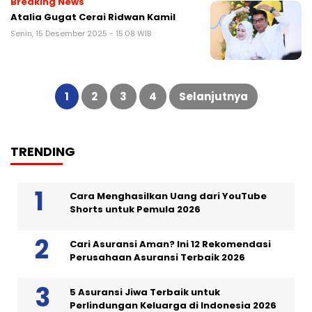
Breaking News
Atalia Gugat Cerai Ridwan Kamil
Senin, 15 Desember 2025 - 15:08 WIB
Paginasi
pos
1
2
3
4
Selanjutnya
TRENDING
Cara Menghasilkan Uang dari YouTube
Shorts untuk Pemula 2026
Cari Asuransi Aman? Ini 12 Rekomendasi
Perusahaan Asuransi Terbaik 2026
5 Asuransi Jiwa Terbaik untuk
Perlindungan Keluarga di Indonesia 2026