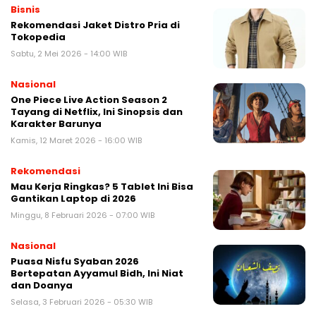
Bisnis
Rekomendasi Jaket Distro Pria di
Tokopedia
Sabtu, 2 Mei 2026 - 14:00 WIB
Nasional
One Piece Live Action Season 2
Tayang di Netflix, Ini Sinopsis dan
Karakter Barunya
Kamis, 12 Maret 2026 - 16:00 WIB
Rekomendasi
Mau Kerja Ringkas? 5 Tablet Ini Bisa
Gantikan Laptop di 2026
Minggu, 8 Februari 2026 - 07:00 WIB
Nasional
Puasa Nisfu Syaban 2026
Bertepatan Ayyamul Bidh, Ini Niat
dan Doanya
Selasa, 3 Februari 2026 - 05:30 WIB