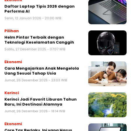
Daftar Laptop Tipis 2026 dengan
Performa AI
Senin, 12 Januari 2026 - 20:00 WIB
Pilihan
Helm Pintar Terbaik dengan
Teknologi Keselamatan Canggih
Sabtu, 27 Desember 2025 - 07:07 WIB
Ekonomi
Cara Mengajarkan Anak Mengelola
Uang Sesuai Tahap Usia
Jumat, 26 Desember 2025 - 23:03 WIB
Kerinci
Kerinci Jadi Favorit Liburan Tahun
Baru, Ini Destinasi Alamnya
Jumat, 26 Desember 2025 - 18:14 WIB
Ekonomi
Core Tax Berlaku, Ini yang Harus