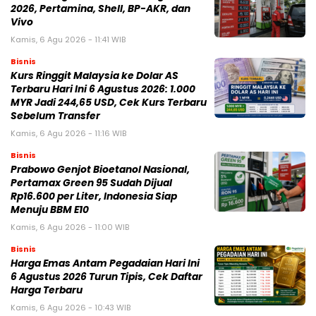
2026, Pertamina, Shell, BP-AKR, dan
Vivo
Kamis, 6 Agu 2026 - 11:41 WIB
Bisnis
Kurs Ringgit Malaysia ke Dolar AS
Terbaru Hari Ini 6 Agustus 2026: 1.000
MYR Jadi 244,65 USD, Cek Kurs Terbaru
Sebelum Transfer
Kamis, 6 Agu 2026 - 11:16 WIB
Bisnis
Prabowo Genjot Bioetanol Nasional,
Pertamax Green 95 Sudah Dijual
Rp16.600 per Liter, Indonesia Siap
Menuju BBM E10
Kamis, 6 Agu 2026 - 11:00 WIB
Bisnis
Harga Emas Antam Pegadaian Hari Ini
6 Agustus 2026 Turun Tipis, Cek Daftar
Harga Terbaru
Kamis, 6 Agu 2026 - 10:43 WIB