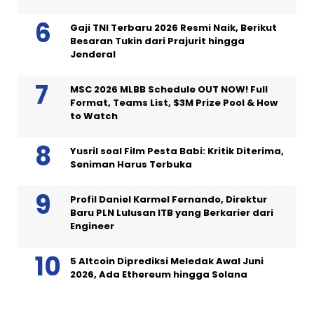
Gaji TNI Terbaru 2026 Resmi Naik, Berikut
Besaran Tukin dari Prajurit hingga
Jenderal
MSC 2026 MLBB Schedule OUT NOW! Full
Format, Teams List, $3M Prize Pool & How
to Watch
Yusril soal Film Pesta Babi: Kritik Diterima,
Seniman Harus Terbuka
Profil Daniel Karmel Fernando, Direktur
Baru PLN Lulusan ITB yang Berkarier dari
Engineer
5 Altcoin Diprediksi Meledak Awal Juni
2026, Ada Ethereum hingga Solana