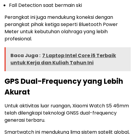
Fall Detection saat bermain ski
Perangkat ini juga mendukung koneksi dengan
perangkat pihak ketiga seperti Bluetooth Power
Meter untuk kebutuhan olahraga yang lebih
profesional.
Baca Juga :
7 Laptop Intel Core i5 Terbaik
untuk Kerja dan Kuliah Tahun Ini
GPS Dual-Frequency yang Lebih
Akurat
Untuk aktivitas luar ruangan, Xiaomi Watch S5 46mm
telah dilengkapi teknologi GNSS dual-frequency
generasi terbaru.
Smartwatch ini mendukung lima sistem satelit global,