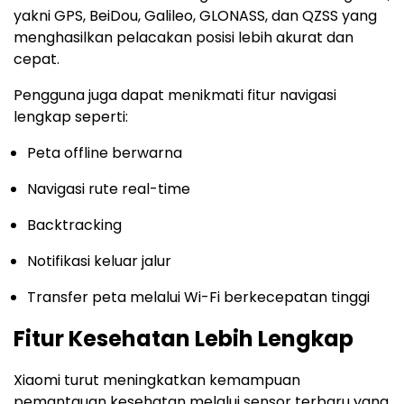
yakni GPS, BeiDou, Galileo, GLONASS, dan QZSS yang
menghasilkan pelacakan posisi lebih akurat dan
cepat.
Pengguna juga dapat menikmati fitur navigasi
lengkap seperti:
Peta offline berwarna
Navigasi rute real-time
Backtracking
Notifikasi keluar jalur
Transfer peta melalui Wi-Fi berkecepatan tinggi
Fitur Kesehatan Lebih Lengkap
Xiaomi turut meningkatkan kemampuan
pemantauan kesehatan melalui sensor terbaru yang