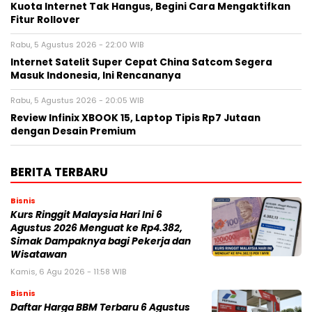
Kuota Internet Tak Hangus, Begini Cara Mengaktifkan
Fitur Rollover
Rabu, 5 Agustus 2026 - 22:00 WIB
Internet Satelit Super Cepat China Satcom Segera
Masuk Indonesia, Ini Rencananya
Rabu, 5 Agustus 2026 - 20:05 WIB
Review Infinix XBOOK 15, Laptop Tipis Rp7 Jutaan
dengan Desain Premium
BERITA TERBARU
Bisnis
Kurs Ringgit Malaysia Hari Ini 6
Agustus 2026 Menguat ke Rp4.382,
Simak Dampaknya bagi Pekerja dan
Wisatawan
Kamis, 6 Agu 2026 - 11:58 WIB
Bisnis
Daftar Harga BBM Terbaru 6 Agustus