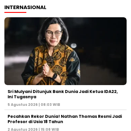
INTERNASIONAL
Sri Mulyani Ditunjuk Bank Dunia Jadi Ketua IDA22,
Ini Tugasnya
5 Agustus 2026 | 08:03 WIB
Pecahkan Rekor Dunia! Nathan Thomas Resmi Jadi
Profesor di Usia 18 Tahun
2 Agustus 2026 | 15:08 WIB