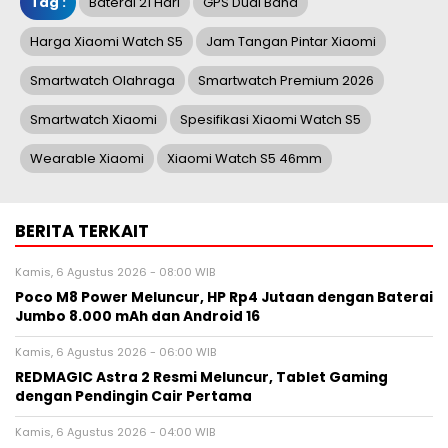
Tag :
Baterai 21 Hari
GPS Dual Band
Harga Xiaomi Watch S5
Jam Tangan Pintar Xiaomi
Smartwatch Olahraga
Smartwatch Premium 2026
Smartwatch Xiaomi
Spesifikasi Xiaomi Watch S5
Wearable Xiaomi
Xiaomi Watch S5 46mm
BERITA TERKAIT
Kamis, 6 Agustus 2026 - 08:00 WIB
Poco M8 Power Meluncur, HP Rp4 Jutaan dengan Baterai
Jumbo 8.000 mAh dan Android 16
Kamis, 6 Agustus 2026 - 06:00 WIB
REDMAGIC Astra 2 Resmi Meluncur, Tablet Gaming
dengan Pendingin Cair Pertama
Kamis, 6 Agustus 2026 - 04:00 WIB