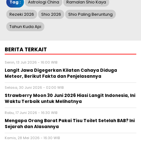
Tag :
Astrologi China
Ramalan Shio Kaya
Rezeki 2026
Shio 2026
Shio Paling Beruntung
Tahun Kuda Api
BERITA TERKAIT
Senin, 13 Juli 2026 - 16:00 WIB
Langit Jawa Digegerkan Kilatan Cahaya Diduga
Meteor, Berikut Fakta dan Penjelasannya
Selasa, 30 Juni 2026 - 02:00 WIB
Strawberry Moon 30 Juni 2026 Hiasi Langit Indonesia, Ini
Waktu Terbaik untuk Melihatnya
Rabu, 17 Juni 2026 - 16:30 WIB
Mengapa Orang Barat Pakai Tisu Toilet Setelah BAB? Ini
Sejarah dan Alasannya
Kamis, 28 Mei 2026 - 16:30 WIB