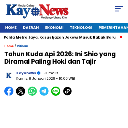
HOME
DAERAH
EKONOMI
TEKNOLOGI
PEMERINTAHA
olda Metro Jaya, Kasus Ijazah Jokowi Masuk Babak Baru
BREA
/
Home
Pilihan
Tahun Kuda Api 2026: Ini Shio yang
Diramal Paling Hoki dan Tajir
Kayonews
- Jurnalis
Kamis, 8 Januari 2026
- 10:00 WIB