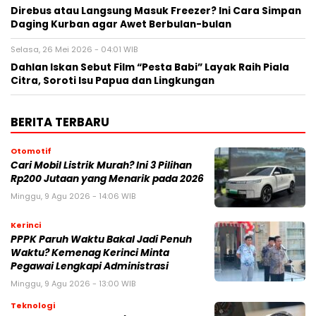
Direbus atau Langsung Masuk Freezer? Ini Cara Simpan
Daging Kurban agar Awet Berbulan-bulan
Selasa, 26 Mei 2026 - 04:01 WIB
Dahlan Iskan Sebut Film “Pesta Babi” Layak Raih Piala
Citra, Soroti Isu Papua dan Lingkungan
BERITA TERBARU
Otomotif
Cari Mobil Listrik Murah? Ini 3 Pilihan
Rp200 Jutaan yang Menarik pada 2026
Minggu, 9 Agu 2026 - 14:06 WIB
Kerinci
PPPK Paruh Waktu Bakal Jadi Penuh
Waktu? Kemenag Kerinci Minta
Pegawai Lengkapi Administrasi
Minggu, 9 Agu 2026 - 13:00 WIB
Teknologi