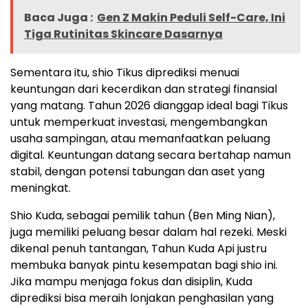
Baca Juga :
Gen Z Makin Peduli Self-Care, Ini
Tiga Rutinitas Skincare Dasarnya
Sementara itu, shio Tikus diprediksi menuai
keuntungan dari kecerdikan dan strategi finansial
yang matang. Tahun 2026 dianggap ideal bagi Tikus
untuk memperkuat investasi, mengembangkan
usaha sampingan, atau memanfaatkan peluang
digital. Keuntungan datang secara bertahap namun
stabil, dengan potensi tabungan dan aset yang
meningkat.
Shio Kuda, sebagai pemilik tahun (Ben Ming Nian),
juga memiliki peluang besar dalam hal rezeki. Meski
dikenal penuh tantangan, Tahun Kuda Api justru
membuka banyak pintu kesempatan bagi shio ini.
Jika mampu menjaga fokus dan disiplin, Kuda
diprediksi bisa meraih lonjakan penghasilan yang