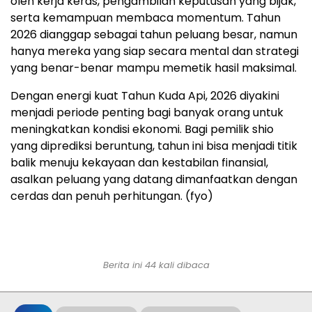
oleh kerja keras, pengambilan keputusan yang bijak,
serta kemampuan membaca momentum. Tahun
2026 dianggap sebagai tahun peluang besar, namun
hanya mereka yang siap secara mental dan strategi
yang benar-benar mampu memetik hasil maksimal.
Dengan energi kuat Tahun Kuda Api, 2026 diyakini
menjadi periode penting bagi banyak orang untuk
meningkatkan kondisi ekonomi. Bagi pemilik shio
yang diprediksi beruntung, tahun ini bisa menjadi titik
balik menuju kekayaan dan kestabilan finansial,
asalkan peluang yang datang dimanfaatkan dengan
cerdas dan penuh perhitungan. (fyo)
Berita ini 44 kali dibaca