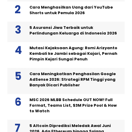
Cara Menghasilkan Uang dari YouTube
Shorts untuk Pemula 2026
5 Asuransi Jiwa Terbaik untuk
Perlindungan Keluarga di Indonesia 2026
Mutasi Kejaksaan Agung: Romi Arizyanto
Kembali ke Jambi sebagai Kajari, Pernah
Pimpin Kejari Sungai Penuh
Cara Meningkatkan Penghasilan Google
AdSense 2026: Strategi RPM Tinggi yang
Banyak Dicari Publisher
MSC 2026 MLBB Schedule OUT NOW! Full
Format, Teams List, $3M Prize Pool & How
to Watch
5 Altcoin Diprediksi Meledak Awal Juni
2026, Ada Ethereum hingga Solana