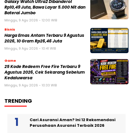
Galaxy Watch Ultra2 Dibanderol
Rp10,49 Juta, Bawa Layar 5.000 Nit dan
Baterai Jumbo
Minggu, 9 Agu 2026 - 12:00 WIB
Bisnis
Harga Emas Antam Terbaru 9 Agustus
2026, 10 Gram Rp26,46 Juta
Minggu, 9 Agu 2026 - 10:41 WIB
Game
25 Kode Redeem Free Fire Terbaru 9
Agustus 2026, Cek Sekarang Sebelum
Kedaluwarsa
Minggu, 9 Agu 2026 - 10:33 WIB
TRENDING
Cari Asuransi Aman? Ini 12 Rekomendasi
Perusahaan Asuransi Terbaik 2026