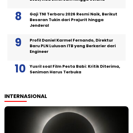
Gaji TNI Terbaru 2026 Resmi Naik, Berikut
Besaran Tukin dari Prajurit hingga
Jenderal
Profil Daniel Karmel Fernando, Direktur
Baru PLN Lulusan ITB yang Berkarier dari
Engineer
Yusril soal Film Pesta Babi: Kritik Diterima,
Seniman Harus Terbuka
INTERNASIONAL