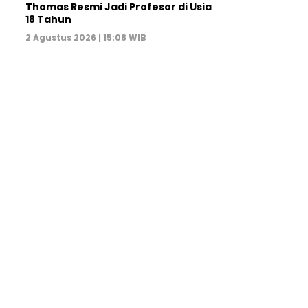
Thomas Resmi Jadi Profesor di Usia
18 Tahun
2 Agustus 2026 | 15:08 WIB