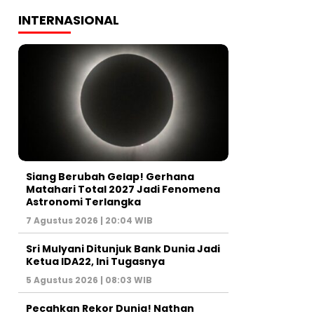
INTERNASIONAL
Siang Berubah Gelap! Gerhana
Matahari Total 2027 Jadi Fenomena
Astronomi Terlangka
7 Agustus 2026 | 20:04 WIB
Sri Mulyani Ditunjuk Bank Dunia Jadi
Ketua IDA22, Ini Tugasnya
5 Agustus 2026 | 08:03 WIB
Pecahkan Rekor Dunia! Nathan