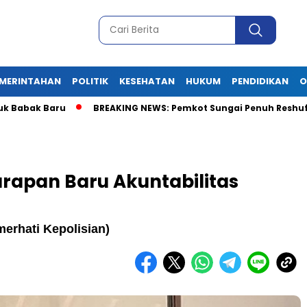
MERINTAHAN
POLITIK
KESEHATAN
HUKUM
PENDIDIKAN
O
k Baru
BREAKING NEWS: Pemkot Sungai Penuh Reshuffle Besar-B
arapan Baru Akuntabilitas
erhati Kepolisian)