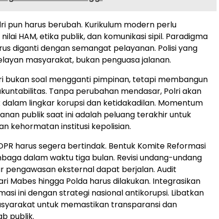
lri pun harus berubah. Kurikulum modern perlu
lai HAM, etika publik, dan komunikasi sipil. Paradigma
us diganti dengan semangat pelayanan. Polisi yang
elayan masyarakat, bukan penguasa jalanan.
ri bukan soal mengganti pimpinan, tetapi membangun
akuntabilitas. Tanpa perubahan mendasar, Polri akan
k dalam lingkar korupsi dan ketidakadilan. Momentum
kanan publik saat ini adalah peluang terakhir untuk
 kehormatan institusi kepolisian.
DPR harus segera bertindak. Bentuk Komite Reformasi
lembaga dalam waktu tiga bulan. Revisi undang-undang
ar pengawasan eksternal dapat berjalan. Audit
ri Mabes hingga Polda harus dilakukan. Integrasikan
asi ini dengan strategi nasional antikorupsi. Libatkan
syarakat untuk memastikan transparansi dan
b publik.