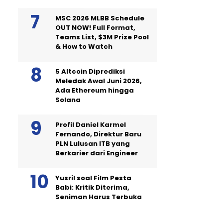
MSC 2026 MLBB Schedule
OUT NOW! Full Format,
Teams List, $3M Prize Pool
& How to Watch
5 Altcoin Diprediksi
Meledak Awal Juni 2026,
Ada Ethereum hingga
Solana
Profil Daniel Karmel
Fernando, Direktur Baru
PLN Lulusan ITB yang
Berkarier dari Engineer
Yusril soal Film Pesta
Babi: Kritik Diterima,
Seniman Harus Terbuka