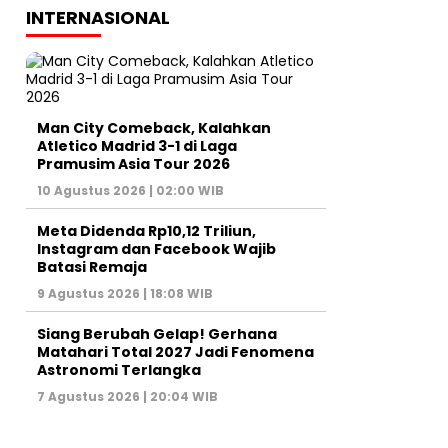
INTERNASIONAL
Man City Comeback, Kalahkan
Atletico Madrid 3-1 di Laga
Pramusim Asia Tour 2026
10 Agustus 2026 | 02:00 WIB
Meta Didenda Rp10,12 Triliun,
Instagram dan Facebook Wajib
Batasi Remaja
9 Agustus 2026 | 18:08 WIB
Siang Berubah Gelap! Gerhana
Matahari Total 2027 Jadi Fenomena
Astronomi Terlangka
7 Agustus 2026 | 20:04 WIB