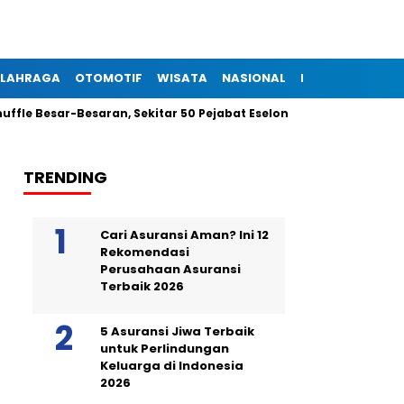
LAHRAGA
OTOMOTIF
WISATA
NASIONAL
INTERNASIONAL
esar-Besaran, Sekitar 50 Pejabat Eselon III dan IV Dilantik Mala
TRENDING
Cari Asuransi Aman? Ini 12
Rekomendasi
Perusahaan Asuransi
Terbaik 2026
5 Asuransi Jiwa Terbaik
untuk Perlindungan
Keluarga di Indonesia
2026