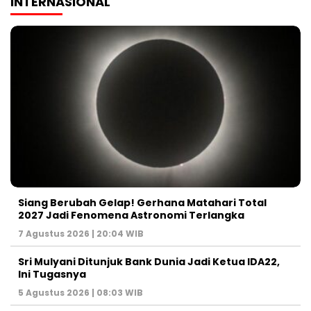
INTERNASIONAL
Siang Berubah Gelap! Gerhana Matahari Total
2027 Jadi Fenomena Astronomi Terlangka
7 Agustus 2026 | 20:04 WIB
Sri Mulyani Ditunjuk Bank Dunia Jadi Ketua IDA22,
Ini Tugasnya
5 Agustus 2026 | 08:03 WIB