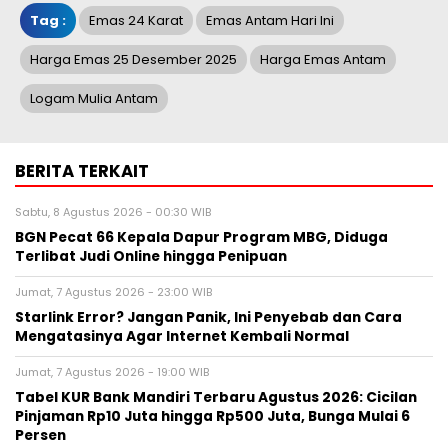
Tag :
Emas 24 Karat
Emas Antam Hari Ini
Harga Emas 25 Desember 2025
Harga Emas Antam
Logam Mulia Antam
BERITA TERKAIT
Sabtu, 8 Agustus 2026 - 00:30 WIB
BGN Pecat 66 Kepala Dapur Program MBG, Diduga
Terlibat Judi Online hingga Penipuan
Jumat, 7 Agustus 2026 - 23:00 WIB
Starlink Error? Jangan Panik, Ini Penyebab dan Cara
Mengatasinya Agar Internet Kembali Normal
Jumat, 7 Agustus 2026 - 19:00 WIB
Tabel KUR Bank Mandiri Terbaru Agustus 2026: Cicilan
Pinjaman Rp10 Juta hingga Rp500 Juta, Bunga Mulai 6
Persen