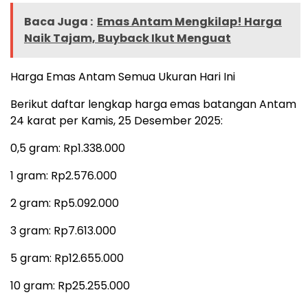
Baca Juga :
Emas Antam Mengkilap! Harga
Naik Tajam, Buyback Ikut Menguat
Harga Emas Antam Semua Ukuran Hari Ini
Berikut daftar lengkap harga emas batangan Antam
24 karat per Kamis, 25 Desember 2025:
0,5 gram: Rp1.338.000
1 gram: Rp2.576.000
2 gram: Rp5.092.000
3 gram: Rp7.613.000
5 gram: Rp12.655.000
10 gram: Rp25.255.000