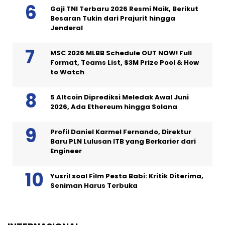
Gaji TNI Terbaru 2026 Resmi Naik, Berikut
Besaran Tukin dari Prajurit hingga
Jenderal
MSC 2026 MLBB Schedule OUT NOW! Full
Format, Teams List, $3M Prize Pool & How
to Watch
5 Altcoin Diprediksi Meledak Awal Juni
2026, Ada Ethereum hingga Solana
Profil Daniel Karmel Fernando, Direktur
Baru PLN Lulusan ITB yang Berkarier dari
Engineer
Yusril soal Film Pesta Babi: Kritik Diterima,
Seniman Harus Terbuka