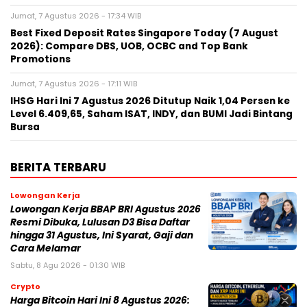
Jumat, 7 Agustus 2026 - 17:34 WIB
Best Fixed Deposit Rates Singapore Today (7 August
2026): Compare DBS, UOB, OCBC and Top Bank
Promotions
Jumat, 7 Agustus 2026 - 17:11 WIB
IHSG Hari Ini 7 Agustus 2026 Ditutup Naik 1,04 Persen ke
Level 6.409,65, Saham ISAT, INDY, dan BUMI Jadi Bintang
Bursa
BERITA TERBARU
Lowongan Kerja
Lowongan Kerja BBAP BRI Agustus 2026
Resmi Dibuka, Lulusan D3 Bisa Daftar
hingga 31 Agustus, Ini Syarat, Gaji dan
Cara Melamar
Sabtu, 8 Agu 2026 - 01:30 WIB
Crypto
Harga Bitcoin Hari Ini 8 Agustus 2026: