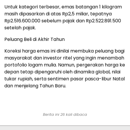
Untuk kategori terbesar, emas batangan 1 kilogram
masih dipasarkan di atas Rp2,5 miliar, tepatnya
Rp2.516.600.000 sebelum pajak dan Rp2.522.891.500
setelah pajak.
Peluang Beli di Akhir Tahun
Koreksi harga emas ini dinilai membuka peluang bagi
masyarakat dan investor ritel yang ingin menambah
portofolio logam mulia. Namun, pergerakan harga ke
depan tetap dipengaruhi oleh dinamika global, nilai
tukar rupiah, serta sentimen pasar pasca-libur Natal
dan menjelang Tahun Baru.
Berita ini 26 kali dibaca