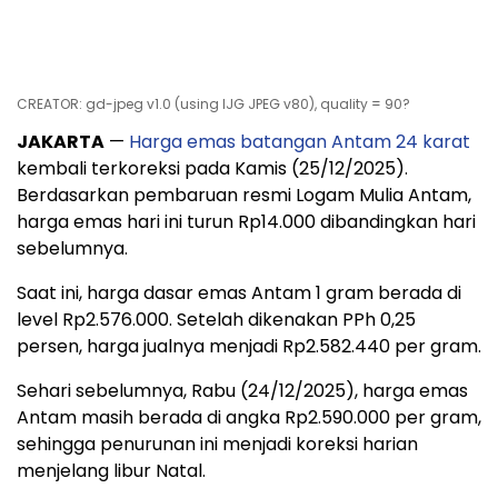
CREATOR: gd-jpeg v1.0 (using IJG JPEG v80), quality = 90?
JAKARTA
—
Harga emas batangan Antam 24 karat
kembali terkoreksi pada Kamis (25/12/2025).
Berdasarkan pembaruan resmi Logam Mulia Antam,
harga emas hari ini turun Rp14.000 dibandingkan hari
sebelumnya.
Saat ini, harga dasar emas Antam 1 gram berada di
level Rp2.576.000. Setelah dikenakan PPh 0,25
persen, harga jualnya menjadi Rp2.582.440 per gram.
Sehari sebelumnya, Rabu (24/12/2025), harga emas
Antam masih berada di angka Rp2.590.000 per gram,
sehingga penurunan ini menjadi koreksi harian
menjelang libur Natal.