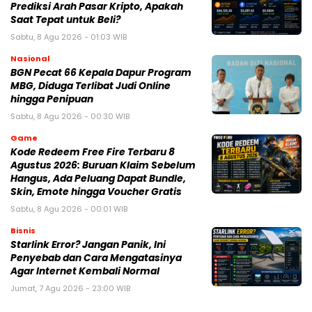
Prediksi Arah Pasar Kripto, Apakah
Saat Tepat untuk Beli?
Sabtu, 8 Agu 2026 - 01:03 WIB
Nasional
BGN Pecat 66 Kepala Dapur Program
MBG, Diduga Terlibat Judi Online
hingga Penipuan
Sabtu, 8 Agu 2026 - 00:30 WIB
Game
Kode Redeem Free Fire Terbaru 8
Agustus 2026: Buruan Klaim Sebelum
Hangus, Ada Peluang Dapat Bundle,
Skin, Emote hingga Voucher Gratis
Sabtu, 8 Agu 2026 - 00:01 WIB
Bisnis
Starlink Error? Jangan Panik, Ini
Penyebab dan Cara Mengatasinya
Agar Internet Kembali Normal
Jumat, 7 Agu 2026 - 23:00 WIB