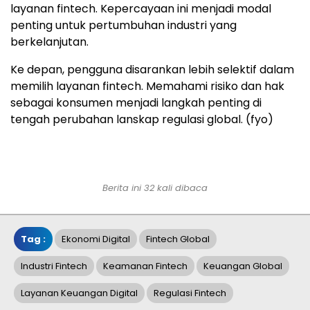
layanan fintech. Kepercayaan ini menjadi modal
penting untuk pertumbuhan industri yang
berkelanjutan.
Ke depan, pengguna disarankan lebih selektif dalam
memilih layanan fintech. Memahami risiko dan hak
sebagai konsumen menjadi langkah penting di
tengah perubahan lanskap regulasi global. (fyo)
Berita ini 32 kali dibaca
Tag :
Ekonomi Digital
Fintech Global
Industri Fintech
Keamanan Fintech
Keuangan Global
Layanan Keuangan Digital
Regulasi Fintech