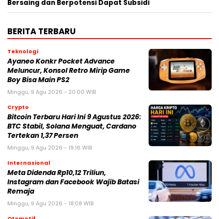
Bersaing dan Berpotensi Dapat Subsidi
BERITA TERBARU
Teknologi
Ayaneo Konkr Pocket Advance
Meluncur, Konsol Retro Mirip Game
Boy Bisa Main PS2
Minggu, 9 Agu 2026 - 20:00 WIB
Crypto
Bitcoin Terbaru Hari Ini 9 Agustus 2026:
BTC Stabil, Solana Menguat, Cardano
Tertekan 1,37 Persen
Minggu, 9 Agu 2026 - 19:16 WIB
Internasional
Meta Didenda Rp10,12 Triliun,
Instagram dan Facebook Wajib Batasi
Remaja
Minggu, 9 Agu 2026 - 18:08 WIB
Otomotif