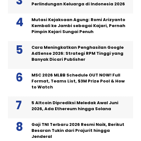
Perlindungan Keluarga di Indonesia 2026
Mutasi Kejaksaan Agung: Romi Arizyanto
Kembali ke Jambi sebagai Kajari, Pernah
Pimpin Kejari Sungai Penuh
Cara Meningkatkan Penghasilan Google
AdSense 2026: Strategi RPM Tinggi yang
Banyak Dicari Publisher
MSC 2026 MLBB Schedule OUT NOW! Full
Format, Teams List, $3M Prize Pool & How
to Watch
5 Altcoin Diprediksi Meledak Awal Juni
2026, Ada Ethereum hingga Solana
Gaji TNI Terbaru 2026 Resmi Naik, Berikut
Besaran Tukin dari Prajurit hingga
Jenderal