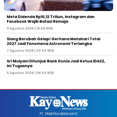
Meta Didenda Rp10,12 Triliun, Instagram dan
Facebook Wajib Batasi Remaja
9 Agustus 2026 | 18:08 WIB
Siang Berubah Gelap! Gerhana Matahari Total
2027 Jadi Fenomena Astronomi Terlangka
7 Agustus 2026 | 20:04 WIB
Sri Mulyani Ditunjuk Bank Dunia Jadi Ketua IDA22,
Ini Tugasnya
5 Agustus 2026 | 08:03 WIB
PT. TRIMITRA MEDIA KAYO