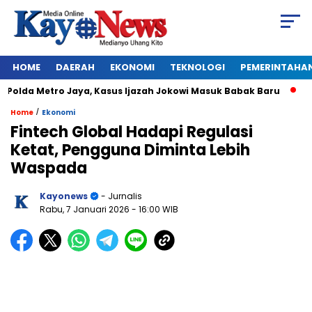
HOME
DAERAH
EKONOMI
TEKNOLOGI
PEMERINTAHA
olda Metro Jaya, Kasus Ijazah Jokowi Masuk Babak Baru
BREA
/
Home
Ekonomi
Fintech Global Hadapi Regulasi
Ketat, Pengguna Diminta Lebih
Waspada
Kayonews
- Jurnalis
Rabu, 7 Januari 2026
- 16:00 WIB