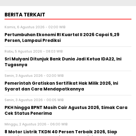
BERITA TERKAIT
Kamis, 6 Agustus 2026 - 02:00 WIB
Pertumbuhan Ekonomi RI Kuartal II 2026 Capai 5,29
Persen, Lampaui Prediksi
Rabu, 5 Agustus 2026 - 08:03 WIB
Sri Mulyani Ditunjuk Bank Dunia Jadi Ketua IDA22, Ini
Tugasnya
Senin, 3 Agustus 2026 - 02:00 WIB
Pemerintah Gratiskan Sertifikat Hak Milik 2026, Ini
Syarat dan Cara Mendapatkannya
Senin, 3 Agustus 2026 - 00:05 WIB
PKH hingga BPNT Masih Cair Agustus 2026, Simak Cara
Cek Status Penerima
Minggu, 2 Agustus 2026 - 06:00 WIB
8 Motor Listrik TKDN 40 Persen Terbaik 2026, Siap