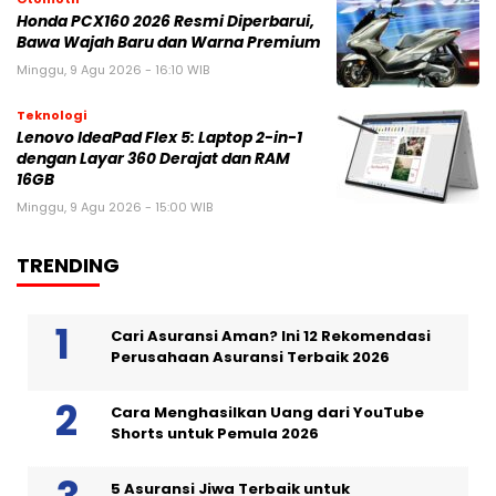
Honda PCX160 2026 Resmi Diperbarui,
Bawa Wajah Baru dan Warna Premium
Minggu, 9 Agu 2026 - 16:10 WIB
Teknologi
Lenovo IdeaPad Flex 5: Laptop 2-in-1
dengan Layar 360 Derajat dan RAM
16GB
Minggu, 9 Agu 2026 - 15:00 WIB
TRENDING
Cari Asuransi Aman? Ini 12 Rekomendasi
Perusahaan Asuransi Terbaik 2026
Cara Menghasilkan Uang dari YouTube
Shorts untuk Pemula 2026
5 Asuransi Jiwa Terbaik untuk