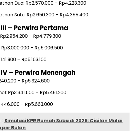
tnan Dua: Rp2.570.000 – Rp4.223.300
tnan Satu: Rp2.650.300 – Rp4.355.400
III – Perwira Pertama
 Rp2.954.200 – Rp4.779.300
: Rp3.000.000 – Rp5.006.500
141.900 – Rp5.163.100
IV – Perwira Menengah
240.200 – Rp5.324.600
el: Rp3.341.500 – Rp5.491.200
3.446.000 – Rp5.663.000
:
Simulasi KPR Rumah Subsidi 2026: Cicilan Mulai
 per Bulan