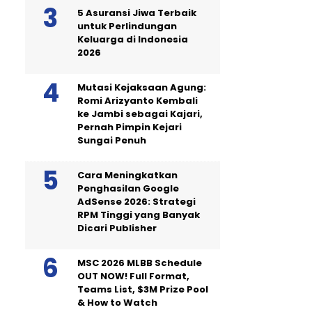
5 Asuransi Jiwa Terbaik
untuk Perlindungan
Keluarga di Indonesia
2026
Mutasi Kejaksaan Agung:
Romi Arizyanto Kembali
ke Jambi sebagai Kajari,
Pernah Pimpin Kejari
Sungai Penuh
Cara Meningkatkan
Penghasilan Google
AdSense 2026: Strategi
RPM Tinggi yang Banyak
Dicari Publisher
MSC 2026 MLBB Schedule
OUT NOW! Full Format,
Teams List, $3M Prize Pool
& How to Watch