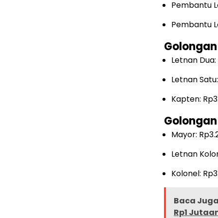
Pembantu Le
Pembantu Le
Golongan 
Letnan Dua:
Letnan Satu
Kapten: Rp3.
Golongan 
Mayor: Rp3.
Letnan Kolon
Kolonel: Rp
Baca Juga 
Rp1 Jutaan