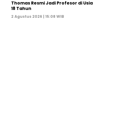
Thomas Resmi Jadi Profesor di Usia
18 Tahun
2 Agustus 2026 | 15:08 WIB