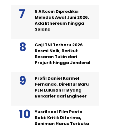
5 Altcoin Diprediksi
Meledak Awal Juni 2026,
Ada Ethereum hingga
Solana
Gaji TNI Terbaru 2026
Resmi Naik, Berikut
Besaran Tukin dari
Prajurit hingga Jenderal
Profil Daniel Karmel
Fernando, Direktur Baru
PLN Lulusan ITB yang
Berkarier dari Engineer
Yusril soal Film Pesta
Babi: Kritik Diterima,
Seniman Harus Terbuka