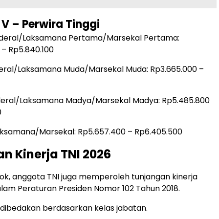
V – Perwira Tinggi
enderal/Laksamana Pertama/Marsekal Pertama:
 – Rp5.840.100
eral/Laksamana Muda/Marsekal Muda: Rp3.665.000 –
deral/Laksamana Madya/Marsekal Madya: Rp5.485.800
0
ksamana/Marsekal: Rp5.657.400 – Rp6.405.500
n Kinerja TNI 2026
okok, anggota TNI juga memperoleh tunjangan kinerja
alam Peraturan Presiden Nomor 102 Tahun 2018.
 dibedakan berdasarkan kelas jabatan.