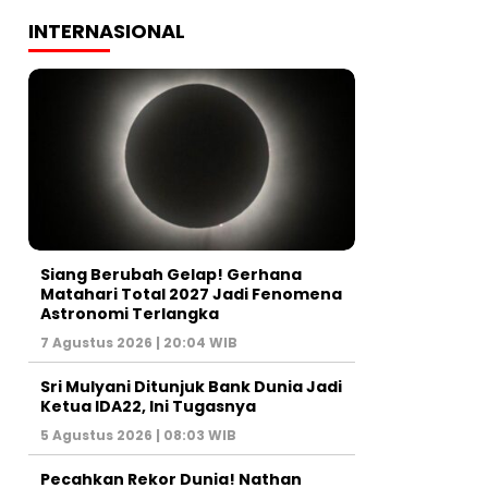
INTERNASIONAL
Siang Berubah Gelap! Gerhana
Matahari Total 2027 Jadi Fenomena
Astronomi Terlangka
7 Agustus 2026 | 20:04 WIB
Sri Mulyani Ditunjuk Bank Dunia Jadi
Ketua IDA22, Ini Tugasnya
5 Agustus 2026 | 08:03 WIB
Pecahkan Rekor Dunia! Nathan