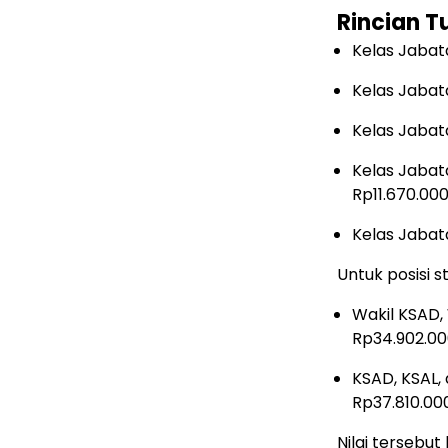
Rincian T
Kelas Jabat
Kelas Jabat
Kelas Jabat
Kelas Jabat
Rp11.670.00
Kelas Jabata
Untuk posisi s
Wakil KSAD,
Rp34.902.00
KSAD, KSAL,
Rp37.810.000
Nilai tersebu