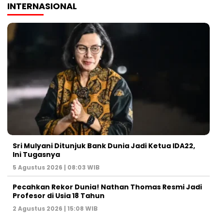
INTERNASIONAL
Sri Mulyani Ditunjuk Bank Dunia Jadi Ketua IDA22,
Ini Tugasnya
5 Agustus 2026 | 08:03 WIB
Pecahkan Rekor Dunia! Nathan Thomas Resmi Jadi
Profesor di Usia 18 Tahun
2 Agustus 2026 | 15:08 WIB