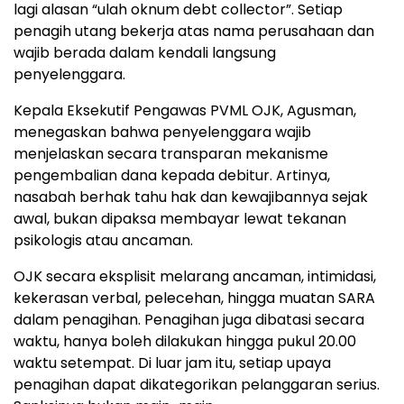
lagi alasan “ulah oknum debt collector”. Setiap
penagih utang bekerja atas nama perusahaan dan
wajib berada dalam kendali langsung
penyelenggara.
Kepala Eksekutif Pengawas PVML OJK, Agusman,
menegaskan bahwa penyelenggara wajib
menjelaskan secara transparan mekanisme
pengembalian dana kepada debitur. Artinya,
nasabah berhak tahu hak dan kewajibannya sejak
awal, bukan dipaksa membayar lewat tekanan
psikologis atau ancaman.
OJK secara eksplisit melarang ancaman, intimidasi,
kekerasan verbal, pelecehan, hingga muatan SARA
dalam penagihan. Penagihan juga dibatasi secara
waktu, hanya boleh dilakukan hingga pukul 20.00
waktu setempat. Di luar jam itu, setiap upaya
penagihan dapat dikategorikan pelanggaran serius.