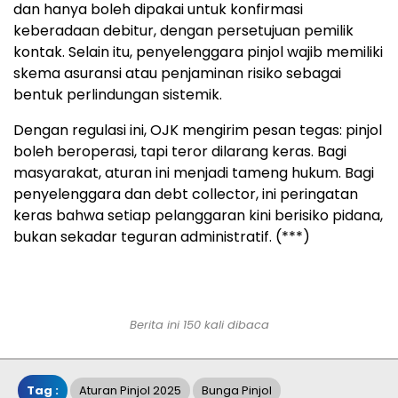
dan hanya boleh dipakai untuk konfirmasi
keberadaan debitur, dengan persetujuan pemilik
kontak. Selain itu, penyelenggara pinjol wajib memiliki
skema asuransi atau penjaminan risiko sebagai
bentuk perlindungan sistemik.
Dengan regulasi ini, OJK mengirim pesan tegas: pinjol
boleh beroperasi, tapi teror dilarang keras. Bagi
masyarakat, aturan ini menjadi tameng hukum. Bagi
penyelenggara dan debt collector, ini peringatan
keras bahwa setiap pelanggaran kini berisiko pidana,
bukan sekadar teguran administratif. (***)
Berita ini 150 kali dibaca
Tag :
Aturan Pinjol 2025
Bunga Pinjol