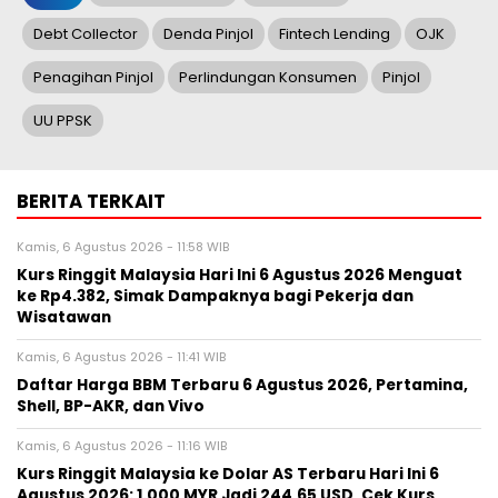
Debt Collector
Denda Pinjol
Fintech Lending
OJK
Penagihan Pinjol
Perlindungan Konsumen
Pinjol
UU PPSK
BERITA TERKAIT
Kamis, 6 Agustus 2026 - 11:58 WIB
Kurs Ringgit Malaysia Hari Ini 6 Agustus 2026 Menguat
ke Rp4.382, Simak Dampaknya bagi Pekerja dan
Wisatawan
Kamis, 6 Agustus 2026 - 11:41 WIB
Daftar Harga BBM Terbaru 6 Agustus 2026, Pertamina,
Shell, BP-AKR, dan Vivo
Kamis, 6 Agustus 2026 - 11:16 WIB
Kurs Ringgit Malaysia ke Dolar AS Terbaru Hari Ini 6
Agustus 2026: 1.000 MYR Jadi 244,65 USD, Cek Kurs