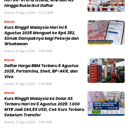
HUT Ke-81 RI di Istana, WNI dari AS
hingga Rusia Ikut Daftar
Kamis, 6 Agu 2026 - 12:22 WIB
Bisnis
Kurs Ringgit Malaysia Hari Ini 6
Agustus 2026 Menguat ke Rp4.382,
Simak Dampaknya bagi Pekerja dan
Wisatawan
Kamis, 6 Agu 2026 - 11:58 WIB
Bisnis
Daftar Harga BBM Terbaru 6 Agustus
2026, Pertamina, Shell, BP-AKR, dan
Vivo
Kamis, 6 Agu 2026 - 11:41 WIB
Bisnis
Kurs Ringgit Malaysia ke Dolar AS
Terbaru Hari Ini 6 Agustus 2026: 1.000
MYR Jadi 244,65 USD, Cek Kurs Terbaru
Sebelum Transfer
Kamis, 6 Agu 2026 - 11:16 WIB