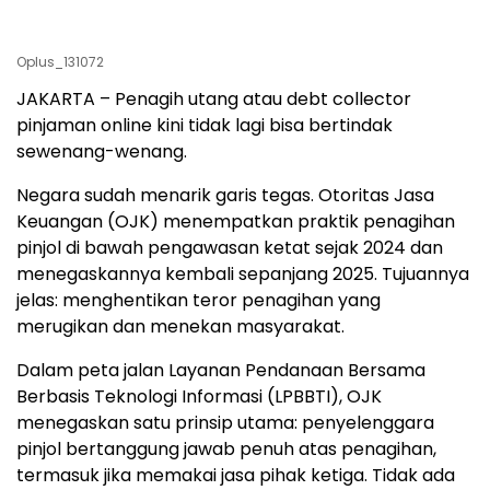
Oplus_131072
JAKARTA – Penagih utang atau debt collector
pinjaman online kini tidak lagi bisa bertindak
sewenang-wenang.
Negara sudah menarik garis tegas. Otoritas Jasa
Keuangan (OJK) menempatkan praktik penagihan
pinjol di bawah pengawasan ketat sejak 2024 dan
menegaskannya kembali sepanjang 2025. Tujuannya
jelas: menghentikan teror penagihan yang
merugikan dan menekan masyarakat.
Dalam peta jalan Layanan Pendanaan Bersama
Berbasis Teknologi Informasi (LPBBTI), OJK
menegaskan satu prinsip utama: penyelenggara
pinjol bertanggung jawab penuh atas penagihan,
termasuk jika memakai jasa pihak ketiga. Tidak ada