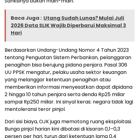
Sanksinya bukan main-main.
Baca Juga :
Utang Sudah Lunas? Mulai Juli
2026 Data SLIK Wajib Diperbarui Maksimal 3
Hari
Berdasarkan Undang-Undang Nomor 4 Tahun 2023
tentang Penguatan Sistem Perbankan, pelanggaran
penagihan bisa berujung pidana penjara. Pasal 306
UU PPSK mengatur, pelaku usaha sektor keuangan
yang melanggar ketentuan penagihan atau
memberikan informasi menyesatkan dapat dipidana
2 hingga 10 tahun penjara serta denda Rp25 miliar
sampai Rp250 miliar. Ini sinyal keras: negara tidak lagi
mentoleransi teror pinjol.
Dari sisi biaya, OJK juga memotong ruang eksploitasi.
Bunga pinjol harian kini dibatasi di kisaran 0,1–0,3
persen per hari, turun dari ketentuan lama 0,4