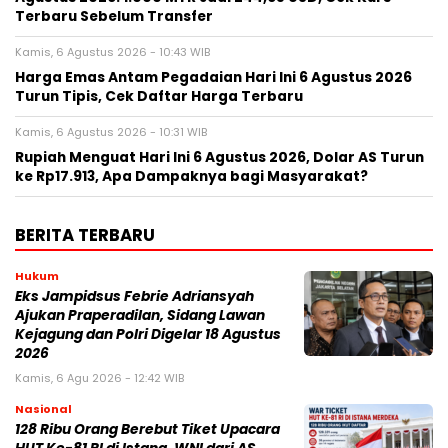
Terbaru Sebelum Transfer
Kamis, 6 Agustus 2026 - 10:43 WIB
Harga Emas Antam Pegadaian Hari Ini 6 Agustus 2026
Turun Tipis, Cek Daftar Harga Terbaru
Kamis, 6 Agustus 2026 - 10:31 WIB
Rupiah Menguat Hari Ini 6 Agustus 2026, Dolar AS Turun
ke Rp17.913, Apa Dampaknya bagi Masyarakat?
BERITA TERBARU
Hukum
Eks Jampidsus Febrie Adriansyah
Ajukan Praperadilan, Sidang Lawan
Kejagung dan Polri Digelar 18 Agustus
2026
Kamis, 6 Agu 2026 - 12:42 WIB
Nasional
128 Ribu Orang Berebut Tiket Upacara