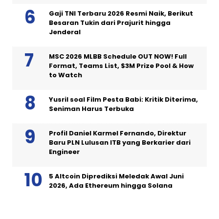
Gaji TNI Terbaru 2026 Resmi Naik, Berikut
Besaran Tukin dari Prajurit hingga
Jenderal
MSC 2026 MLBB Schedule OUT NOW! Full
Format, Teams List, $3M Prize Pool & How
to Watch
Yusril soal Film Pesta Babi: Kritik Diterima,
Seniman Harus Terbuka
Profil Daniel Karmel Fernando, Direktur
Baru PLN Lulusan ITB yang Berkarier dari
Engineer
5 Altcoin Diprediksi Meledak Awal Juni
2026, Ada Ethereum hingga Solana