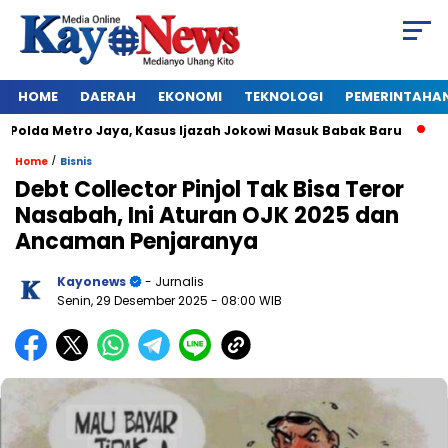
HOME
DAERAH
EKONOMI
TEKNOLOGI
PEMERINTAHA
lda Metro Jaya, Kasus Ijazah Jokowi Masuk Babak Baru
BREA
/
Home
Bisnis
Debt Collector Pinjol Tak Bisa Teror
Nasabah, Ini Aturan OJK 2025 dan
Ancaman Penjaranya
Kayonews
- Jurnalis
Senin, 29 Desember 2025
- 08:00 WIB