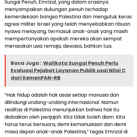
Sungai Penuh, Emrizal, yang dalam orasinya
menyampaikan dukungan penuh terhadap
kemerdekaan bangsa Palestina dan mengutuk keras
agresi militer Israel yang telah menyebabkan ribuan
nyawa melayang, termasuk anak-anak yang masih
mempertanyakan apakah mereka akan sempat
merasakan usia remaja, dewasa, bahkan tua.
Baca Juga :
Walikota Sungai Penuh Perlu
Evaluasi Pejabat Layanan Publik usai Nilai C
dari KemenPAN-RB
“Hak hidup adalah hak asasi setiap manusia dan
dilindungi undang-undang internasional. Namun
realitas di Palestina menunjukkan bahwa hak itu
diabaikan oleh penjajah. Kita tidak boleh diam. Kita
harus terus bersuara, demi kemanusiaan dan demi
masa depan anak-anak Palestina,” tegas Emrizal di