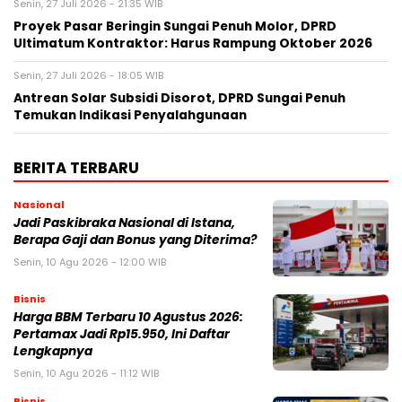
Senin, 27 Juli 2026 - 21:35 WIB
Proyek Pasar Beringin Sungai Penuh Molor, DPRD
Ultimatum Kontraktor: Harus Rampung Oktober 2026
Senin, 27 Juli 2026 - 18:05 WIB
Antrean Solar Subsidi Disorot, DPRD Sungai Penuh
Temukan Indikasi Penyalahgunaan
BERITA TERBARU
Nasional
Jadi Paskibraka Nasional di Istana,
Berapa Gaji dan Bonus yang Diterima?
Senin, 10 Agu 2026 - 12:00 WIB
Bisnis
Harga BBM Terbaru 10 Agustus 2026:
Pertamax Jadi Rp15.950, Ini Daftar
Lengkapnya
Senin, 10 Agu 2026 - 11:12 WIB
Bisnis