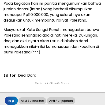
Pada kegiatan hari ini, panitia mengumumkan bahwa
jumlah donasi (infaq) yang berhasil dikumpulkan
mencapai Rp110.000.000, yang seluruhnya akan
disalurkan untuk membantu rakyat Palestina.
Masyarakat Kota Sungai Penuh menegaskan bahwa
Palestina senantiasa ada di hati mereka. Dukungan,
doa, dan aksi nyata akan terus dilakukan demi
menegakkan nilai-nilai kemanusiaan dan keadilan di
bumi Palestina.(***)
Editor :
Dedi Dora
Berita ini 49 kali dibaca
Tag :
Aksi Solidaritas
Anti Penjajahan