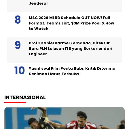
Jenderal
MSC 2026 MLBB Schedule OUT NOW! Full
Format, Teams List, $3M Prize Pool & How
to Watch
Profil Daniel Karmel Fernando, Direktur
Baru PLN Lulusan ITB yang Berkarier dari
Engineer
Yusril soal Film Pesta Babi: Kritik Diterima,
Seniman Harus Terbuka
INTERNASIONAL