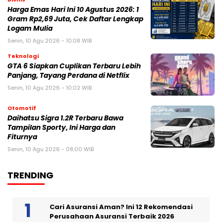
Harga Emas Hari Ini 10 Agustus 2026: 1
Gram Rp2,69 Juta, Cek Daftar Lengkap
Logam Mulia
Senin, 10 Agu 2026 - 10:08 WIB
Teknologi
GTA 6 Siapkan Cuplikan Terbaru Lebih
Panjang, Tayang Perdana di Netflix
Senin, 10 Agu 2026 - 10:02 WIB
Otomotif
Daihatsu Sigra 1.2R Terbaru Bawa
Tampilan Sporty, Ini Harga dan
Fiturnya
Senin, 10 Agu 2026 - 08:00 WIB
TRENDING
Cari Asuransi Aman? Ini 12 Rekomendasi
Perusahaan Asuransi Terbaik 2026