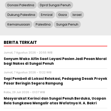
Donasi Palestina
Dprd Sungai Penuh
Dukung Palestina
Emrizal
Gaza
Israel
Kemanusiaan
Palestina
Sungai Penuh
BERITA TERKAIT
Jumat, 7 Agustus 2026 - 20:55 WIB
Senyum Wako Alfin Saat Layani Pasien Jadi Pesan Moral
bagi Nakes di Sungai Penuh
Jumat, 7 Agustus 2026 - 13:22 WIB
Sepi Pembeli di Lokasi Relokasi, Pedagang Desak Proyek
Pasar Beringin Segera Rampung
Rabu, 29 Juli 2026 - 01:07 WIB
Masyarakat Kerinci dan Sungai Penuh Berduka, Ucapan
Bela Sungkawa Mengalir atas Wafatnya H. A. Bakri