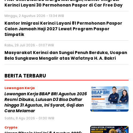
Kerinci Layani 30 Permohonan Paspor di Car Free Day
Minggu, 2 Agustus 2026 - 13:34 WIB
Kantor Imigrasi Kerinci Layani 81 Permohonan Paspor
Calon Jamaah Haji 2027 Lewat Program Paspor
Simpatik
Rabu, 29 Juli 2026 - 01:07 WIB
Masyarakat Kerinci dan Sungai Penuh Berduka, Ucapan
Bela Sungkawa Mengalir atas Wafatnya H. A. Bakri
BERITA TERBARU
Lowongan Kerja
Lowongan Kerja BBAP BRI Agustus 2026
Resmi Dibuka, Lulusan D3 Bisa Daftar
hingga 31 Agustus, Ini Syarat, Gaji dan
Cara Melamar
Sabtu, 8 Agu 2026 - 01:30 WIB
Crypto