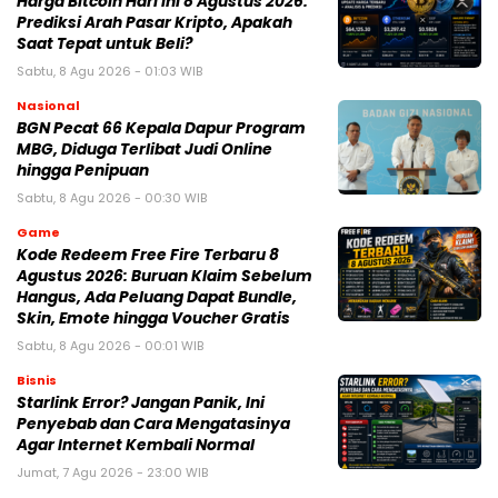
Harga Bitcoin Hari Ini 8 Agustus 2026:
Prediksi Arah Pasar Kripto, Apakah
Saat Tepat untuk Beli?
Sabtu, 8 Agu 2026 - 01:03 WIB
Nasional
BGN Pecat 66 Kepala Dapur Program
MBG, Diduga Terlibat Judi Online
hingga Penipuan
Sabtu, 8 Agu 2026 - 00:30 WIB
Game
Kode Redeem Free Fire Terbaru 8
Agustus 2026: Buruan Klaim Sebelum
Hangus, Ada Peluang Dapat Bundle,
Skin, Emote hingga Voucher Gratis
Sabtu, 8 Agu 2026 - 00:01 WIB
Bisnis
Starlink Error? Jangan Panik, Ini
Penyebab dan Cara Mengatasinya
Agar Internet Kembali Normal
Jumat, 7 Agu 2026 - 23:00 WIB