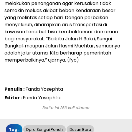
melakukan penanganan agar kerusakan tidak
semakin meluas akibat beban kendaraan besar
yang melintas setiap hari. Dengan perbaikan
menyeluruh, diharapkan arus transportasi di
kawasan tersebut bisa kembali lancar dan aman
bagi masyarakat. “Baik itu Jalan H Bakri, Sungai
Bungkal, maupun Jalan Hasmi Muchtar, semuanya
adalah jalur utama. Kita berharap pemerintah
memperbaikinya,” ujarnya. (fyo)
Penulis :
Fanda Yosephta
Editor :
Fanda Yosephta
Berita ini 263 kali dibaca
Tag :
Dprd Sungai Penuh
Dusun Baru