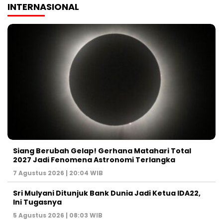
INTERNASIONAL
Siang Berubah Gelap! Gerhana Matahari Total
2027 Jadi Fenomena Astronomi Terlangka
7 Agustus 2026 | 20:04 WIB
Sri Mulyani Ditunjuk Bank Dunia Jadi Ketua IDA22,
Ini Tugasnya
5 Agustus 2026 | 08:03 WIB