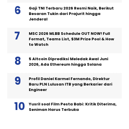
Gaji TNI Terbaru 2026 Resmi Naik, Berikut
Besaran Tukin dari Prajurit hingga
Jenderal
MSC 2026 MLBB Schedule OUT NOW! Full
Format, Teams List, $3M Prize Pool & How
to Watch
5 Altcoin Diprediksi Meledak Awal Juni
2026, Ada Ethereum hingga Solana
Profil Daniel Karmel Fernando, Direktur
Baru PLN Lulusan ITB yang Berkarier dari
Engineer
Yusril soal Film Pesta Babi: Kritik Diterima,
Seniman Harus Terbuka