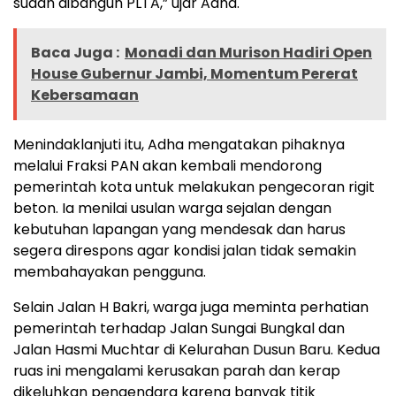
sudah dibangun PLTA,” ujar Adha.
Baca Juga :
Monadi dan Murison Hadiri Open
House Gubernur Jambi, Momentum Pererat
Kebersamaan
Menindaklanjuti itu, Adha mengatakan pihaknya
melalui Fraksi PAN akan kembali mendorong
pemerintah kota untuk melakukan pengecoran rigit
beton. Ia menilai usulan warga sejalan dengan
kebutuhan lapangan yang mendesak dan harus
segera direspons agar kondisi jalan tidak semakin
membahayakan pengguna.
Selain Jalan H Bakri, warga juga meminta perhatian
pemerintah terhadap Jalan Sungai Bungkal dan
Jalan Hasmi Muchtar di Kelurahan Dusun Baru. Kedua
ruas ini mengalami kerusakan parah dan kerap
dikeluhkan pengendara karena banyak titik