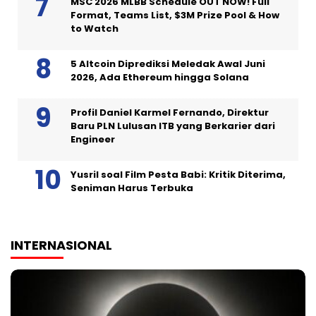
MSC 2026 MLBB Schedule OUT NOW! Full
Format, Teams List, $3M Prize Pool & How
to Watch
5 Altcoin Diprediksi Meledak Awal Juni
2026, Ada Ethereum hingga Solana
Profil Daniel Karmel Fernando, Direktur
Baru PLN Lulusan ITB yang Berkarier dari
Engineer
Yusril soal Film Pesta Babi: Kritik Diterima,
Seniman Harus Terbuka
INTERNASIONAL