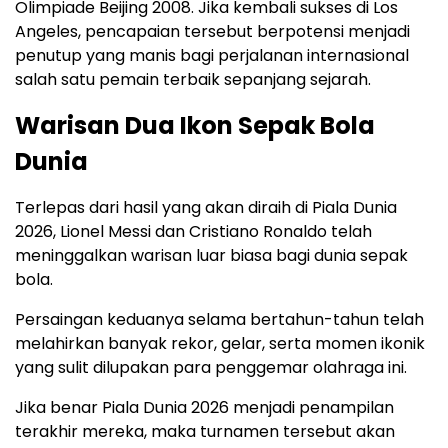
Olimpiade Beijing 2008. Jika kembali sukses di Los
Angeles, pencapaian tersebut berpotensi menjadi
penutup yang manis bagi perjalanan internasional
salah satu pemain terbaik sepanjang sejarah.
Warisan Dua Ikon Sepak Bola
Dunia
Terlepas dari hasil yang akan diraih di Piala Dunia
2026, Lionel Messi dan Cristiano Ronaldo telah
meninggalkan warisan luar biasa bagi dunia sepak
bola.
Persaingan keduanya selama bertahun-tahun telah
melahirkan banyak rekor, gelar, serta momen ikonik
yang sulit dilupakan para penggemar olahraga ini.
Jika benar Piala Dunia 2026 menjadi penampilan
terakhir mereka, maka turnamen tersebut akan