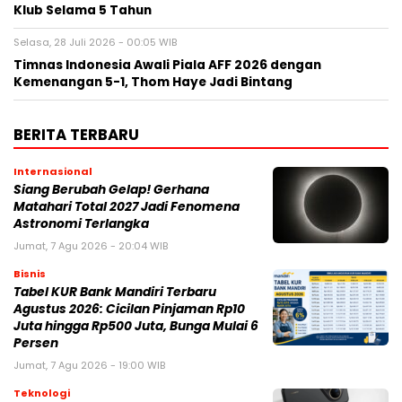
Klub Selama 5 Tahun
Selasa, 28 Juli 2026 - 00:05 WIB
Timnas Indonesia Awali Piala AFF 2026 dengan
Kemenangan 5-1, Thom Haye Jadi Bintang
BERITA TERBARU
Internasional
Siang Berubah Gelap! Gerhana
Matahari Total 2027 Jadi Fenomena
Astronomi Terlangka
Jumat, 7 Agu 2026 - 20:04 WIB
Bisnis
Tabel KUR Bank Mandiri Terbaru
Agustus 2026: Cicilan Pinjaman Rp10
Juta hingga Rp500 Juta, Bunga Mulai 6
Persen
Jumat, 7 Agu 2026 - 19:00 WIB
Teknologi