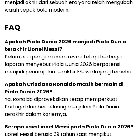
menjadi akhir dari sebuah era yang telah mengubah
wajah sepak bola modern.
FAQ
Apakah Piala Dunia 2026 menjadi Piala Dunia
terakhir Lionel Messi?
Belum ada pengumuman resmi, tetapi berbagai
laporan menyebut Piala Dunia 2026 berpotensi
menjadi penampilan terakhir Messi di ajang tersebut.
Apakah Cristiano Ronaldo masih bermain di
Piala Dunia 2026?
Ya, Ronaldo diproyeksikan tetap memperkuat
Portugal dan berpeluang menjalani Piala Dunia
terakhir dalam kariernya.
Berapa usia Lionel Messi pada Piala Dunia 2026?
Lionel Messi berusia 39 tahun saat mengikuti