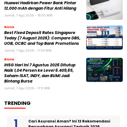
Huawei Hadirkan Power Bank Pintar
12.000 mAh dengan Fitur Anti Hilang
Jumat, 7 Agu 2026 - 18:00 WIB
Bisnis
Best Fixed Deposit Rates Singapore
Today (7 August 2026): Compare DBS,
UOB, OCBC and Top Bank Promotions
Jumat, 7 Agu 2026 - 17:34 WIB
Bisnis
IHSG Hari Ini 7 Agustus 2026 Ditutup
Naik 1,04 Persen ke Level 6.409,65,
Saham ISAT, INDY, dan BUMI Jadi
Bintang Bursa
Jumat, 7 Agu 2026 - 17:11 WIB
TRENDING
Cari Asuransi Aman? Ini 12 Rekomendasi
Perusahaan Asuransi Terbaik 2026