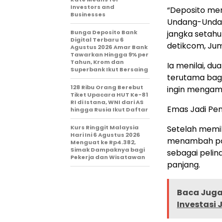
Investors and
“Deposito mem
Businesses
Undang-Undang
Bunga Deposito Bank
jangka setahun
Digital Terbaru 6
detikcom, Jum
Agustus 2026 Amar Bank
Tawarkan Hingga 9% per
Tahun, Krom dan
Ia menilai, du
Superbank Ikut Bersaing
terutama bagi
128 Ribu Orang Berebut
ingin mengambi
Tiket Upacara HUT Ke-81
RI di Istana, WNI dari AS
Emas Jadi Pe
hingga Rusia Ikut Daftar
Kurs Ringgit Malaysia
Setelah memil
Hari Ini 6 Agustus 2026
menambah port
Menguat ke Rp4.382,
Simak Dampaknya bagi
sebagai pelin
Pekerja dan Wisatawan
panjang.
Baca Juga 
Investasi 