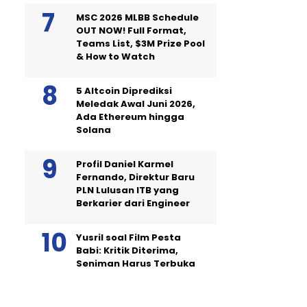
MSC 2026 MLBB Schedule
OUT NOW! Full Format,
Teams List, $3M Prize Pool
& How to Watch
5 Altcoin Diprediksi
Meledak Awal Juni 2026,
Ada Ethereum hingga
Solana
Profil Daniel Karmel
Fernando, Direktur Baru
PLN Lulusan ITB yang
Berkarier dari Engineer
Yusril soal Film Pesta
Babi: Kritik Diterima,
Seniman Harus Terbuka