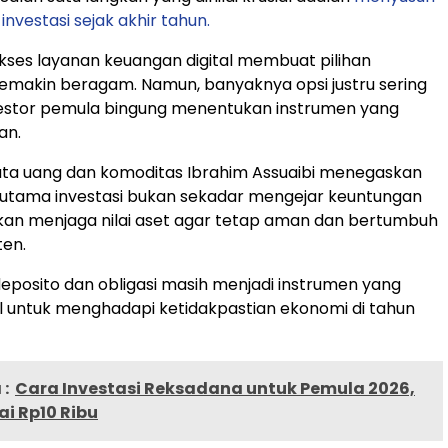
 investasi sejak akhir tahun.
ses layanan keuangan digital membuat pilihan
i semakin beragam. Namun, banyaknya opsi justru sering
stor pemula bingung menentukan instrumen yang
an.
a uang dan komoditas Ibrahim Assuaibi menegaskan
 utama investasi bukan sekadar mengejar keuntungan
kan menjaga nilai aset agar tetap aman dan bertumbuh
ten.
eposito dan obligasi masih menjadi instrumen yang
al untuk menghadapi ketidakpastian ekonomi di tahun
:
Cara Investasi Reksadana untuk Pemula 2026,
i Rp10 Ribu