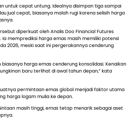
an untuk cepat untung. Idealnya disimpan tiga sampai
lau jual cepat, biasanya malah rugi karena selisih harga
lasnya.
sebut diperkuat oleh Analis Doo Financial Futures
 Ia memprediksi harga emas masih memiliki potensi
a 2026, meski saat ini pergerakannya cenderung
un biasanya harga emas cenderung konsolidasi. Kenaikan
ungkinan baru terlihat di awal tahun depan,” kata
kuatnya permintaan emas global menjadi faktor utama
g harga logam mulia ke depan.
ntaan masih tinggi, emas tetap menarik sebagai aset
tupnya.