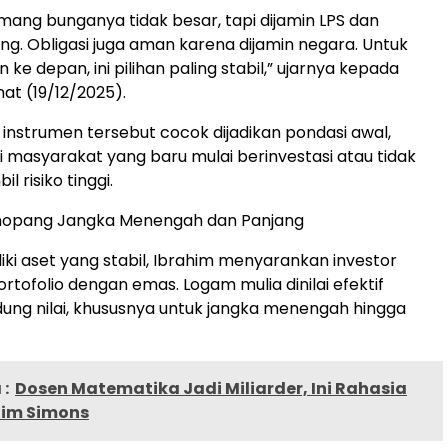
ang bunganya tidak besar, tapi dijamin LPS dan
. Obligasi juga aman karena dijamin negara. Untuk
 ke depan, ini pilihan paling stabil,” ujarnya kepada
at (19/12/2025).
a instrumen tersebut cocok dijadikan pondasi awal,
 masyarakat yang baru mulai berinvestasi atau tidak
l risiko tinggi.
nopang Jangka Menengah dan Panjang
iki aset yang stabil, Ibrahim menyarankan investor
ofolio dengan emas. Logam mulia dinilai efektif
dung nilai, khususnya untuk jangka menengah hingga
:
Dosen Matematika Jadi Miliarder, Ini Rahasia
Jim Simons