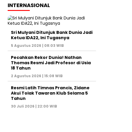
INTERNASIONAL
Sri Mulyani Ditunjuk Bank Dunia Jadi
Ketua IDA22, Ini Tugasnya
5 Agustus 2026 | 08:03 WIB
Pecahkan Rekor Dunia! Nathan
Thomas Resmi Jadi Profesor di Usia
18 Tahun
2 Agustus 2026 | 15:08 WIB
Resmi Latih Timnas Prancis, Zidane
Akui Tolak Tawaran Klub Selama 5
Tahun
30 Juli 2026 | 22:00 WIB