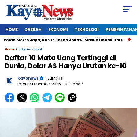
HOME
DAERAH
EKONOMI
TEKNOLOGI
PEMERINTAHA
olda Metro Jaya, Kasus Ijazah Jokowi Masuk Babak Baru
BREA
/
Home
Internasional
Daftar 10 Mata Uang Tertinggi di
Dunia, Dolar AS Hanya Urutan ke-10
Kayonews
- Jurnalis
Rabu, 3 Desember 2025
- 08:38 WIB