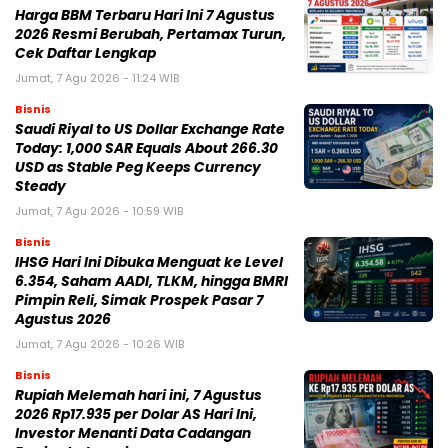
Harga BBM Terbaru Hari Ini 7 Agustus
2026 Resmi Berubah, Pertamax Turun,
Cek Daftar Lengkap
Jumat, 7 Agu 2026 - 11:24 WIB
Bisnis
Saudi Riyal to US Dollar Exchange Rate
Today: 1,000 SAR Equals About 266.30
USD as Stable Peg Keeps Currency
Steady
Jumat, 7 Agu 2026 - 10:59 WIB
Bisnis
IHSG Hari Ini Dibuka Menguat ke Level
6.354, Saham AADI, TLKM, hingga BMRI
Pimpin Reli, Simak Prospek Pasar 7
Agustus 2026
Jumat, 7 Agu 2026 - 10:26 WIB
Bisnis
Rupiah Melemah hari ini, 7 Agustus
2026 Rp17.935 per Dolar AS Hari Ini,
Investor Menanti Data Cadangan