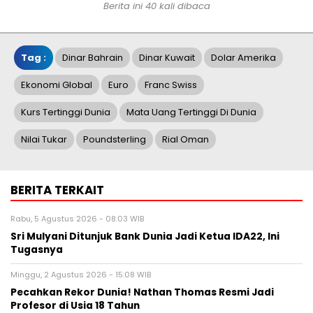
Berita ini 40 kali dibaca
Tag :
Dinar Bahrain
Dinar Kuwait
Dolar Amerika
Ekonomi Global
Euro
Franc Swiss
Kurs Tertinggi Dunia
Mata Uang Tertinggi Di Dunia
Nilai Tukar
Poundsterling
Rial Oman
BERITA TERKAIT
Rabu, 5 Agustus 2026 - 08:03 WIB
Sri Mulyani Ditunjuk Bank Dunia Jadi Ketua IDA22, Ini
Tugasnya
Minggu, 2 Agustus 2026 - 15:08 WIB
Pecahkan Rekor Dunia! Nathan Thomas Resmi Jadi
Profesor di Usia 18 Tahun