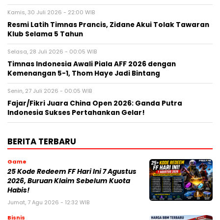
Kamis, 30 Juli 2026 - 22:00 WIB
Resmi Latih Timnas Prancis, Zidane Akui Tolak Tawaran
Klub Selama 5 Tahun
Selasa, 28 Juli 2026 - 00:05 WIB
Timnas Indonesia Awali Piala AFF 2026 dengan
Kemenangan 5-1, Thom Haye Jadi Bintang
Senin, 27 Juli 2026 - 00:05 WIB
Fajar/Fikri Juara China Open 2026: Ganda Putra
Indonesia Sukses Pertahankan Gelar!
BERITA TERBARU
Game
25 Kode Redeem FF Hari Ini 7 Agustus
2026, Buruan Klaim Sebelum Kuota
Habis!
Jumat, 7 Agu 2026 - 12:32 WIB
Bisnis