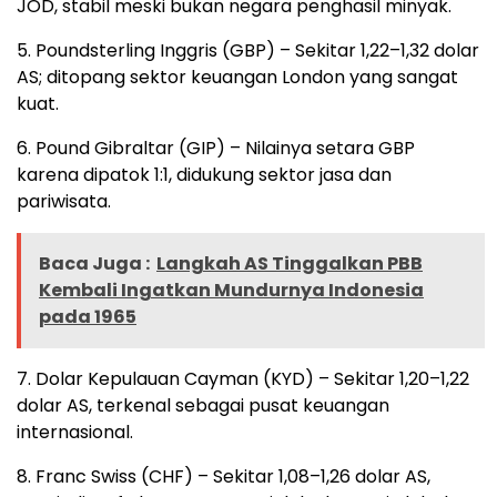
JOD, stabil meski bukan negara penghasil minyak.
5. Poundsterling Inggris (GBP) – Sekitar 1,22–1,32 dolar
AS; ditopang sektor keuangan London yang sangat
kuat.
6. Pound Gibraltar (GIP) – Nilainya setara GBP
karena dipatok 1:1, didukung sektor jasa dan
pariwisata.
Baca Juga :
Langkah AS Tinggalkan PBB
Kembali Ingatkan Mundurnya Indonesia
pada 1965
7. Dolar Kepulauan Cayman (KYD) – Sekitar 1,20–1,22
dolar AS, terkenal sebagai pusat keuangan
internasional.
8. Franc Swiss (CHF) – Sekitar 1,08–1,26 dolar AS,