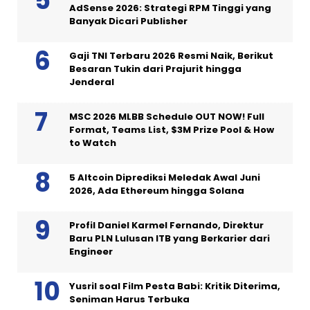
AdSense 2026: Strategi RPM Tinggi yang
Banyak Dicari Publisher
Gaji TNI Terbaru 2026 Resmi Naik, Berikut
Besaran Tukin dari Prajurit hingga
Jenderal
MSC 2026 MLBB Schedule OUT NOW! Full
Format, Teams List, $3M Prize Pool & How
to Watch
5 Altcoin Diprediksi Meledak Awal Juni
2026, Ada Ethereum hingga Solana
Profil Daniel Karmel Fernando, Direktur
Baru PLN Lulusan ITB yang Berkarier dari
Engineer
Yusril soal Film Pesta Babi: Kritik Diterima,
Seniman Harus Terbuka