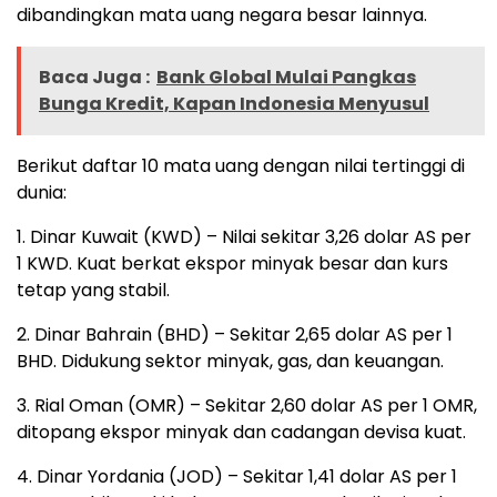
dibandingkan mata uang negara besar lainnya.
Baca Juga :
Bank Global Mulai Pangkas
Bunga Kredit, Kapan Indonesia Menyusul
Berikut daftar 10 mata uang dengan nilai tertinggi di
dunia:
1. Dinar Kuwait (KWD) – Nilai sekitar 3,26 dolar AS per
1 KWD. Kuat berkat ekspor minyak besar dan kurs
tetap yang stabil.
2. Dinar Bahrain (BHD) – Sekitar 2,65 dolar AS per 1
BHD. Didukung sektor minyak, gas, dan keuangan.
3. Rial Oman (OMR) – Sekitar 2,60 dolar AS per 1 OMR,
ditopang ekspor minyak dan cadangan devisa kuat.
4. Dinar Yordania (JOD) – Sekitar 1,41 dolar AS per 1