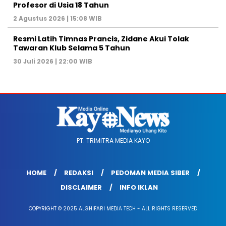
Profesor di Usia 18 Tahun
2 Agustus 2026 | 15:08 WIB
Resmi Latih Timnas Prancis, Zidane Akui Tolak
Tawaran Klub Selama 5 Tahun
30 Juli 2026 | 22:00 WIB
PT. TRIMITRA MEDIA KAYO
HOME
REDAKSI
PEDOMAN MEDIA SIBER
DISCLAIMER
INFO IKLAN
COPYRIGHT © 2025 ALGHIFARI MEDIA TECH - ALL RIGHTS RESERVED