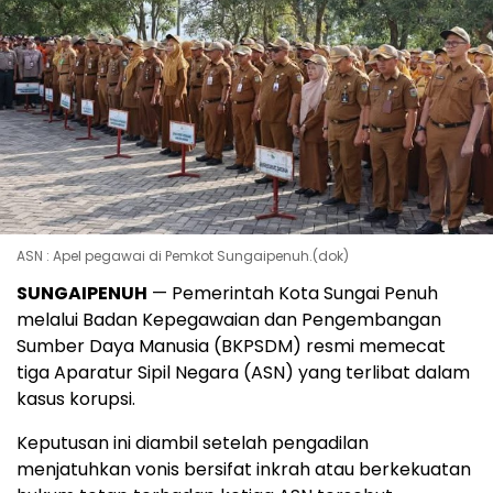
ASN : Apel pegawai di Pemkot Sungaipenuh.(dok)
SUNGAIPENUH
— Pemerintah Kota Sungai Penuh
melalui Badan Kepegawaian dan Pengembangan
Sumber Daya Manusia (BKPSDM) resmi memecat
tiga Aparatur Sipil Negara (ASN) yang terlibat dalam
kasus korupsi.
Keputusan ini diambil setelah pengadilan
menjatuhkan vonis bersifat inkrah atau berkekuatan