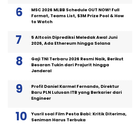
MSC 2026 MLBB Schedule OUT NOW! Full
Format, Teams List, $3M Prize Pool & How
to Watch
5 Altcoin Diprediksi Meledak Awal Juni
2026, Ada Ethereum hingga Solana
Gaji TNI Terbaru 2026 Resmi Naik, Berikut
Besaran Tukin dari Prajurit hingga
Jenderal
Profil Daniel Karmel Fernando, Direktur
Baru PLN Lulusan ITB yang Berkarier dari
Engineer
Yusril soal Film Pesta Babi: Kritik Diterima,
Seniman Harus Terbuka