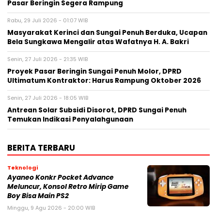
Pasar Beringin Segera Rampung
Rabu, 29 Juli 2026 - 01:07 WIB
Masyarakat Kerinci dan Sungai Penuh Berduka, Ucapan
Bela Sungkawa Mengalir atas Wafatnya H. A. Bakri
Senin, 27 Juli 2026 - 21:35 WIB
Proyek Pasar Beringin Sungai Penuh Molor, DPRD
Ultimatum Kontraktor: Harus Rampung Oktober 2026
Senin, 27 Juli 2026 - 18:05 WIB
Antrean Solar Subsidi Disorot, DPRD Sungai Penuh
Temukan Indikasi Penyalahgunaan
BERITA TERBARU
Teknologi
Ayaneo Konkr Pocket Advance
Meluncur, Konsol Retro Mirip Game
Boy Bisa Main PS2
Minggu, 9 Agu 2026 - 20:00 WIB