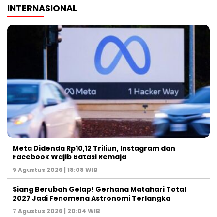
INTERNASIONAL
Meta Didenda Rp10,12 Triliun, Instagram dan
Facebook Wajib Batasi Remaja
9 Agustus 2026 | 18:08 WIB
Siang Berubah Gelap! Gerhana Matahari Total
2027 Jadi Fenomena Astronomi Terlangka
7 Agustus 2026 | 20:04 WIB