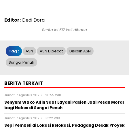
Editor :
Dedi Dora
Berita ini 517 kali dibaca
Tag :
ASN
ASN Dipecat
Disiplin ASN
Sungai Penuh
BERITA TERKAIT
Jumat, 7 Agustus 2026 - 20:55 WIB
Senyum Wako Alfin Saat Layani Pasien Jadi Pesan Moral
bagi Nakes di Sungai Penuh
Jumat, 7 Agustus 2026 - 13:22 WIB
Sepi Pembeli di Lokasi Relokasi, Pedagang Desak Proyek