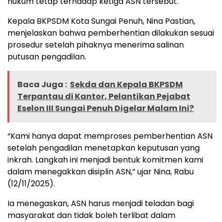
hukum tetap terhadap ketiga ASN tersebut.
Kepala BKPSDM Kota Sungai Penuh, Nina Pastian,
menjelaskan bahwa pemberhentian dilakukan sesuai
prosedur setelah pihaknya menerima salinan
putusan pengadilan.
Baca Juga :
Sekda dan Kepala BKPSDM
Terpantau di Kantor, Pelantikan Pejabat
Eselon III Sungai Penuh Digelar Malam Ini?
“Kami hanya dapat memproses pemberhentian ASN
setelah pengadilan menetapkan keputusan yang
inkrah. Langkah ini menjadi bentuk komitmen kami
dalam menegakkan disiplin ASN,” ujar Nina, Rabu
(12/11/2025).
Ia menegaskan, ASN harus menjadi teladan bagi
masyarakat dan tidak boleh terlibat dalam