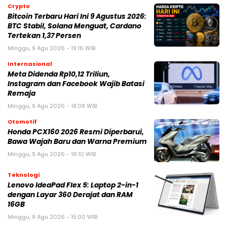
Crypto
Bitcoin Terbaru Hari Ini 9 Agustus 2026:
BTC Stabil, Solana Menguat, Cardano
Tertekan 1,37 Persen
Minggu, 9 Agu 2026 - 19:16 WIB
Internasional
Meta Didenda Rp10,12 Triliun,
Instagram dan Facebook Wajib Batasi
Remaja
Minggu, 9 Agu 2026 - 18:08 WIB
Otomotif
Honda PCX160 2026 Resmi Diperbarui,
Bawa Wajah Baru dan Warna Premium
Minggu, 9 Agu 2026 - 16:10 WIB
Teknologi
Lenovo IdeaPad Flex 5: Laptop 2-in-1
dengan Layar 360 Derajat dan RAM
16GB
Minggu, 9 Agu 2026 - 15:00 WIB