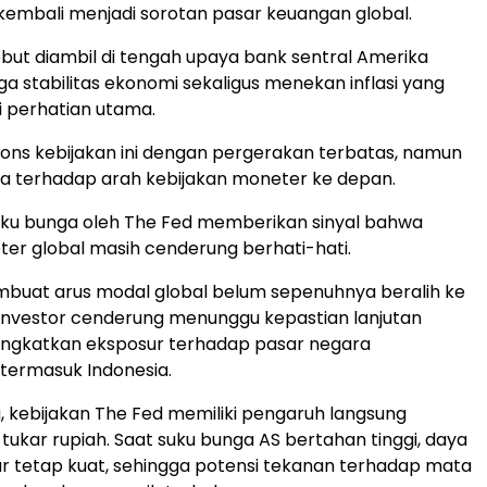
embali menjadi sorotan pasar keuangan global.
but diambil di tengah upaya bank sentral Amerika
ga stabilitas ekonomi sekaligus menekan inflasi yang
 perhatian utama.
ns kebijakan ini dengan pergerakan terbatas, namun
a terhadap arah kebijakan moneter ke depan.
ku bunga oleh The Fed memberikan sinyal bahwa
ter global masih cenderung berhati-hati.
embuat arus modal global belum sepenuhnya beralih ke
. Investor cenderung menunggu kepastian lanjutan
ngkatkan eksposur terhadap pasar negara
termasuk Indonesia.
a, kebijakan The Fed memiliki pengaruh langsung
 tukar rupiah. Saat suku bunga AS bertahan tinggi, daya
lar tetap kuat, sehingga potensi tekanan terhadap mata