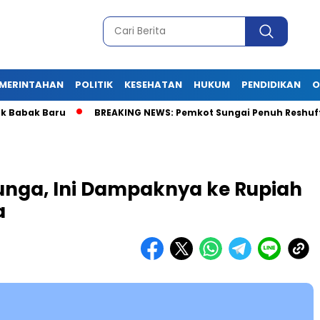
MERINTAHAN
POLITIK
KESEHATAN
HUKUM
PENDIDIKAN
O
ak Baru
BREAKING NEWS: Pemkot Sungai Penuh Reshuffle Besar-
unga, Ini Dampaknya ke Rupiah
a