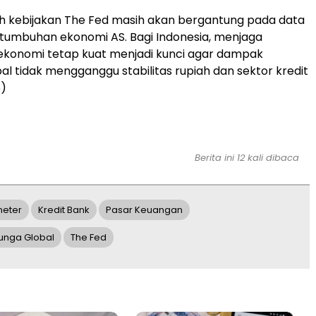
h kebijakan The Fed masih akan bergantung pada data
ertumbuhan ekonomi AS. Bagi Indonesia, menjaga
ekonomi tetap kuat menjadi kunci agar dampak
bal tidak mengganggu stabilitas rupiah dan sektor kredit
o)
Berita ini 12 kali dibaca
neter
Kredit Bank
Pasar Keuangan
unga Global
The Fed