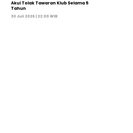
Akui Tolak Tawaran Klub Selama 5
Tahun
30 Juli 2026 | 22:00 WIB