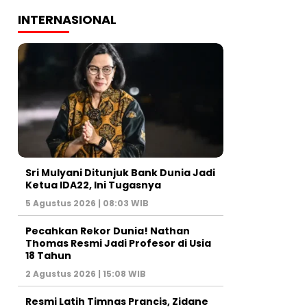
INTERNASIONAL
Sri Mulyani Ditunjuk Bank Dunia Jadi
Ketua IDA22, Ini Tugasnya
5 Agustus 2026 | 08:03 WIB
Pecahkan Rekor Dunia! Nathan
Thomas Resmi Jadi Profesor di Usia
18 Tahun
2 Agustus 2026 | 15:08 WIB
Resmi Latih Timnas Prancis, Zidane