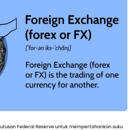
tusan Federal Reserve untuk mempertahankan suku