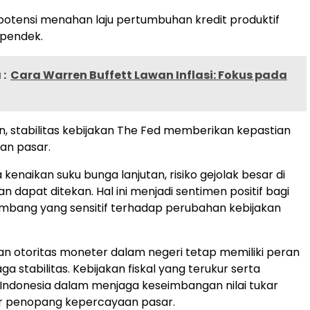
erpotensi menahan laju pertumbuhan kredit produktif
 pendek.
:
Cara Warren Buffett Lawan Inflasi: Fokus pada
n, stabilitas kebijakan The Fed memberikan kepastian
an pasar.
enaikan suku bunga lanjutan, risiko gejolak besar di
 dapat ditekan. Hal ini menjadi sentimen positif bagi
mbang yang sensitif terhadap perubahan kebijakan
n otoritas moneter dalam negeri tetap memiliki peran
a stabilitas. Kebijakan fiskal yang terukur serta
Indonesia dalam menjaga keseimbangan nilai tukar
or penopang kepercayaan pasar.