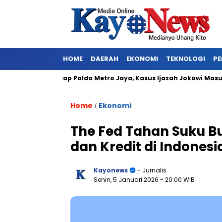
HOME
DAERAH
EKONOMI
TEKNOLOGI
PE
rkan Ditangkap Polda Metro Jaya, Kasus Ijazah Jokowi Masuk Bab
Home
Ekonomi
/
The Fed Tahan Suku B
dan Kredit di Indonesi
Kayonews
- Jurnalis
Senin, 5 Januari 2026
- 20:00 WIB