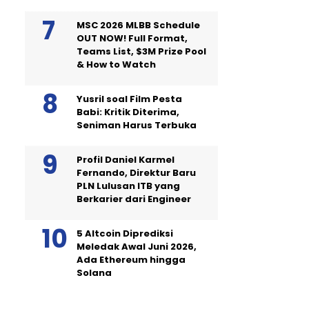
MSC 2026 MLBB Schedule
OUT NOW! Full Format,
Teams List, $3M Prize Pool
& How to Watch
Yusril soal Film Pesta
Babi: Kritik Diterima,
Seniman Harus Terbuka
Profil Daniel Karmel
Fernando, Direktur Baru
PLN Lulusan ITB yang
Berkarier dari Engineer
5 Altcoin Diprediksi
Meledak Awal Juni 2026,
Ada Ethereum hingga
Solana