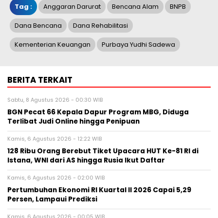
Tag :
Anggaran Darurat
Bencana Alam
BNPB
Dana Bencana
Dana Rehabilitasi
Kementerian Keuangan
Purbaya Yudhi Sadewa
BERITA TERKAIT
Sabtu, 8 Agustus 2026 - 00:30 WIB
BGN Pecat 66 Kepala Dapur Program MBG, Diduga
Terlibat Judi Online hingga Penipuan
Kamis, 6 Agustus 2026 - 12:22 WIB
128 Ribu Orang Berebut Tiket Upacara HUT Ke-81 RI di
Istana, WNI dari AS hingga Rusia Ikut Daftar
Kamis, 6 Agustus 2026 - 02:00 WIB
Pertumbuhan Ekonomi RI Kuartal II 2026 Capai 5,29
Persen, Lampaui Prediksi
Kamis, 6 Agustus 2026 - 00:05 WIB