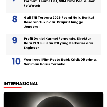
Format, Teams List, $3M Prize Pool & How
to Watch
Gaji TNI Terbaru 2026 Resmi Naik, Berikut
Besaran Tukin dari Prajurit hingga
Jenderal
Profil Daniel Karmel Fernando, Direktur
Baru PLN Lulusan ITB yang Berkarier dari
Engineer
Yusril soal Film Pesta Babi: Kritik Diterima,
Seniman Harus Terbuka
INTERNASIONAL