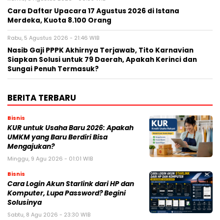
Cara Daftar Upacara 17 Agustus 2026 di Istana
Merdeka, Kuota 8.100 Orang
Rabu, 5 Agustus 2026 - 21:46 WIB
Nasib Gaji PPPK Akhirnya Terjawab, Tito Karnavian
Siapkan Solusi untuk 79 Daerah, Apakah Kerinci dan
Sungai Penuh Termasuk?
BERITA TERBARU
Bisnis
KUR untuk Usaha Baru 2026: Apakah
UMKM yang Baru Berdiri Bisa
Mengajukan?
Minggu, 9 Agu 2026 - 01:01 WIB
Bisnis
Cara Login Akun Starlink dari HP dan
Komputer, Lupa Password? Begini
Solusinya
Sabtu, 8 Agu 2026 - 23:30 WIB