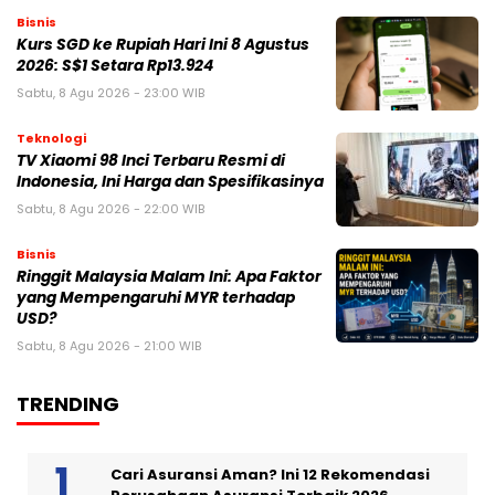
Bisnis
Kurs SGD ke Rupiah Hari Ini 8 Agustus
2026: S$1 Setara Rp13.924
Sabtu, 8 Agu 2026 - 23:00 WIB
Teknologi
TV Xiaomi 98 Inci Terbaru Resmi di
Indonesia, Ini Harga dan Spesifikasinya
Sabtu, 8 Agu 2026 - 22:00 WIB
Bisnis
Ringgit Malaysia Malam Ini: Apa Faktor
yang Mempengaruhi MYR terhadap
USD?
Sabtu, 8 Agu 2026 - 21:00 WIB
TRENDING
Cari Asuransi Aman? Ini 12 Rekomendasi