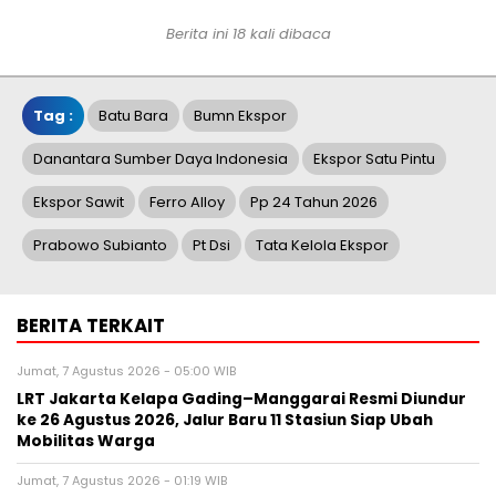
Berita ini 18 kali dibaca
Tag :
Batu Bara
Bumn Ekspor
Danantara Sumber Daya Indonesia
Ekspor Satu Pintu
Ekspor Sawit
Ferro Alloy
Pp 24 Tahun 2026
Prabowo Subianto
Pt Dsi
Tata Kelola Ekspor
BERITA TERKAIT
Jumat, 7 Agustus 2026 - 05:00 WIB
LRT Jakarta Kelapa Gading–Manggarai Resmi Diundur
ke 26 Agustus 2026, Jalur Baru 11 Stasiun Siap Ubah
Mobilitas Warga
Jumat, 7 Agustus 2026 - 01:19 WIB