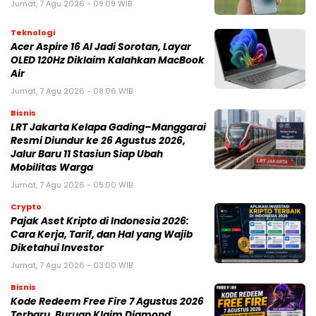
Jumat, 7 Agu 2026 - 09:09 WIB
Teknologi
Acer Aspire 16 AI Jadi Sorotan, Layar
OLED 120Hz Diklaim Kalahkan MacBook
Air
Jumat, 7 Agu 2026 - 08:06 WIB
Bisnis
LRT Jakarta Kelapa Gading–Manggarai
Resmi Diundur ke 26 Agustus 2026,
Jalur Baru 11 Stasiun Siap Ubah
Mobilitas Warga
Jumat, 7 Agu 2026 - 05:00 WIB
Crypto
Pajak Aset Kripto di Indonesia 2026:
Cara Kerja, Tarif, dan Hal yang Wajib
Diketahui Investor
Jumat, 7 Agu 2026 - 03:00 WIB
Bisnis
Kode Redeem Free Fire 7 Agustus 2026
Terbaru, Buruan Klaim Diamond,