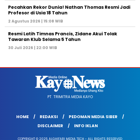
Pecahkan Rekor Dunia! Nathan Thomas Resmi Jadi
Profesor di Usia 18 Tahun
2 Agustus 2026 | 15:08 WIB
Resmi Latih Timnas Prancis, Zidane Akui Tolak
Tawaran Klub Selama 5 Tahun
30 Juli 2026 | 22:00 WIB
PT. TRIMITRA MEDIA KAYO
HOME
REDAKSI
PEDOMAN MEDIA SIBER
DISCLAIMER
INFO IKLAN
COPYRIGHT © 2025 ALGHIFARI MEDIA TECH - ALL RIGHTS RESERVED