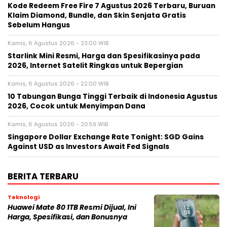
Kode Redeem Free Fire 7 Agustus 2026 Terbaru, Buruan
Klaim Diamond, Bundle, dan Skin Senjata Gratis
Sebelum Hangus
Kamis, 6 Agustus 2026 - 23:00 WIB
Starlink Mini Resmi, Harga dan Spesifikasinya pada
2026, Internet Satelit Ringkas untuk Bepergian
Kamis, 6 Agustus 2026 - 22:00 WIB
10 Tabungan Bunga Tinggi Terbaik di Indonesia Agustus
2026, Cocok untuk Menyimpan Dana
Kamis, 6 Agustus 2026 - 20:59 WIB
Singapore Dollar Exchange Rate Tonight: SGD Gains
Against USD as Investors Await Fed Signals
BERITA TERBARU
Teknologi
Huawei Mate 80 1TB Resmi Dijual, Ini
Harga, Spesifikasi, dan Bonusnya