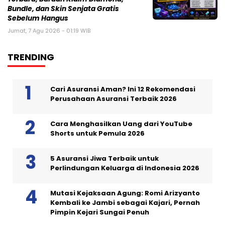
Bundle, dan Skin Senjata Gratis
Sebelum Hangus
Jumat, 7 Agu 2026 - 01:19 WIB
TRENDING
Cari Asuransi Aman? Ini 12 Rekomendasi
Perusahaan Asuransi Terbaik 2026
Cara Menghasilkan Uang dari YouTube
Shorts untuk Pemula 2026
5 Asuransi Jiwa Terbaik untuk
Perlindungan Keluarga di Indonesia 2026
Mutasi Kejaksaan Agung: Romi Arizyanto
Kembali ke Jambi sebagai Kajari, Pernah
Pimpin Kejari Sungai Penuh