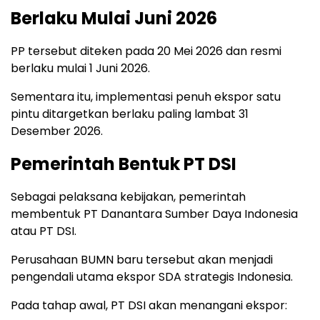
Berlaku Mulai Juni 2026
PP tersebut diteken pada 20 Mei 2026 dan resmi
berlaku mulai 1 Juni 2026.
Sementara itu, implementasi penuh ekspor satu
pintu ditargetkan berlaku paling lambat 31
Desember 2026.
Pemerintah Bentuk PT DSI
Sebagai pelaksana kebijakan, pemerintah
membentuk PT Danantara Sumber Daya Indonesia
atau PT DSI.
Perusahaan BUMN baru tersebut akan menjadi
pengendali utama ekspor SDA strategis Indonesia.
Pada tahap awal, PT DSI akan menangani ekspor: