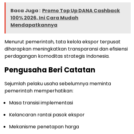
Baca Juga :
Promo Top Up DANA Cashback
100% 2026, Ini Cara Mudah
Mendapatkannya
Menurut pemerintah, tata kelola ekspor terpusat
diharapkan meningkatkan transparansi dan efisiensi
perdagangan komoditas strategis Indonesia.
Pengusaha Beri Catatan
Sejumlah pelaku usaha sebelumnya meminta
pemerintah memperhatikan:
Masa transisi implementasi
Kelancaran rantai pasok ekspor
Mekanisme penetapan harga