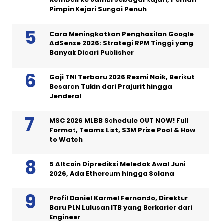
Pimpin Kejari Sungai Penuh
Cara Meningkatkan Penghasilan Google
AdSense 2026: Strategi RPM Tinggi yang
Banyak Dicari Publisher
Gaji TNI Terbaru 2026 Resmi Naik, Berikut
Besaran Tukin dari Prajurit hingga
Jenderal
MSC 2026 MLBB Schedule OUT NOW! Full
Format, Teams List, $3M Prize Pool & How
to Watch
5 Altcoin Diprediksi Meledak Awal Juni
2026, Ada Ethereum hingga Solana
Profil Daniel Karmel Fernando, Direktur
Baru PLN Lulusan ITB yang Berkarier dari
Engineer