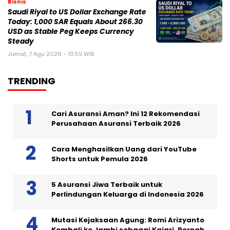
Bisnis
Saudi Riyal to US Dollar Exchange Rate
Today: 1,000 SAR Equals About 266.30
USD as Stable Peg Keeps Currency
Steady
Jumat, 7 Agu 2026 - 10:59 WIB
TRENDING
Cari Asuransi Aman? Ini 12 Rekomendasi
Perusahaan Asuransi Terbaik 2026
Cara Menghasilkan Uang dari YouTube
Shorts untuk Pemula 2026
5 Asuransi Jiwa Terbaik untuk
Perlindungan Keluarga di Indonesia 2026
Mutasi Kejaksaan Agung: Romi Arizyanto
Kembali ke Jambi sebagai Kajari, Pernah