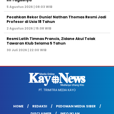
Ini Tugasnya
5 Agustus 2026 | 08:03 WIB
Pecahkan Rekor Dunia! Nathan Thomas Resmi Jadi
Profesor di Usia 18 Tahun
2 Agustus 2026 | 15:08 WIB
Resmi Latih Timnas Prancis, Zidane Akui Tolak
Tawaran Klub Selama 5 Tahun
30 Juli 2026 | 22:00 WIB
PT. TRIMITRA MEDIA KAYO
HOME
REDAKSI
PEDOMAN MEDIA SIBER
DISCLAIMER
INFO IKLAN