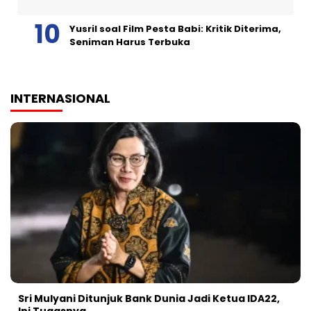
Yusril soal Film Pesta Babi: Kritik Diterima,
Seniman Harus Terbuka
INTERNASIONAL
Sri Mulyani Ditunjuk Bank Dunia Jadi Ketua IDA22,