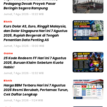
Pedagang Desak Proyek Pasar
Beringin Segera Rampung
Jumat, 7 Agu 2026 - 13:22 WIB
Bisnis
Kurs Dolar AS, Euro, Ringgit Malaysia,
dan Dolar Singapura Hari Ini 7 Agustus
2026, Rupiah Bergerak di Tengah
Penantian Data Penting AS
Jumat, 7 Agu 2026 - 13:00 WIB
Game
25 Kode Redeem FF Hari Ini 7 Agustus
2026, Buruan Klaim Sebelum Kuota
Habis!
Jumat, 7 Agu 2026 - 12:32 WIB
Bisnis
Harga BBM Terbaru Hari Ini 7 Agustus
2026 Resmi Berubah, Pertamax Turun,
Cek Daftar Lengkap
Jumat, 7 Agu 2026 - 11:24 WIB