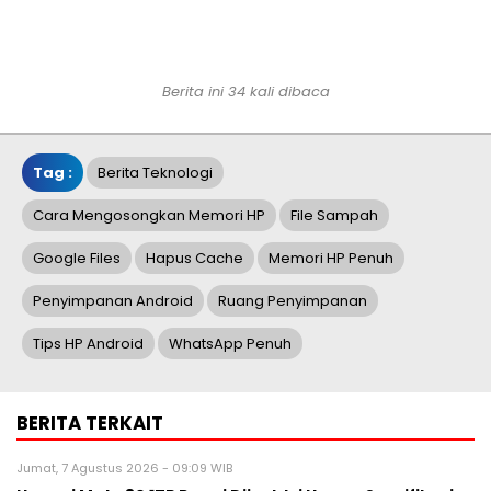
Berita ini 34 kali dibaca
Tag :
Berita Teknologi
Cara Mengosongkan Memori HP
File Sampah
Google Files
Hapus Cache
Memori HP Penuh
Penyimpanan Android
Ruang Penyimpanan
Tips HP Android
WhatsApp Penuh
BERITA TERKAIT
Jumat, 7 Agustus 2026 - 09:09 WIB