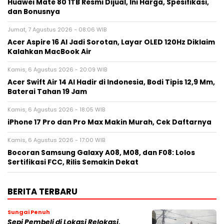
Huawei Mate 80 1TB Resmi Dijual, Ini Harga, Spesifikasi,
dan Bonusnya
Jumat, 7 Agustus 2026 - 08:06 WIB
Acer Aspire 16 AI Jadi Sorotan, Layar OLED 120Hz Diklaim
Kalahkan MacBook Air
Kamis, 6 Agustus 2026 - 20:09 WIB
Acer Swift Air 14 AI Hadir di Indonesia, Bodi Tipis 12,9 Mm,
Baterai Tahan 19 Jam
Kamis, 6 Agustus 2026 - 18:05 WIB
iPhone 17 Pro dan Pro Max Makin Murah, Cek Daftarnya
Kamis, 6 Agustus 2026 - 17:00 WIB
Bocoran Samsung Galaxy A08, M08, dan F08: Lolos
Sertifikasi FCC, Rilis Semakin Dekat
BERITA TERBARU
Sungai Penuh
Sepi Pembeli di Lokasi Relokasi,