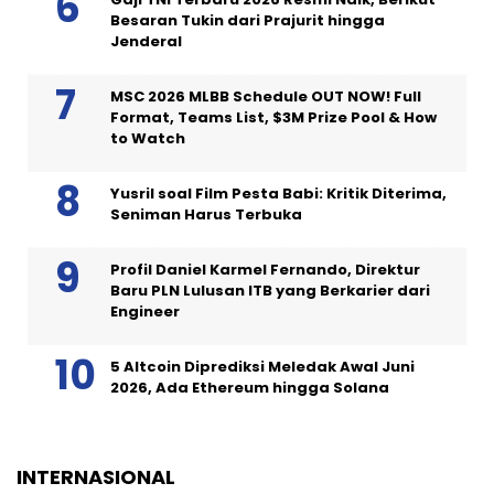
Besaran Tukin dari Prajurit hingga
Jenderal
MSC 2026 MLBB Schedule OUT NOW! Full
Format, Teams List, $3M Prize Pool & How
to Watch
Yusril soal Film Pesta Babi: Kritik Diterima,
Seniman Harus Terbuka
Profil Daniel Karmel Fernando, Direktur
Baru PLN Lulusan ITB yang Berkarier dari
Engineer
5 Altcoin Diprediksi Meledak Awal Juni
2026, Ada Ethereum hingga Solana
INTERNASIONAL