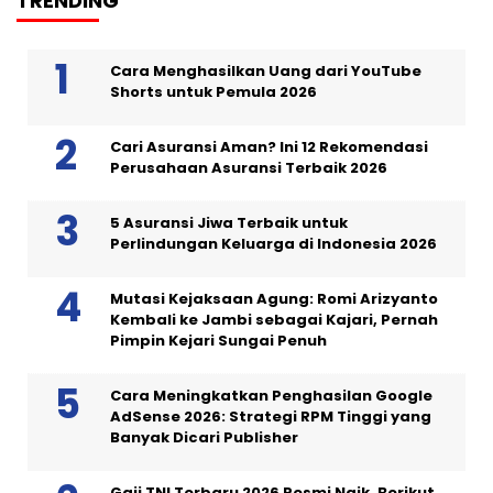
TRENDING
Cara Menghasilkan Uang dari YouTube
Shorts untuk Pemula 2026
Cari Asuransi Aman? Ini 12 Rekomendasi
Perusahaan Asuransi Terbaik 2026
5 Asuransi Jiwa Terbaik untuk
Perlindungan Keluarga di Indonesia 2026
Mutasi Kejaksaan Agung: Romi Arizyanto
Kembali ke Jambi sebagai Kajari, Pernah
Pimpin Kejari Sungai Penuh
Cara Meningkatkan Penghasilan Google
AdSense 2026: Strategi RPM Tinggi yang
Banyak Dicari Publisher
Gaji TNI Terbaru 2026 Resmi Naik, Berikut