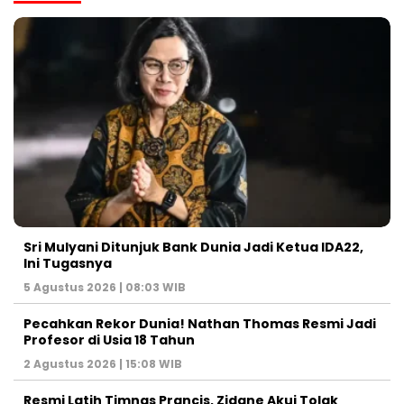
Sri Mulyani Ditunjuk Bank Dunia Jadi Ketua IDA22,
Ini Tugasnya
5 Agustus 2026 | 08:03 WIB
Pecahkan Rekor Dunia! Nathan Thomas Resmi Jadi
Profesor di Usia 18 Tahun
2 Agustus 2026 | 15:08 WIB
Resmi Latih Timnas Prancis, Zidane Akui Tolak