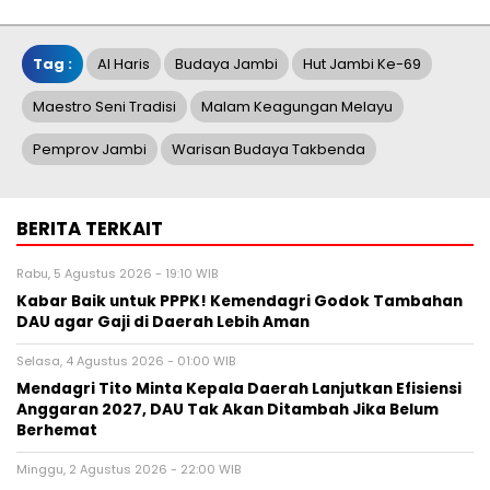
Tag :
Al Haris
Budaya Jambi
Hut Jambi Ke-69
Maestro Seni Tradisi
Malam Keagungan Melayu
Pemprov Jambi
Warisan Budaya Takbenda
BERITA TERKAIT
Rabu, 5 Agustus 2026 - 19:10 WIB
Kabar Baik untuk PPPK! Kemendagri Godok Tambahan
DAU agar Gaji di Daerah Lebih Aman
Selasa, 4 Agustus 2026 - 01:00 WIB
Mendagri Tito Minta Kepala Daerah Lanjutkan Efisiensi
Anggaran 2027, DAU Tak Akan Ditambah Jika Belum
Berhemat
Minggu, 2 Agustus 2026 - 22:00 WIB