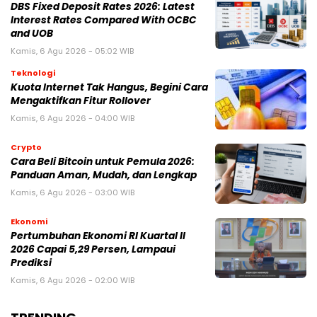
DBS Fixed Deposit Rates 2026: Latest
Interest Rates Compared With OCBC
and UOB
Kamis, 6 Agu 2026 - 05:02 WIB
Teknologi
Kuota Internet Tak Hangus, Begini Cara
Mengaktifkan Fitur Rollover
Kamis, 6 Agu 2026 - 04:00 WIB
Crypto
Cara Beli Bitcoin untuk Pemula 2026:
Panduan Aman, Mudah, dan Lengkap
Kamis, 6 Agu 2026 - 03:00 WIB
Ekonomi
Pertumbuhan Ekonomi RI Kuartal II
2026 Capai 5,29 Persen, Lampaui
Prediksi
Kamis, 6 Agu 2026 - 02:00 WIB