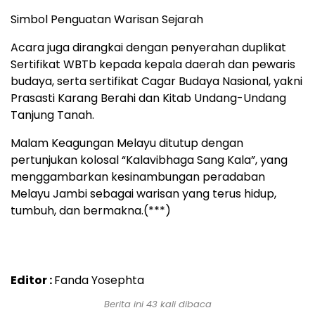
Simbol Penguatan Warisan Sejarah
Acara juga dirangkai dengan penyerahan duplikat
Sertifikat WBTb kepada kepala daerah dan pewaris
budaya, serta sertifikat Cagar Budaya Nasional, yakni
Prasasti Karang Berahi dan Kitab Undang-Undang
Tanjung Tanah.
Malam Keagungan Melayu ditutup dengan
pertunjukan kolosal “Kalavibhaga Sang Kala”, yang
menggambarkan kesinambungan peradaban
Melayu Jambi sebagai warisan yang terus hidup,
tumbuh, dan bermakna.(***)
Editor :
Fanda Yosephta
Berita ini 43 kali dibaca