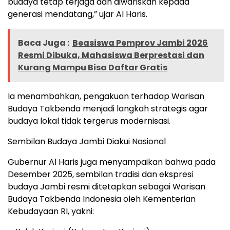
budaya tetap terjaga dan diwariskan kepada
generasi mendatang,” ujar Al Haris.
Baca Juga :
Beasiswa Pemprov Jambi 2026
Resmi Dibuka, Mahasiswa Berprestasi dan
Kurang Mampu Bisa Daftar Gratis
Ia menambahkan, pengakuan terhadap Warisan
Budaya Takbenda menjadi langkah strategis agar
budaya lokal tidak tergerus modernisasi.
Sembilan Budaya Jambi Diakui Nasional
Gubernur Al Haris juga menyampaikan bahwa pada
Desember 2025, sembilan tradisi dan ekspresi
budaya Jambi resmi ditetapkan sebagai Warisan
Budaya Takbenda Indonesia oleh Kementerian
Kebudayaan RI, yakni: