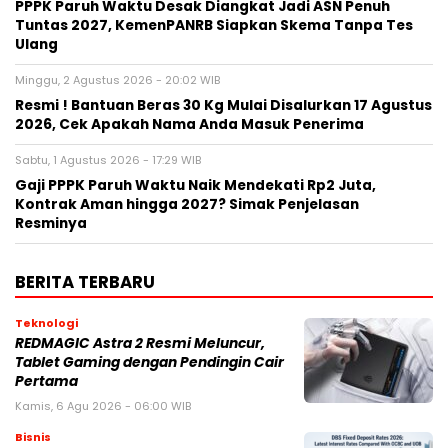
PPPK Paruh Waktu Desak Diangkat Jadi ASN Penuh
Tuntas 2027, KemenPANRB Siapkan Skema Tanpa Tes
Ulang
Minggu, 2 Agustus 2026 - 20:02 WIB
Resmi ! Bantuan Beras 30 Kg Mulai Disalurkan 17 Agustus
2026, Cek Apakah Nama Anda Masuk Penerima
Sabtu, 1 Agustus 2026 - 17:29 WIB
Gaji PPPK Paruh Waktu Naik Mendekati Rp2 Juta,
Kontrak Aman hingga 2027? Simak Penjelasan
Resminya
BERITA TERBARU
Teknologi
REDMAGIC Astra 2 Resmi Meluncur,
Tablet Gaming dengan Pendingin Cair
Pertama
Kamis, 6 Agu 2026 - 06:00 WIB
Bisnis