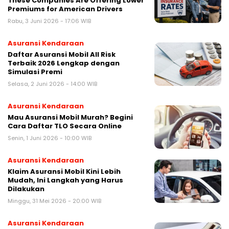
These Companies Are Offering Lower
Premiums for American Drivers
Rabu, 3 Juni 2026 - 17:06 WIB
Asuransi Kendaraan
Daftar Asuransi Mobil All Risk
Terbaik 2026 Lengkap dengan
Simulasi Premi
Selasa, 2 Juni 2026 - 14:00 WIB
Asuransi Kendaraan
Mau Asuransi Mobil Murah? Begini
Cara Daftar TLO Secara Online
Senin, 1 Juni 2026 - 10:00 WIB
Asuransi Kendaraan
Klaim Asuransi Mobil Kini Lebih
Mudah, Ini Langkah yang Harus
Dilakukan
Minggu, 31 Mei 2026 - 20:00 WIB
Asuransi Kendaraan