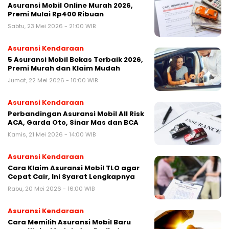
Asuransi Mobil Online Murah 2026,
Premi Mulai Rp400 Ribuan
Sabtu, 23 Mei 2026 - 21:00 WIB
Asuransi Kendaraan
5 Asuransi Mobil Bekas Terbaik 2026,
Premi Murah dan Klaim Mudah
Jumat, 22 Mei 2026 - 10:00 WIB
Asuransi Kendaraan
Perbandingan Asuransi Mobil All Risk
ACA, Garda Oto, Sinar Mas dan BCA
Kamis, 21 Mei 2026 - 14:00 WIB
Asuransi Kendaraan
Cara Klaim Asuransi Mobil TLO agar
Cepat Cair, Ini Syarat Lengkapnya
Rabu, 20 Mei 2026 - 16:00 WIB
Asuransi Kendaraan
Cara Memilih Asuransi Mobil Baru