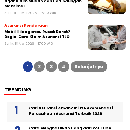
agar Klaim Mudah dan Perlindungan
Maksimal
Selasa, 19 Mei 2026 - 16:00 WIB
Asuransi Kendaraan
Mobil Hilang atau Rusak Berat?
Begini Cara Klaim Asuransi TLO
Senin, 18 Mei 2026 - 17:00 WIB
Paginasi
pos
1
2
3
4
Selanjutnya
TRENDING
Cari Asuransi Aman? Ini 12 Rekomendasi
Perusahaan Asuransi Terbaik 2026
Cara Menghasilkan Uang dari YouTube