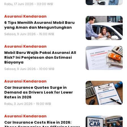
Rabu, 17 Juni 2026 - 03:00 WIB
Asuransi Kendaraan
6 Tips Memilih Asuransi Mobil Baru
yang Aman dan Menguntungkan
Selasa, 9 Juni 2026 - 15:00 WIB
Asuransi Kendaraan
Mobil Baru Wajib Pakai Asuransi All
Risk? Ini Penjelasan dan Estimasi
Biayanya
Selasa, 9 Juni 2026 - 10:00 WIB
Asuransi Kendaraan
Car Insurance Quotes Surge in
Demand as Drivers Look for Lower
Rates in 2026
Rabu, 3 Juni 2026 - 19:00 WIB
Asuransi Kendaraan
Car Insurance Costs Rise in 2026: