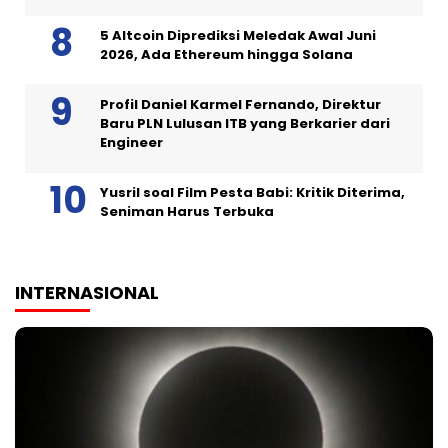
5 Altcoin Diprediksi Meledak Awal Juni
2026, Ada Ethereum hingga Solana
Profil Daniel Karmel Fernando, Direktur
Baru PLN Lulusan ITB yang Berkarier dari
Engineer
Yusril soal Film Pesta Babi: Kritik Diterima,
Seniman Harus Terbuka
INTERNASIONAL