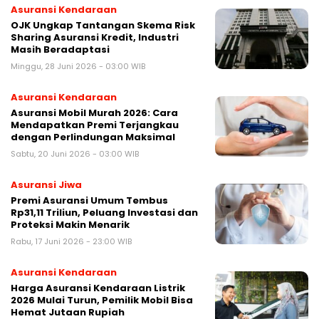
Asuransi Kendaraan
OJK Ungkap Tantangan Skema Risk
Sharing Asuransi Kredit, Industri
Masih Beradaptasi
Minggu, 28 Juni 2026 - 03:00 WIB
Asuransi Kendaraan
Asuransi Mobil Murah 2026: Cara
Mendapatkan Premi Terjangkau
dengan Perlindungan Maksimal
Sabtu, 20 Juni 2026 - 03:00 WIB
Asuransi Jiwa
Premi Asuransi Umum Tembus
Rp31,11 Triliun, Peluang Investasi dan
Proteksi Makin Menarik
Rabu, 17 Juni 2026 - 23:00 WIB
Asuransi Kendaraan
Harga Asuransi Kendaraan Listrik
2026 Mulai Turun, Pemilik Mobil Bisa
Hemat Jutaan Rupiah