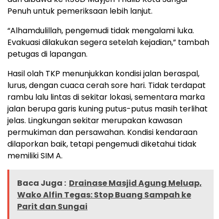
Penuh untuk pemeriksaan lebih lanjut.
“Alhamdulillah, pengemudi tidak mengalami luka.
Evakuasi dilakukan segera setelah kejadian,” tambah
petugas di lapangan.
Hasil olah TKP menunjukkan kondisi jalan beraspal,
lurus, dengan cuaca cerah sore hari. Tidak terdapat
rambu lalu lintas di sekitar lokasi, sementara marka
jalan berupa garis kuning putus-putus masih terlihat
jelas. Lingkungan sekitar merupakan kawasan
permukiman dan persawahan. Kondisi kendaraan
dilaporkan baik, tetapi pengemudi diketahui tidak
memiliki SIM A.
Baca Juga :
Drainase Masjid Agung Meluap,
Wako Alfin Tegas: Stop Buang Sampah ke
Parit dan Sungai