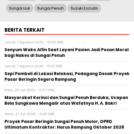
Sungai Liuk
Sungai Penuh
Suzuki Escudo
BERITA TERKAIT
Jumat, 7 Agustus 2026 - 20:55 WIB
Senyum Wako Alfin Saat Layani Pasien Jadi Pesan Moral
bagi Nakes di Sungai Penuh
Jumat, 7 Agustus 2026 - 13:22 WIB
Sepi Pembeli di Lokasi Relokasi, Pedagang Desak Proyek
Pasar Beringin Segera Rampung
Rabu, 29 Juli 2026 - 01:07 WIB
Masyarakat Kerinci dan Sungai Penuh Berduka, Ucapan
Bela Sungkawa Mengalir atas Wafatnya H. A. Bakri
Senin, 27 Juli 2026 - 21:35 WIB
Proyek Pasar Beringin Sungai Penuh Molor, DPRD
Ultimatum Kontraktor: Harus Rampung Oktober 2026