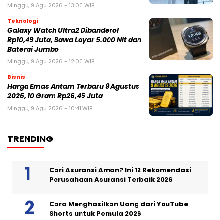
Minggu, 9 Agu 2026 - 13:00 WIB
Teknologi
Galaxy Watch Ultra2 Dibanderol
Rp10,49 Juta, Bawa Layar 5.000 Nit dan
Baterai Jumbo
Minggu, 9 Agu 2026 - 12:00 WIB
Bisnis
Harga Emas Antam Terbaru 9 Agustus
2026, 10 Gram Rp26,46 Juta
Minggu, 9 Agu 2026 - 10:41 WIB
TRENDING
Cari Asuransi Aman? Ini 12 Rekomendasi
Perusahaan Asuransi Terbaik 2026
Cara Menghasilkan Uang dari YouTube
Shorts untuk Pemula 2026