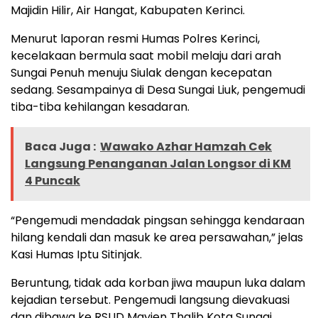
Majidin Hilir, Air Hangat, Kabupaten Kerinci.
Menurut laporan resmi Humas Polres Kerinci,
kecelakaan bermula saat mobil melaju dari arah
Sungai Penuh menuju Siulak dengan kecepatan
sedang. Sesampainya di Desa Sungai Liuk, pengemudi
tiba-tiba kehilangan kesadaran.
Baca Juga :
Wawako Azhar Hamzah Cek
Langsung Penanganan Jalan Longsor di KM
4 Puncak
“Pengemudi mendadak pingsan sehingga kendaraan
hilang kendali dan masuk ke area persawahan,” jelas
Kasi Humas Iptu Sitinjak.
Beruntung, tidak ada korban jiwa maupun luka dalam
kejadian tersebut. Pengemudi langsung dievakuasi
dan dibawa ke RSUD Mayjen Thalib Kota Sungai