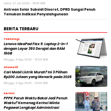
Senin, 27 Juli 2026 - 18:05 WIB
Antrean Solar Subsidi Disorot, DPRD Sungai Penuh
Temukan Indikasi Penyalahgunaan
BERITA TERBARU
Teknologi
Lenovo IdeaPad Flex 5: Laptop 2-in-1
dengan Layar 360 Derajat dan RAM
16GB
Minggu, 9 Agu 2026 - 15:00 WIB
Otomotif
Cari Mobil Listrik Murah? Ini 3 Pilihan
Rp200 Jutaan yang Menarik pada 2026
Minggu, 9 Agu 2026 - 14:06 WIB
Kerinci
PPPK Paruh Waktu Bakal Jadi Penuh
Waktu? Kemenag Kerinci Minta
Pegawai Lengkapi Administrasi