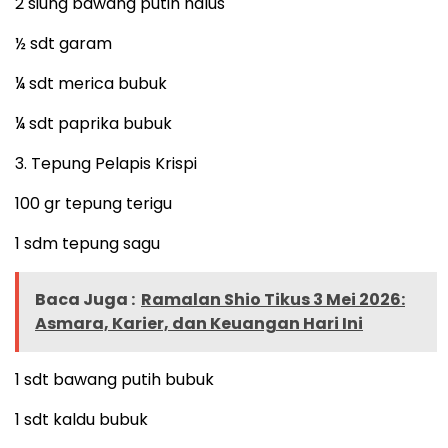
2 siung bawang putih halus
½ sdt garam
¼ sdt merica bubuk
¼ sdt paprika bubuk
3. Tepung Pelapis Krispi
100 gr tepung terigu
1 sdm tepung sagu
Baca Juga :
Ramalan Shio Tikus 3 Mei 2026:
Asmara, Karier, dan Keuangan Hari Ini
1 sdt bawang putih bubuk
1 sdt kaldu bubuk