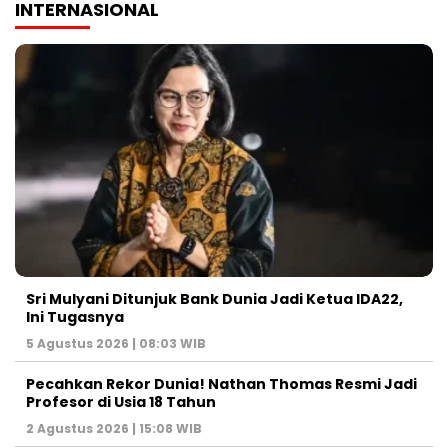
INTERNASIONAL
Sri Mulyani Ditunjuk Bank Dunia Jadi Ketua IDA22,
Ini Tugasnya
5 Agustus 2026 | 08:03 WIB
Pecahkan Rekor Dunia! Nathan Thomas Resmi Jadi
Profesor di Usia 18 Tahun
2 Agustus 2026 | 15:08 WIB