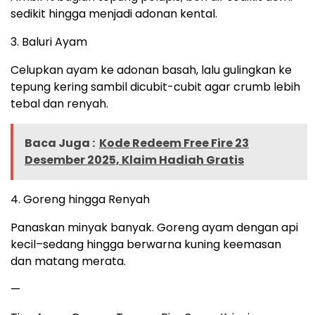
sedikit hingga menjadi adonan kental.
3. Baluri Ayam
Celupkan ayam ke adonan basah, lalu gulingkan ke
tepung kering sambil dicubit-cubit agar crumb lebih
tebal dan renyah.
Baca Juga :
Kode Redeem Free Fire 23
Desember 2025, Klaim Hadiah Gratis
4. Goreng hingga Renyah
Panaskan minyak banyak. Goreng ayam dengan api
kecil–sedang hingga berwarna kuning keemasan
dan matang merata.
—