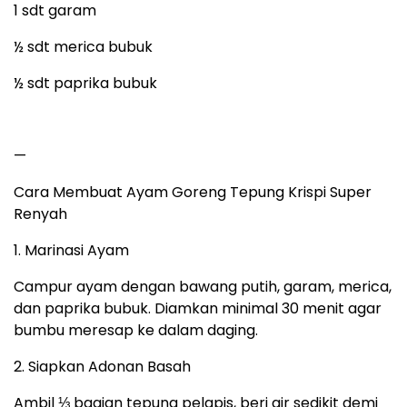
1 sdt garam
½ sdt merica bubuk
½ sdt paprika bubuk
—
Cara Membuat Ayam Goreng Tepung Krispi Super
Renyah
1. Marinasi Ayam
Campur ayam dengan bawang putih, garam, merica,
dan paprika bubuk. Diamkan minimal 30 menit agar
bumbu meresap ke dalam daging.
2. Siapkan Adonan Basah
Ambil ⅓ bagian tepung pelapis, beri air sedikit demi