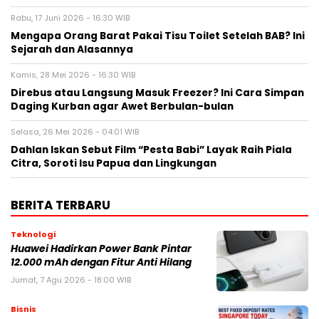
Rabu, 17 Juni 2026 - 16:30 WIB
Mengapa Orang Barat Pakai Tisu Toilet Setelah BAB? Ini
Sejarah dan Alasannya
Kamis, 28 Mei 2026 - 16:30 WIB
Direbus atau Langsung Masuk Freezer? Ini Cara Simpan
Daging Kurban agar Awet Berbulan-bulan
Selasa, 26 Mei 2026 - 04:01 WIB
Dahlan Iskan Sebut Film “Pesta Babi” Layak Raih Piala
Citra, Soroti Isu Papua dan Lingkungan
BERITA TERBARU
Teknologi
Huawei Hadirkan Power Bank Pintar
12.000 mAh dengan Fitur Anti Hilang
Jumat, 7 Agu 2026 - 18:00 WIB
Bisnis