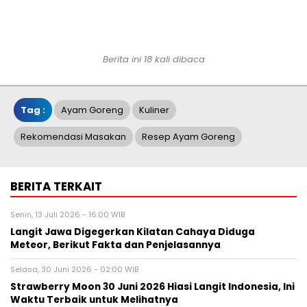
Berita ini 18 kali dibaca
Tag :
Ayam Goreng
Kuliner
Rekomendasi Masakan
Resep Ayam Goreng
BERITA TERKAIT
Senin, 13 Juli 2026 - 16:00 WIB
Langit Jawa Digegerkan Kilatan Cahaya Diduga
Meteor, Berikut Fakta dan Penjelasannya
Selasa, 30 Juni 2026 - 02:00 WIB
Strawberry Moon 30 Juni 2026 Hiasi Langit Indonesia, Ini
Waktu Terbaik untuk Melihatnya