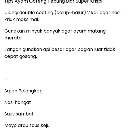
Tips Ayam Goreng Tepung Biar Super Krispi
Ulangi double coating (celup–balur) 2 kali agar hasil
kriuk maksimal.
Gunakan minyak banyak agar ayam matang
merata.
Jangan gunakan api besar agar bagian luar tidak
cepat gosong.
—
Sajian Pelengkap
Nasi hangat
Saus sambal
Mayo atau saus keju