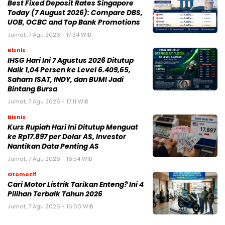
Best Fixed Deposit Rates Singapore
Today (7 August 2026): Compare DBS,
UOB, OCBC and Top Bank Promotions
Jumat, 7 Agu 2026 - 17:34 WIB
Bisnis
IHSG Hari Ini 7 Agustus 2026 Ditutup
Naik 1,04 Persen ke Level 6.409,65,
Saham ISAT, INDY, dan BUMI Jadi
Bintang Bursa
Jumat, 7 Agu 2026 - 17:11 WIB
Bisnis
Kurs Rupiah Hari Ini Ditutup Menguat
ke Rp17.897 per Dolar AS, Investor
Nantikan Data Penting AS
Jumat, 7 Agu 2026 - 16:54 WIB
Otomotif
Cari Motor Listrik Tarikan Enteng? Ini 4
Pilihan Terbaik Tahun 2026
Jumat, 7 Agu 2026 - 16:00 WIB