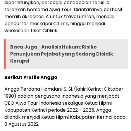
diperhitungkan, berbagai pencapaian terus ia
torehkan bersama Ajwa Tour. Diantaranya berhasil
meraih akreditasi A untuk travel umroh, menjadi
pencarter maskapai Citilink, hingga menjadi
wholesaler tiket Citilink.
Baca Juga :
Analisis Hukum: Risiko
Penunjukan Pejabat yang Sedang Disidik
Korupsi
Berikut Profile Angga
Angga Perdana Hamdani, S, Si. (lahir Kerinci Oktober
1990) adalah pengusaha Indonesia yang menjabat
CEO Ajwa Tour Indonesia sekaligus Ketua Hipmi
Kabupaten Kerinci periode 2022 – 2025. Angga
dilantik menjadi Ketua Hipmi Kabupaten Kerinci pada
8 Agustus 2022.