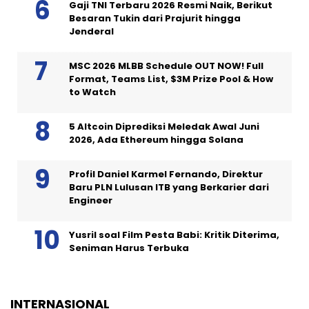
Gaji TNI Terbaru 2026 Resmi Naik, Berikut
Besaran Tukin dari Prajurit hingga
Jenderal
MSC 2026 MLBB Schedule OUT NOW! Full
Format, Teams List, $3M Prize Pool & How
to Watch
5 Altcoin Diprediksi Meledak Awal Juni
2026, Ada Ethereum hingga Solana
Profil Daniel Karmel Fernando, Direktur
Baru PLN Lulusan ITB yang Berkarier dari
Engineer
Yusril soal Film Pesta Babi: Kritik Diterima,
Seniman Harus Terbuka
INTERNASIONAL