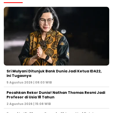
Sri Mulyani Ditunjuk Bank Dunia Jadi Ketua IDA22,
Ini Tugasnya
5 Agustus 2026 | 08:03 WIB
Pecahkan Rekor Dunia! Nathan Thomas Resmi Jadi
Profesor di Usia 18 Tahun
2 Agustus 2026 | 15:08 WIB