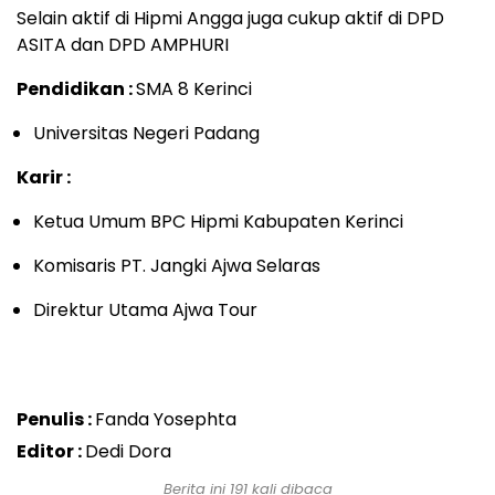
Selain aktif di Hipmi Angga juga cukup aktif di DPD
ASITA dan DPD AMPHURI
Pendidikan :
SMA 8 Kerinci
Universitas Negeri Padang
Karir :
Ketua Umum BPC Hipmi Kabupaten Kerinci
Komisaris PT. Jangki Ajwa Selaras
Direktur Utama Ajwa Tour
Penulis :
Fanda Yosephta
Editor :
Dedi Dora
Berita ini 191 kali dibaca