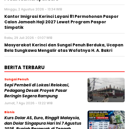
Minggu, 2 Agustus 2026 - 13:34 WIB
Kantor Imigrasi Kerinci Layani 81 Permohonan Paspor
Calon Jamaah Haji 2027 Lewat Program Paspor
Simpatik
Rabu, 29 Juli 2026 - 01:07 WIB
Masyarakat Kerinci dan Sungai Penuh Berduka, Ucapan
Bela Sungkawa Mengalir atas Wafatnya H. A. Bakri
BERITA TERBARU
Sungai Penuh
Sepi Pembeli di Lokasi Relokasi,
Pedagang Desak Proyek Pasar
Beringin Segera Rampung
Jumat, 7 Agu 2026 - 13:22 WIB
Bisnis
Kurs Dolar AS, Euro, Ringgit Malaysia,
dan Dolar Singapura Hari Ini 7 Agustus
2026, Rupiah Bergerak di Tengah