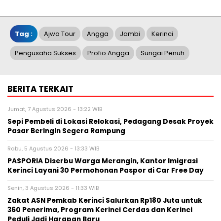
Tag :
Ajwa Tour
Angga
Jambi
Kerinci
Pengusaha Sukses
Profio Angga
Sungai Penuh
BERITA TERKAIT
Jumat, 7 Agustus 2026 - 13:22 WIB
Sepi Pembeli di Lokasi Relokasi, Pedagang Desak Proyek
Pasar Beringin Segera Rampung
Rabu, 5 Agustus 2026 - 13:33 WIB
PASPORIA Diserbu Warga Merangin, Kantor Imigrasi
Kerinci Layani 30 Permohonan Paspor di Car Free Day
Senin, 3 Agustus 2026 - 11:33 WIB
Zakat ASN Pemkab Kerinci Salurkan Rp180 Juta untuk
360 Penerima, Program Kerinci Cerdas dan Kerinci
Peduli Jadi Harapan Baru