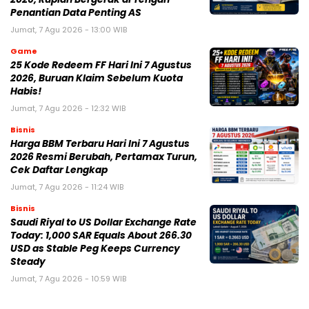
Penantian Data Penting AS
Jumat, 7 Agu 2026 - 13:00 WIB
Game
25 Kode Redeem FF Hari Ini 7 Agustus
2026, Buruan Klaim Sebelum Kuota
Habis!
Jumat, 7 Agu 2026 - 12:32 WIB
Bisnis
Harga BBM Terbaru Hari Ini 7 Agustus
2026 Resmi Berubah, Pertamax Turun,
Cek Daftar Lengkap
Jumat, 7 Agu 2026 - 11:24 WIB
Bisnis
Saudi Riyal to US Dollar Exchange Rate
Today: 1,000 SAR Equals About 266.30
USD as Stable Peg Keeps Currency
Steady
Jumat, 7 Agu 2026 - 10:59 WIB