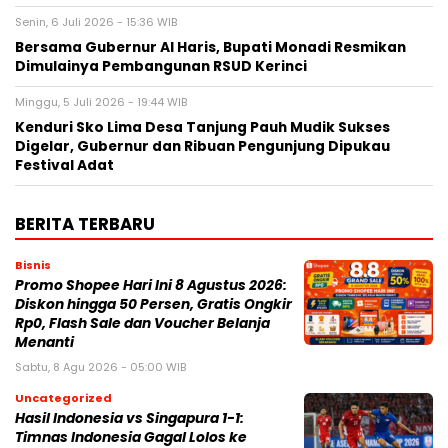
Senin, 6 Juli 2026 - 15:36 WIB
Bersama Gubernur Al Haris, Bupati Monadi Resmikan
Dimulainya Pembangunan RSUD Kerinci
Minggu, 5 Juli 2026 - 19:44 WIB
Kenduri Sko Lima Desa Tanjung Pauh Mudik Sukses
Digelar, Gubernur dan Ribuan Pengunjung Dipukau
Festival Adat
BERITA TERBARU
Bisnis
Promo Shopee Hari Ini 8 Agustus 2026:
Diskon hingga 50 Persen, Gratis Ongkir
Rp0, Flash Sale dan Voucher Belanja
Menanti
Sabtu, 8 Agu 2026 - 05:00 WIB
Uncategorized
Hasil Indonesia vs Singapura 1-1:
Timnas Indonesia Gagal Lolos ke