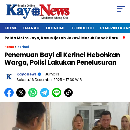
HOME
DAERAH
EKONOMI
TEKNOLOGI
PEMERINTAHA
olda Metro Jaya, Kasus Ijazah Jokowi Masuk Babak Baru
BRE
/
Home
Kerinci
Penemuan Bayi di Kerinci Hebohkan
Warga, Polisi Lakukan Penelusuran
Kayonews
- Jurnalis
Selasa, 16 Desember 2025
- 17:30 WIB