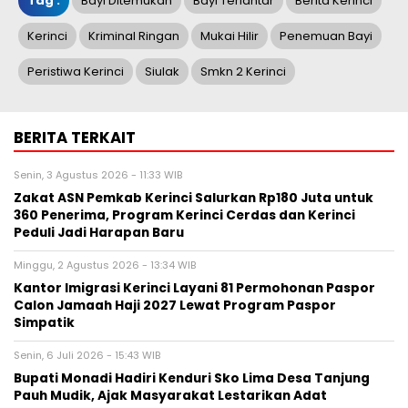
Tag :
Bayi Ditemukan
Bayi Terlantar
Berita Kerinci
Kerinci
Kriminal Ringan
Mukai Hilir
Penemuan Bayi
Peristiwa Kerinci
Siulak
Smkn 2 Kerinci
BERITA TERKAIT
Senin, 3 Agustus 2026 - 11:33 WIB
Zakat ASN Pemkab Kerinci Salurkan Rp180 Juta untuk
360 Penerima, Program Kerinci Cerdas dan Kerinci
Peduli Jadi Harapan Baru
Minggu, 2 Agustus 2026 - 13:34 WIB
Kantor Imigrasi Kerinci Layani 81 Permohonan Paspor
Calon Jamaah Haji 2027 Lewat Program Paspor
Simpatik
Senin, 6 Juli 2026 - 15:43 WIB
Bupati Monadi Hadiri Kenduri Sko Lima Desa Tanjung
Pauh Mudik, Ajak Masyarakat Lestarikan Adat