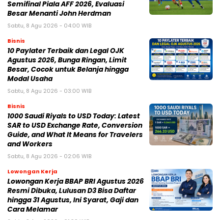
Semifinal Piala AFF 2026, Evaluasi
Besar Menanti John Herdman
Sabtu, 8 Agu 2026 - 04:00 WIB
Bisnis
10 Paylater Terbaik dan Legal OJK
Agustus 2026, Bunga Ringan, Limit
Besar, Cocok untuk Belanja hingga
Modal Usaha
Sabtu, 8 Agu 2026 - 03:00 WIB
Bisnis
1000 Saudi Riyals to USD Today: Latest
SAR to USD Exchange Rate, Conversion
Guide, and What It Means for Travelers
and Workers
Sabtu, 8 Agu 2026 - 02:06 WIB
Lowongan Kerja
Lowongan Kerja BBAP BRI Agustus 2026
Resmi Dibuka, Lulusan D3 Bisa Daftar
hingga 31 Agustus, Ini Syarat, Gaji dan
Cara Melamar