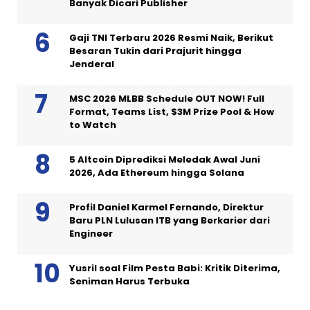
Banyak Dicari Publisher
Gaji TNI Terbaru 2026 Resmi Naik, Berikut
Besaran Tukin dari Prajurit hingga
Jenderal
MSC 2026 MLBB Schedule OUT NOW! Full
Format, Teams List, $3M Prize Pool & How
to Watch
5 Altcoin Diprediksi Meledak Awal Juni
2026, Ada Ethereum hingga Solana
Profil Daniel Karmel Fernando, Direktur
Baru PLN Lulusan ITB yang Berkarier dari
Engineer
Yusril soal Film Pesta Babi: Kritik Diterima,
Seniman Harus Terbuka