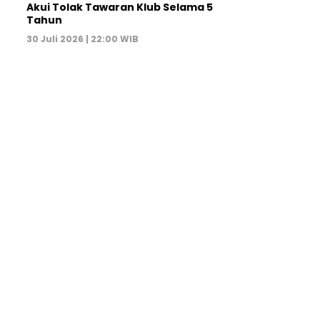
Akui Tolak Tawaran Klub Selama 5
Tahun
30 Juli 2026 | 22:00 WIB