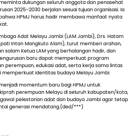
n meminta dukungan seluruh anggota dan penasehat
usan 2025–2030 berjalan sesuai tujuan organisasi. Ia
bahwa HPMJ harus hadir membawa manfaat nyata
kat.
embaga Adat Melayu Jambi (LAM Jambi), Drs. Hatam
epati Intan Mangkuto Alam), turut memberi arahan,
 salam Ketua LAM yang berhalangan hadir, dan
engurusan baru dapat memperkuat program
perempuan, edukasi adat, serta kerja sama lintas
 memperkuat identitas budaya Melayu Jambi.
i menjadi momentum baru bagi HPMJ untuk
iprah perempuan Melayu di seluruh kabupaten/kota,
gawal pelestarian adat dan budaya Jambi agar tetap
intai generasi mendatang.(ded/***)