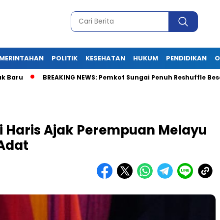
MERINTAHAN
POLITIK
KESEHATAN
HUKUM
PENDIDIKAN
O
BREAKING NEWS: Pemkot Sungai Penuh Reshuffle Besar-Besaran, 
i Haris Ajak Perempuan Melayu
Adat