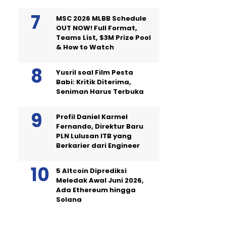
MSC 2026 MLBB Schedule
OUT NOW! Full Format,
Teams List, $3M Prize Pool
& How to Watch
Yusril soal Film Pesta
Babi: Kritik Diterima,
Seniman Harus Terbuka
Profil Daniel Karmel
Fernando, Direktur Baru
PLN Lulusan ITB yang
Berkarier dari Engineer
5 Altcoin Diprediksi
Meledak Awal Juni 2026,
Ada Ethereum hingga
Solana