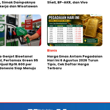
2, Simak Dampaknya
Shell, BP-AKR, dan Vivo
kerja dan Wisatawan
Bisnis
 Genjot Bioetanol
Harga Emas Antam Pegadaian
l, Pertamax Green 95
Hari Ini 6 Agustus 2026 Turun
ijual Rp16.600 per
Tipis, Cek Daftar Harga
Indonesia Siap Menuju
Terbaru