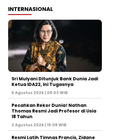
INTERNASIONAL
Sri Mulyani Ditunjuk Bank Dunia Jadi
Ketua IDA22, Ini Tugasnya
5 Agustus 2026 | 08:03 WIB
Pecahkan Rekor Dunia! Nathan
Thomas Resmi Jadi Profesor di Usia
18 Tahun
2 Agustus 2026 | 15:08 WIB
Resmi Latih Timnas Prancis, Zidane