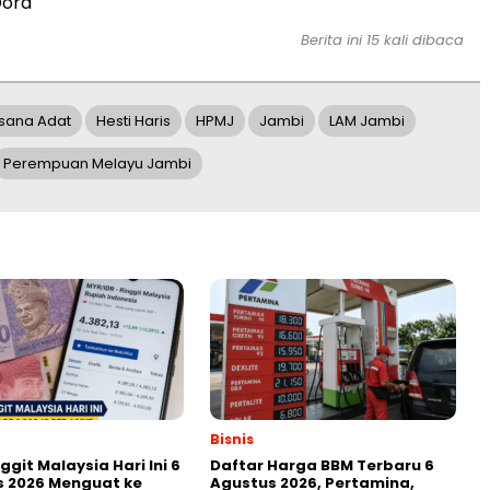
Dora
Berita ini 15 kali dibaca
usana Adat
Hesti Haris
HPMJ
Jambi
LAM Jambi
Perempuan Melayu Jambi
Bisnis
ggit Malaysia Hari Ini 6
Daftar Harga BBM Terbaru 6
 2026 Menguat ke
Agustus 2026, Pertamina,