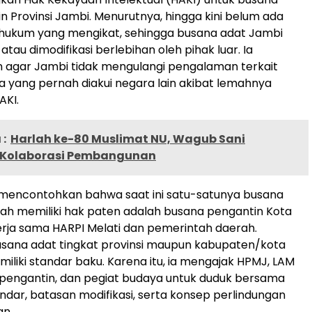
n Provinsi Jambi. Menurutnya, hingga kini belum ada
 hukum yang mengikat, sehingga busana adat Jambi
atau dimodifikasi berlebihan oleh pihak luar. Ia
 agar Jambi tidak mengulangi pengalaman terkait
 yang pernah diakui negara lain akibat lemahnya
AKI.
:
Harlah ke-80 Muslimat NU, Wagub Sani
 Kolaborasi Pembangunan
is mencontohkan bahwa saat ini satu-satunya busana
ah memiliki hak paten adalah busana pengantin Kota
kerja sama HARPI Melati dan pemerintah daerah.
sana adat tingkat provinsi maupun kabupaten/kota
miliki standar baku. Karena itu, ia mengajak HPMJ, LAM
 pengantin, dan pegiat budaya untuk duduk bersama
dar, batasan modifikasi, serta konsep perlindungan
an.