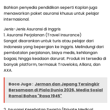
Bahkan penyedia pendidikan seperti Kaplan juga
menawarkan paket asuransi khusus untuk pelajar
internasional.
Jenis-Jenis Asuransi di Inggris
1. Asuransi Perjalanan (Travel Insurance)
Sangat disarankan untuk turis atau pelajar dari
Indonesia yang bepergian ke Inggris. Melindungi dari
pembatalan perjalanan, biaya medis, kehilangan
bagasi, hingga keadaan darurat. Produk ini tersedia di
banyak platform, termasuk Traveloka, Allianz, dan
AXA.
Baca Juga :
Jerman dan Jepang Tersingkir
Bersamaan di Piala Dunia 2026, Media Sosial
Ramai Bahas "Rasa 1945"
2. Asuransi Kesehatan Swasta (Private Medical