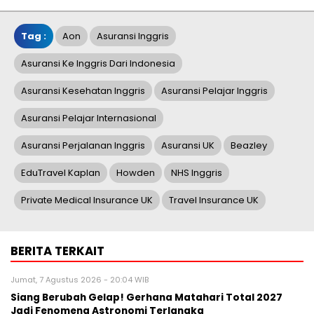
Tag :
Aon
Asuransi Inggris
Asuransi Ke Inggris Dari Indonesia
Asuransi Kesehatan Inggris
Asuransi Pelajar Inggris
Asuransi Pelajar Internasional
Asuransi Perjalanan Inggris
Asuransi UK
Beazley
EduTravel Kaplan
Howden
NHS Inggris
Private Medical Insurance UK
Travel Insurance UK
BERITA TERKAIT
Jumat, 7 Agustus 2026 - 20:04 WIB
Siang Berubah Gelap! Gerhana Matahari Total 2027
Jadi Fenomena Astronomi Terlangka