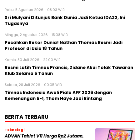
Rabu, 5 Agustus 2026 - 08:03 WIB
Sri Mulyani Ditunjuk Bank Dunia Jadi Ketua IDA22, Ini
Tugasnya
Minggu, 2 Agustus 2026 - 15:08 WIB
Pecahkan Rekor Dunia! Nathan Thomas Resmi Jadi
Profesor di Usia 18 Tahun
Kamis, 30 Juli 2026 - 22:00 WIB
Resmi Latih Timnas Prancis, Zidane Akui Tolak Tawaran
Klub Selama 5 Tahun
Selasa, 28 Juli 2026 - 00:05 WIB
Timnas Indonesia Awali Piala AFF 2026 dengan
Kemenangan 5-1, Thom Haye Jadi Bintang
BERITA TERBARU
Teknologi
ADVAN Tablet V11 Harga Rp2 Jutaan,