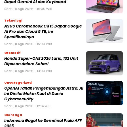
Dapat Gemini AI dan Keyboard
Sabtu, 8 Agu 2026 - 16:00 WIB
Teknologi
ASUS Chromebook CX15 Dapat Google
AI Pro dan Cloud 5 TB, Ini
Spesifikasinya
Sabtu, 8 Agu 2026 - 15:00 WIB
Otomotif
Honda Super-ONE 2026 Laris, 132 Unit
Dipesan dalam Sehari
Sabtu, 8 Agu 2026 - 14:00 WIB
Uncategorized
OpenAI Tahan Pengembangan Astra, AI
Ini Dinilai Makin Kuat di Dunia
Cybersecurity
Sabtu, 8 Agu 2026 - 12:14 WIB
Olahraga
Indonesia Gagal ke Semifinal Piala AFF
2026