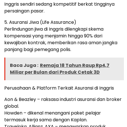
Inggris sendiri sedang kompetitif berkat tingginya
persaingan pasar.
5. Asuransi Jiwa (Life Assurance)
Perlindungan jiwa di Inggris dilengkapi skema
kompensasi yang menjamin hingga 90% dari
kewajiban kontrak, memberikan rasa aman jangka
panjang bagi pemegang polis.
Baca Juga :
Remaja 18 Tahun Raup Rp4,7
Miliar per Bulan dari Produk Cetak 3D
Perusahaan & Platform Terkait Asuransi di Inggris
Aon & Beazley – raksasa industri asuransi dan broker
global.
Howden – dikenal menangani paket pelajar
termasuk kerja sama dengan Kaplan.
Traveloka, Allianz, AXA – menawarkan produk