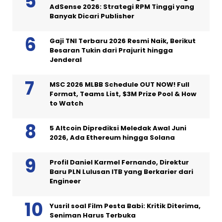
AdSense 2026: Strategi RPM Tinggi yang
Banyak Dicari Publisher
Gaji TNI Terbaru 2026 Resmi Naik, Berikut
Besaran Tukin dari Prajurit hingga
Jenderal
MSC 2026 MLBB Schedule OUT NOW! Full
Format, Teams List, $3M Prize Pool & How
to Watch
5 Altcoin Diprediksi Meledak Awal Juni
2026, Ada Ethereum hingga Solana
Profil Daniel Karmel Fernando, Direktur
Baru PLN Lulusan ITB yang Berkarier dari
Engineer
Yusril soal Film Pesta Babi: Kritik Diterima,
Seniman Harus Terbuka