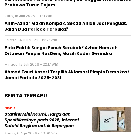
Prabowo Turun Tajam
Rabu, 15 Juli 2026 - 11:41 WIB
Alfin-Azhar Makin Kompak, Sekda Alfian Jadi Penguat,
Jalan Dua Periode Terbuka?
Selasa, 14 Juli 2026 - 12:57 WIB
Peta Politik Sungai Penuh Berubah? Azhar Hamzah
Ditawari Pimpin NasDem, Masih Kader Gerindra
Minggu, 12 Juli 2026 - 22:17 WIB
Ahmad Fauzi Ansori Terpilih Aklamasi Pimpin Demokrat
Jambi Periode 2026-2031
BERITA TERBARU
Bisnis
Starlink Mini Resmi, Harga dan
Spesifikasinya pada 2026, Internet
Satelit Ringkas untuk Bepergian
Kamis, 6 Agu 2026 - 23:00 WIB