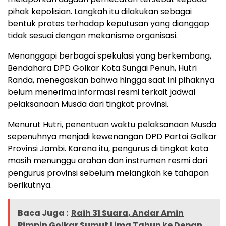
pihak kepolisian. Langkah itu dilakukan sebagai
bentuk protes terhadap keputusan yang dianggap
tidak sesuai dengan mekanisme organisasi.
Menanggapi berbagai spekulasi yang berkembang,
Bendahara DPD Golkar Kota Sungai Penuh, Hutri
Randa, menegaskan bahwa hingga saat ini pihaknya
belum menerima informasi resmi terkait jadwal
pelaksanaan Musda dari tingkat provinsi.
Menurut Hutri, penentuan waktu pelaksanaan Musda
sepenuhnya menjadi kewenangan DPD Partai Golkar
Provinsi Jambi. Karena itu, pengurus di tingkat kota
masih menunggu arahan dan instrumen resmi dari
pengurus provinsi sebelum melangkah ke tahapan
berikutnya.
Baca Juga :
Raih 31 Suara, Andar Amin
Pimpin Golkar Sumut Lima Tahun ke Depan