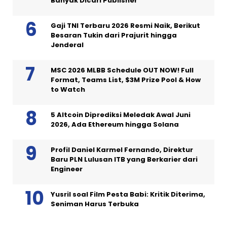
Banyak Dicari Publisher
Gaji TNI Terbaru 2026 Resmi Naik, Berikut
Besaran Tukin dari Prajurit hingga
Jenderal
MSC 2026 MLBB Schedule OUT NOW! Full
Format, Teams List, $3M Prize Pool & How
to Watch
5 Altcoin Diprediksi Meledak Awal Juni
2026, Ada Ethereum hingga Solana
Profil Daniel Karmel Fernando, Direktur
Baru PLN Lulusan ITB yang Berkarier dari
Engineer
Yusril soal Film Pesta Babi: Kritik Diterima,
Seniman Harus Terbuka