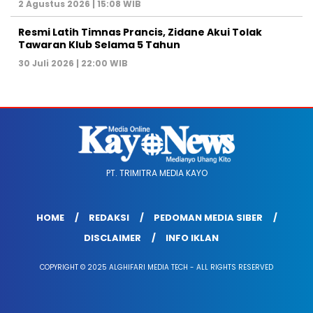
2 Agustus 2026 | 15:08 WIB
Resmi Latih Timnas Prancis, Zidane Akui Tolak
Tawaran Klub Selama 5 Tahun
30 Juli 2026 | 22:00 WIB
PT. TRIMITRA MEDIA KAYO
HOME
REDAKSI
PEDOMAN MEDIA SIBER
DISCLAIMER
INFO IKLAN
COPYRIGHT © 2025 ALGHIFARI MEDIA TECH - ALL RIGHTS RESERVED