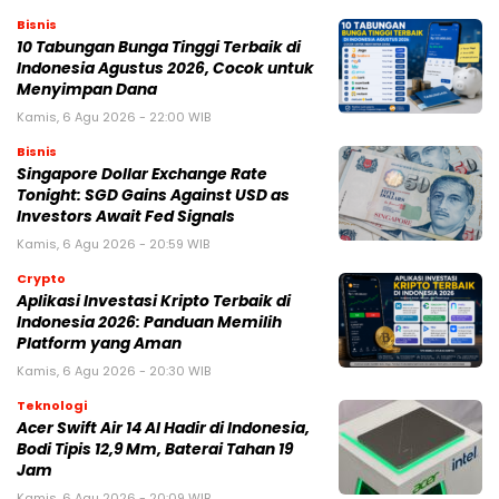
Bisnis
10 Tabungan Bunga Tinggi Terbaik di
Indonesia Agustus 2026, Cocok untuk
Menyimpan Dana
Kamis, 6 Agu 2026 - 22:00 WIB
Bisnis
Singapore Dollar Exchange Rate
Tonight: SGD Gains Against USD as
Investors Await Fed Signals
Kamis, 6 Agu 2026 - 20:59 WIB
Crypto
Aplikasi Investasi Kripto Terbaik di
Indonesia 2026: Panduan Memilih
Platform yang Aman
Kamis, 6 Agu 2026 - 20:30 WIB
Teknologi
Acer Swift Air 14 AI Hadir di Indonesia,
Bodi Tipis 12,9 Mm, Baterai Tahan 19
Jam
Kamis, 6 Agu 2026 - 20:09 WIB