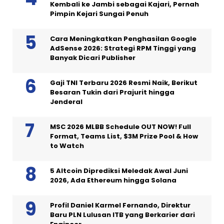
Kembali ke Jambi sebagai Kajari, Pernah
Pimpin Kejari Sungai Penuh
Cara Meningkatkan Penghasilan Google
AdSense 2026: Strategi RPM Tinggi yang
Banyak Dicari Publisher
Gaji TNI Terbaru 2026 Resmi Naik, Berikut
Besaran Tukin dari Prajurit hingga
Jenderal
MSC 2026 MLBB Schedule OUT NOW! Full
Format, Teams List, $3M Prize Pool & How
to Watch
5 Altcoin Diprediksi Meledak Awal Juni
2026, Ada Ethereum hingga Solana
Profil Daniel Karmel Fernando, Direktur
Baru PLN Lulusan ITB yang Berkarier dari