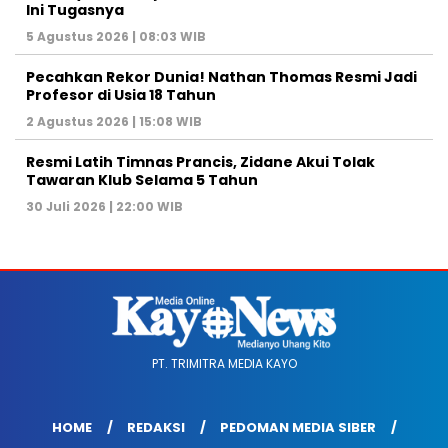
Ini Tugasnya
5 Agustus 2026 | 08:03 WIB
Pecahkan Rekor Dunia! Nathan Thomas Resmi Jadi
Profesor di Usia 18 Tahun
2 Agustus 2026 | 15:08 WIB
Resmi Latih Timnas Prancis, Zidane Akui Tolak
Tawaran Klub Selama 5 Tahun
30 Juli 2026 | 22:00 WIB
PT. TRIMITRA MEDIA KAYO
HOME
REDAKSI
PEDOMAN MEDIA SIBER