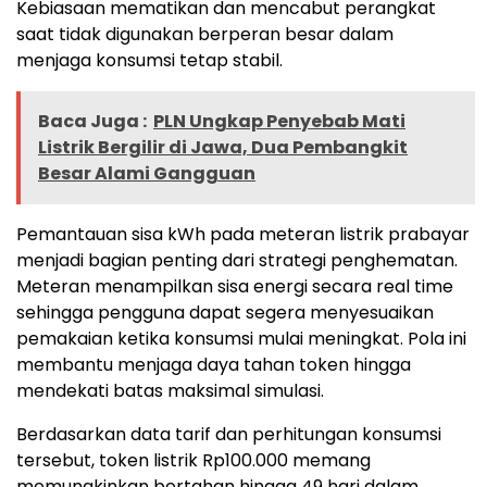
Kebiasaan mematikan dan mencabut perangkat
saat tidak digunakan berperan besar dalam
menjaga konsumsi tetap stabil.
Baca Juga :
PLN Ungkap Penyebab Mati
Listrik Bergilir di Jawa, Dua Pembangkit
Besar Alami Gangguan
Pemantauan sisa kWh pada meteran listrik prabayar
menjadi bagian penting dari strategi penghematan.
Meteran menampilkan sisa energi secara real time
sehingga pengguna dapat segera menyesuaikan
pemakaian ketika konsumsi mulai meningkat. Pola ini
membantu menjaga daya tahan token hingga
mendekati batas maksimal simulasi.
Berdasarkan data tarif dan perhitungan konsumsi
tersebut, token listrik Rp100.000 memang
memungkinkan bertahan hingga 49 hari dalam