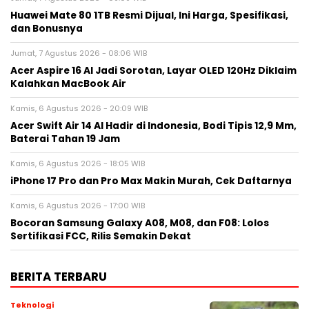
Huawei Mate 80 1TB Resmi Dijual, Ini Harga, Spesifikasi,
dan Bonusnya
Jumat, 7 Agustus 2026 - 08:06 WIB
Acer Aspire 16 AI Jadi Sorotan, Layar OLED 120Hz Diklaim
Kalahkan MacBook Air
Kamis, 6 Agustus 2026 - 20:09 WIB
Acer Swift Air 14 AI Hadir di Indonesia, Bodi Tipis 12,9 Mm,
Baterai Tahan 19 Jam
Kamis, 6 Agustus 2026 - 18:05 WIB
iPhone 17 Pro dan Pro Max Makin Murah, Cek Daftarnya
Kamis, 6 Agustus 2026 - 17:00 WIB
Bocoran Samsung Galaxy A08, M08, dan F08: Lolos
Sertifikasi FCC, Rilis Semakin Dekat
BERITA TERBARU
Teknologi