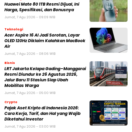
Huawei Mate 80 1TB Resmi Dijual, Ini
Harga, Spesifikasi, dan Bonusnya
Jumat, 7 Agu 2026 - 09:09 WIB
Teknologi
Acer Aspire 16 AI Jadi Sorotan, Layar
OLED 120Hz Diklaim Kalahkan MacBook
Air
Jumat, 7 Agu 2026 - 08:06 WIB
Bisnis
LRT Jakarta Kelapa Gading–Manggarai
Resmi Diundur ke 26 Agustus 2026,
Jalur Baru 11 Stasiun Siap Ubah
Mobilitas Warga
Jumat, 7 Agu 2026 - 05:00 WIB
Crypto
Pajak Aset Kripto di Indonesia 2026:
Cara Kerja, Tarif, dan Hal yang Wajib
Diketahui Investor
Jumat, 7 Agu 2026 - 03:00 WIB