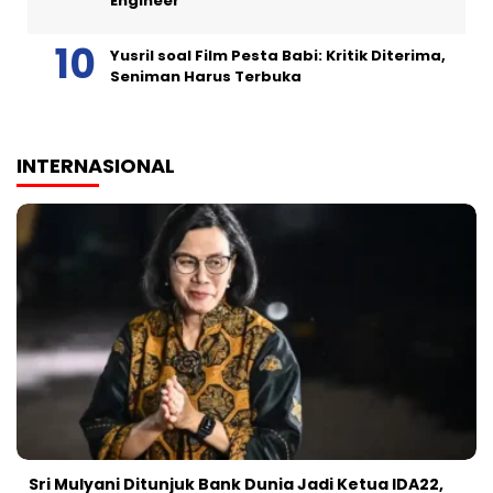
Engineer
Yusril soal Film Pesta Babi: Kritik Diterima,
Seniman Harus Terbuka
INTERNASIONAL
Sri Mulyani Ditunjuk Bank Dunia Jadi Ketua IDA22,