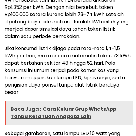
Rp1.352 per kWh. Dengan nilai tersebut, token
Rp100.000 setara kurang lebih 73–74 kWh setelah
dipotong biaya administrasi. Jumlah kWh inilah yang
menjadi dasar simulasi daya tahan token listrik
dalam satu periode pemakaian.
Jika konsumsi listrik dijaga pada rata-rata 1,4–1,5
kWh per hari, maka secara matematis token 73 kWh
dapat bertahan sekitar 48 hingga 52 hari. Pola
konsumsi ini umum terjadi pada kamar kos yang
hanya menggunakan lampu LED, kipas angin, serta
pengisian daya ponsel tanpa alat listrik berdaya
besar.
Baca Juga :
Cara Keluar Grup WhatsApp
Tanpa Ketahuan Anggota Lain
Sebagai gambaran, satu lampu LED 10 watt yang