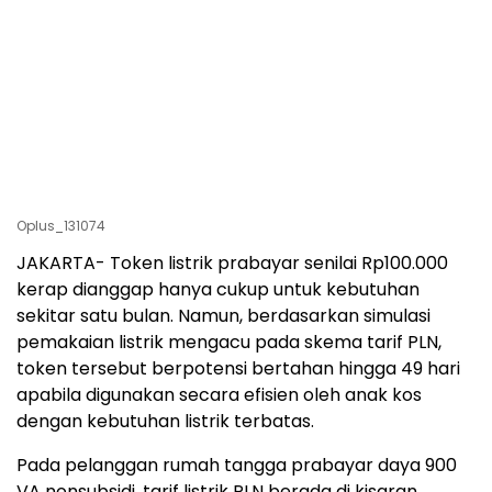
Oplus_131074
JAKARTA- Token listrik prabayar senilai Rp100.000
kerap dianggap hanya cukup untuk kebutuhan
sekitar satu bulan. Namun, berdasarkan simulasi
pemakaian listrik mengacu pada skema tarif PLN,
token tersebut berpotensi bertahan hingga 49 hari
apabila digunakan secara efisien oleh anak kos
dengan kebutuhan listrik terbatas.
Pada pelanggan rumah tangga prabayar daya 900
VA nonsubsidi, tarif listrik PLN berada di kisaran