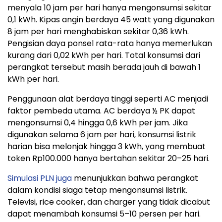
menyala 10 jam per hari hanya mengonsumsi sekitar
0,1 kWh. Kipas angin berdaya 45 watt yang digunakan
8 jam per hari menghabiskan sekitar 0,36 kWh.
Pengisian daya ponsel rata-rata hanya memerlukan
kurang dari 0,02 kWh per hari. Total konsumsi dari
perangkat tersebut masih berada jauh di bawah 1
kWh per hari.
Penggunaan alat berdaya tinggi seperti AC menjadi
faktor pembeda utama. AC berdaya ½ PK dapat
mengonsumsi 0,4 hingga 0,6 kWh per jam. Jika
digunakan selama 6 jam per hari, konsumsi listrik
harian bisa melonjak hingga 3 kWh, yang membuat
token Rp100.000 hanya bertahan sekitar 20–25 hari.
Simulasi PLN juga
menunjukkan bahwa perangkat
dalam kondisi siaga tetap mengonsumsi listrik.
Televisi, rice cooker, dan charger yang tidak dicabut
dapat menambah konsumsi 5–10 persen per hari.