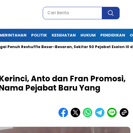
MERINTAHAN
POLITIK
KESEHATAN
HUKUM
PENDIDIKAN
O
h Reshuffle Besar-Besaran, Sekitar 50 Pejabat Eselon III dan IV 
Kerinci, Anto dan Fran Promosi,
i Nama Pejabat Baru Yang