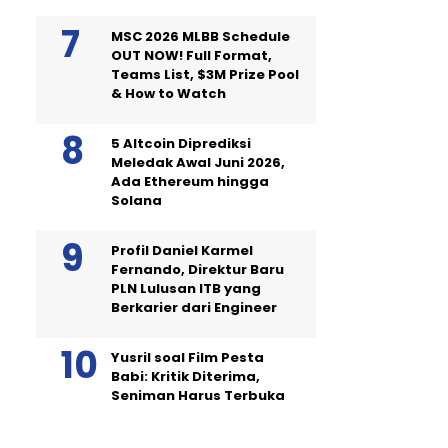
MSC 2026 MLBB Schedule
OUT NOW! Full Format,
Teams List, $3M Prize Pool
& How to Watch
5 Altcoin Diprediksi
Meledak Awal Juni 2026,
Ada Ethereum hingga
Solana
Profil Daniel Karmel
Fernando, Direktur Baru
PLN Lulusan ITB yang
Berkarier dari Engineer
Yusril soal Film Pesta
Babi: Kritik Diterima,
Seniman Harus Terbuka