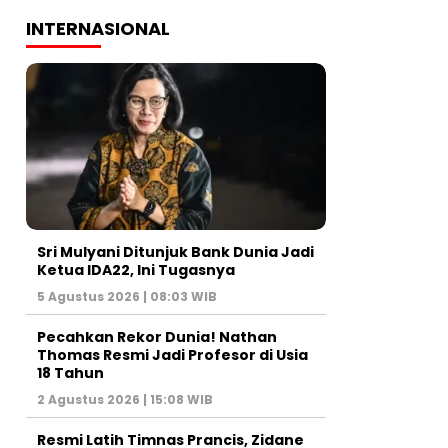
INTERNASIONAL
Sri Mulyani Ditunjuk Bank Dunia Jadi
Ketua IDA22, Ini Tugasnya
5 Agustus 2026 | 08:03 WIB
Pecahkan Rekor Dunia! Nathan
Thomas Resmi Jadi Profesor di Usia
18 Tahun
2 Agustus 2026 | 15:08 WIB
Resmi Latih Timnas Prancis, Zidane