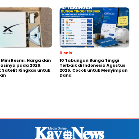
Bisnis
k Mini Resmi, Harga dan
10 Tabungan Bunga Tinggi
kasinya pada 2026,
Terbaik di Indonesia Agustus
t Satelit Ringkas untuk
2026, Cocok untuk Menyimpan
ian
Dana