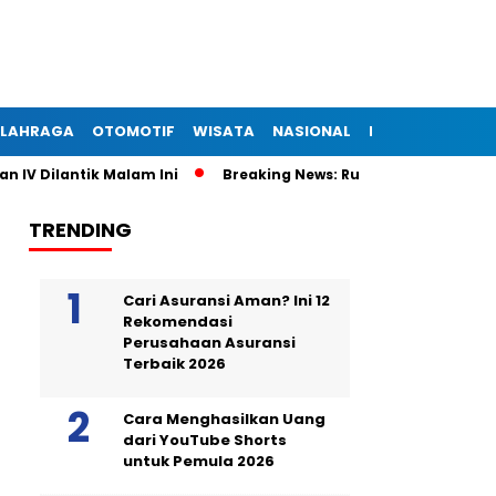
LAHRAGA
OTOMOTIF
WISATA
NASIONAL
INTERNASIONAL
Dilantik Malam Ini
Breaking News: Rumah Semi Permanen Ter
TRENDING
Cari Asuransi Aman? Ini 12
Rekomendasi
Perusahaan Asuransi
Terbaik 2026
Cara Menghasilkan Uang
dari YouTube Shorts
untuk Pemula 2026