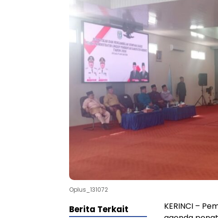
Oplus_131072
KERINCI – Pem
Berita Terkait
agenda penata