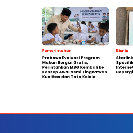
Pemerintahan
Bisnis
Prabowo Evaluasi Program
Starlin
Makan Bergizi Gratis,
Spesifi
Perintahkan MBG Kembali ke
Interne
Konsep Awal demi Tingkatkan
Beperg
Kualitas dan Tata Kelola