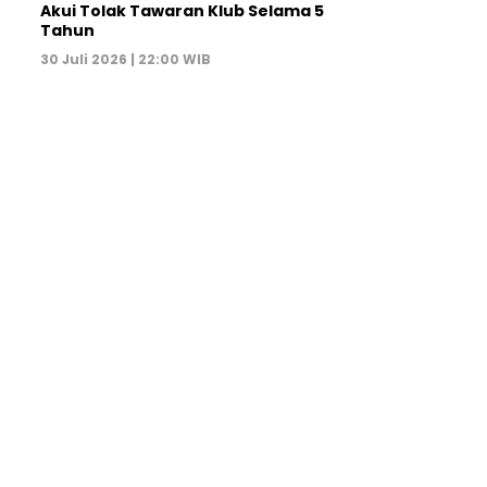
Akui Tolak Tawaran Klub Selama 5
Tahun
30 Juli 2026 | 22:00 WIB