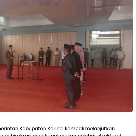
erintah Kabupaten Kerinci kembali melanjutkan
an birokrasi melalui pelantikan pejabat struktural