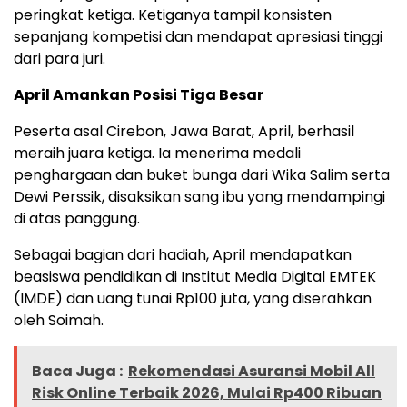
peringkat ketiga. Ketiganya tampil konsisten
sepanjang kompetisi dan mendapat apresiasi tinggi
dari para juri.
April Amankan Posisi Tiga Besar
Peserta asal Cirebon, Jawa Barat, April, berhasil
meraih juara ketiga. Ia menerima medali
penghargaan dan buket bunga dari Wika Salim serta
Dewi Perssik, disaksikan sang ibu yang mendampingi
di atas panggung.
Sebagai bagian dari hadiah, April mendapatkan
beasiswa pendidikan di Institut Media Digital EMTEK
(IMDE) dan uang tunai Rp100 juta, yang diserahkan
oleh Soimah.
Baca Juga :
Rekomendasi Asuransi Mobil All
Risk Online Terbaik 2026, Mulai Rp400 Ribuan