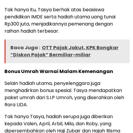
Tak hanya itu, Tasya berhak atas beasiswa
pendidikan IMDE serta hadiah utama uang tunai
Rp300 juta, menjadikannya pemenang dengan
raihan hadiah terbesar.
Baca Juga :
OTT Pajak Jakut, KPK Bongkar
“Diskon Pajak” Bermiliar-miliar
Bonus Umrah Warnai Malam Kemenangan
Selain hadiah utama, penyelenggara juga
menghadirkan bonus spesial. Tasya mendapatkan
paket umrah dari S.I.P Umroh, yang diserahkan oleh
Rara LIDA.
Tak hanya Tasya, hadiah serupa juga diberikan
kepada Valen, April, Arbil, Mila, dan Roby, yang
dipersembahkan oleh Haji Zubair dan Hajah Risma