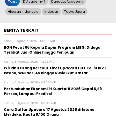
Tag :
D’Academy 7
Dangdut Academy
Hiburan Indonesia
Indosiar
Tasya Juara
BERITA TERKAIT
Sabtu, 8 Agustus 2026 - 00:30 WIB
BGN Pecat 66 Kepala Dapur Program MBG, Diduga
Terlibat Judi Online hingga Penipuan
Kamis, 6 Agustus 2026 - 12:22 WIB
128 Ribu Orang Berebut Tiket Upacara HUT Ke-81 RI di
Istana, WNI dari AS hingga Rusia Ikut Daftar
Kamis, 6 Agustus 2026 - 02:00 WIB
Pertumbuhan Ekonomi RI Kuartal II 2026 Capai 5,29
Persen, Lampaui Prediksi
Kamis, 6 Agustus 2026 - 00:05 WIB
Cara Daftar Upacara 17 Agustus 2026 di Istana
Merdeka, Kuota 8.100 Orang