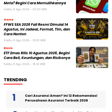
Meta? Begini Cara Memulihkannya
Sabtu, 8 Agu 2026 - 20:00 WIB
Game
FFWS SEA 2026 Fall Resmi Dimulai 14
Agustus, Ini Jadwal, Format, Tim, dan
Cara Nonton
Sabtu, 8 Agu 2026 - 19:30 WIB
Bisnis
ETF Emas Rilis 10 Agustus 2026, Begini
Cara Beli, Keuntungan, dan Risikonya
Sabtu, 8 Agu 2026 - 18:42 WIB
TRENDING
Cari Asuransi Aman? Ini 12 Rekomendasi
Perusahaan Asuransi Terbaik 2026