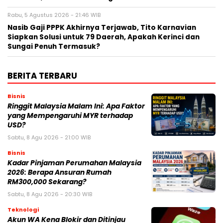
Rabu, 5 Agustus 2026 - 21:46 WIB
Nasib Gaji PPPK Akhirnya Terjawab, Tito Karnavian
Siapkan Solusi untuk 79 Daerah, Apakah Kerinci dan
Sungai Penuh Termasuk?
BERITA TERBARU
Bisnis
Ringgit Malaysia Malam Ini: Apa Faktor
yang Mempengaruhi MYR terhadap
USD?
Sabtu, 8 Agu 2026 - 21:00 WIB
Bisnis
Kadar Pinjaman Perumahan Malaysia
2026: Berapa Ansuran Rumah
RM300,000 Sekarang?
Sabtu, 8 Agu 2026 - 20:30 WIB
Teknologi
Akun WA Kena Blokir dan Ditinjau