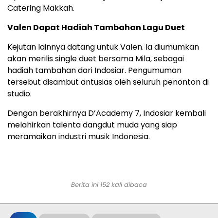
Catering Makkah.
Valen Dapat Hadiah Tambahan Lagu Duet
Kejutan lainnya datang untuk Valen. Ia diumumkan
akan merilis single duet bersama Mila, sebagai
hadiah tambahan dari Indosiar. Pengumuman
tersebut disambut antusias oleh seluruh penonton di
studio.
Dengan berakhirnya D’Academy 7, Indosiar kembali
melahirkan talenta dangdut muda yang siap
meramaikan industri musik Indonesia.
Berita ini 152 kali dibaca