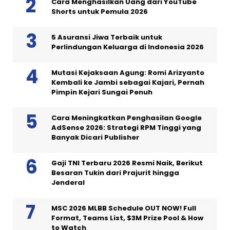
Cara Menghasilkan Uang dari YouTube
Shorts untuk Pemula 2026
5 Asuransi Jiwa Terbaik untuk
Perlindungan Keluarga di Indonesia 2026
Mutasi Kejaksaan Agung: Romi Arizyanto
Kembali ke Jambi sebagai Kajari, Pernah
Pimpin Kejari Sungai Penuh
Cara Meningkatkan Penghasilan Google
AdSense 2026: Strategi RPM Tinggi yang
Banyak Dicari Publisher
Gaji TNI Terbaru 2026 Resmi Naik, Berikut
Besaran Tukin dari Prajurit hingga
Jenderal
MSC 2026 MLBB Schedule OUT NOW! Full
Format, Teams List, $3M Prize Pool & How
to Watch